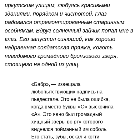
иркутским улицам, любуясь красивыми
зданиями, порядком и чистотой. Глаз
радовался отремонтированным старинным
особнякам. Вдруг солнечный зайчик попал мне в
глаз. Его запустил сияющий, как хорошо
надраенная солдатская пряжка, коготь
неведомого громадного бронзового зверя,
стоящего на одной из улиц.
«Бабр», — извещала
любопытствующих надпись на
пьедестале. Это не была ошибка,
когда вместо буквы «О» выскочила
«А». Это явно был громадный
хищный зверь, во рту которого
виднелся пойманный им соболь.
Его стать, зубы, оскал и когти