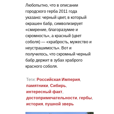
Любопытно, что в описании
городского герба 2011 года
указано: черный цвет, в который
окрашен бабр, символизирует
«смирение, благоразумие и
скромность», а красный (цвет
соболя) — «храбрость, мужество и
неустрашимость». Вот и
получилось, что скромный черный
бабр держит в зубах храброго
красного соболя.
Теги:
Российская Империя
,
памятники
,
Сибирь
,
интересный факт
,
достопримечательности
,
гербы
,
история
,
пушной зверь