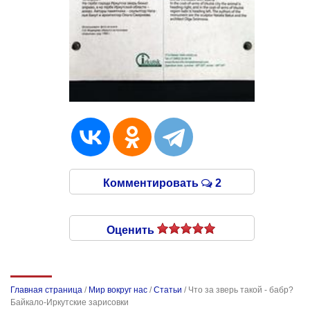
Комментировать
2
Оценить
Главная страница
/
Мир вокруг нас
/
Статьи
/
Что за зверь такой - бабр?
Байкало-Иркутские зарисовки