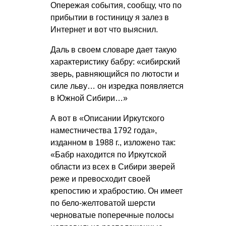
Опережая события, сообщу, что по
прибытии в гостиницу я залез в
Интернет и вот что выяснил.
Даль в своем словаре дает такую
характеристику бабру: «сибирский
зверь, равняющийся по лютости и
силе льву… он изредка появляется
в Южной Сибири…»
А вот в «Описании Иркутского
наместничества 1792 года»,
изданном в 1988 г., изложено так:
«Бабр находится по Иркутской
области из всех в Сибири зверей
реже и превосходит своей
крепостию и храбростию. Он имеет
по бело-желтоватой шерсти
черноватые поперечные полосы