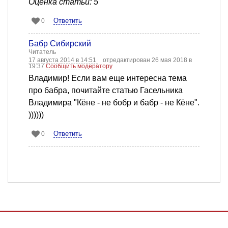
Оценка статьи: 5
Ответить
0
Бабр Сибирский
Читатель
17 августа 2014 в 14:51
отредактирован 26 мая 2018 в
19:37
Сообщить модератору
Владимир! Если вам еще интересна тема
про бабра, почитайте статью Гасельника
Владимира "Кёне - не бобр и бабр - не Кёне".
))))))
Ответить
0