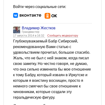
Войти через социальные сети:
Владимир Жестков
Грандмастер
17 августа 2014 в 16:32
Сообщить модератору
Глубокоуважаемый Бабр Сибирский,
рекомендованную Вами статью с
удовольствием прочитал, большое спасибо.
Жаль, что не был с ней знаком, когда писал
свою заметку. Но честно говоря, не думаю,
что она сильно изменила бы мое отношение
к тому Бабру, который изваян в Иркутске и
которым я воистину восхищен, просто я
немного смягчил бы свое отношение к
чиновникам, которые создали эту
геральдическую фигуру.