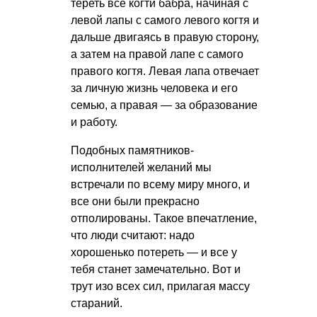
тереть все когти бабра, начиная с
левой лапы с самого левого когтя и
дальше двигаясь в правую сторону,
а затем на правой лапе с самого
правого когтя. Левая лапа отвечает
за личную жизнь человека и его
семью, а правая — за образование
и работу.
Подобных памятников-
исполнителей желаний мы
встречали по всему миру много, и
все они были прекрасно
отполированы. Такое впечатление,
что люди считают: надо
хорошенько потереть — и все у
тебя станет замечательно. Вот и
трут изо всех сил, прилагая массу
стараний.