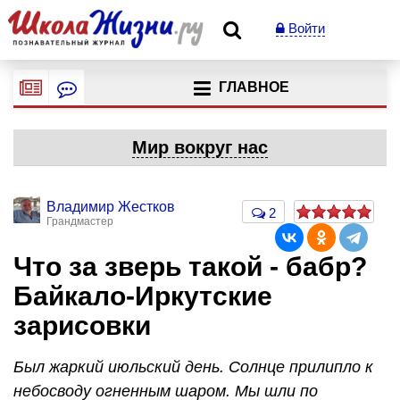
Войти
ГЛАВНОЕ
Мир вокруг нас
Владимир Жестков
2
Грандмастер
Что за зверь такой - бабр?
Байкало-Иркутские
зарисовки
Был жаркий июльский день. Солнце прилипло к
небосводу огненным шаром. Мы шли по