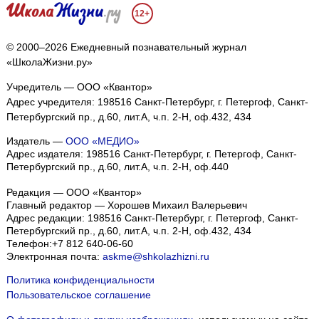
12+
© 2000–2026 Ежедневный познавательный журнал
«ШколаЖизни.ру»
Учредитель — ООО «Квантор»
Адрес учредителя: 198516 Санкт-Петербург, г. Петергоф, Санкт-
Петербургский пр., д.60, лит.А, ч.п. 2-Н, оф.432, 434
Издатель —
ООО «МЕДИО»
Адрес издателя: 198516 Санкт-Петербург, г. Петергоф, Санкт-
Петербургский пр., д.60, лит.А, ч.п. 2-Н, оф.440
Редакция — ООО «Квантор»
Главный редактор — Хорошев Михаил Валерьевич
Адрес редакции:
198516
Санкт-Петербург, г. Петергоф
,
Санкт-
Петербургский пр., д.60, лит.А, ч.п. 2-Н, оф.432, 434
Телефон:
+7 812 640-06-60
Электронная почта:
askme@shkolazhizni.ru
Политика конфиденциальности
Пользовательское соглашение