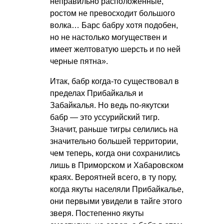
неправильно расположенные,
ростом не превосходит большого
волка… Барс бабру хотя подобен,
но не настолько могуществен и
имеет желтоватую шерсть и по ней
черные пятна».
Итак, бабр когда-то существовал в
пределах Прибайкалья и
Забайкалья. Но ведь по-якутски
бабр — это уссурийский тигр.
Значит, раньше тигры селились на
значительно большей территории,
чем теперь, когда они сохранились
лишь в Приморском и Хабаровском
краях. Вероятней всего, в ту пору,
когда якуты населяли Прибайкалье,
они первыми увидели в тайге этого
зверя. Постепенно якуты