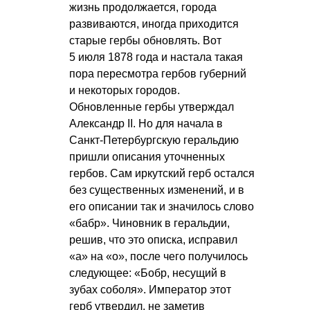
жизнь продолжается, города
развиваются, иногда приходится
старые гербы обновлять. Вот
5 июля 1878 года и настала такая
пора пересмотра гербов губерний
и некоторых городов.
Обновленные гербы утверждал
Александр II. Но для начала в
Санкт-Петербургскую геральдию
пришли описания уточненных
гербов. Сам иркутский герб остался
без существенных изменений, и в
его описании так и значилось слово
«бабр». Чиновник в геральдии,
решив, что это описка, исправил
«а» на «о», после чего получилось
следующее: «Бобр, несущий в
зубах соболя». Император этот
герб утвердил, не заметив