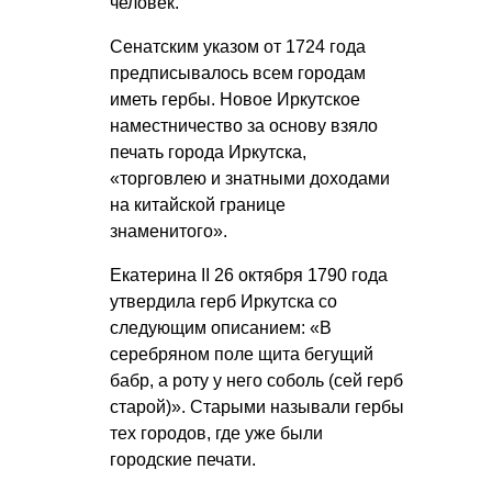
человек.
Сенатским указом от 1724 года
предписывалось всем городам
иметь гербы. Новое Иркутское
наместничество за основу взяло
печать города Иркутска,
«торговлею и знатными доходами
на китайской границе
знаменитого».
Екатерина II 26 октября 1790 года
утвердила герб Иркутска со
следующим описанием: «В
серебряном поле щита бегущий
бабр, а роту у него соболь (сей герб
старой)». Старыми называли гербы
тех городов, где уже были
городские печати.