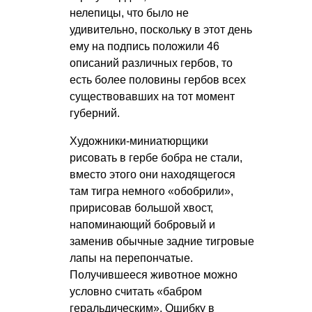
нелепицы, что было не
удивительно, поскольку в этот день
ему на подпись положили 46
описаний различных гербов, то
есть более половины гербов всех
существовавших на тот момент
губерний.
Художники-миниатюрщики
рисовать в гербе бобра не стали,
вместо этого они находящегося
там тигра немного «обобрили»,
пририсовав большой хвост,
напоминающий бобровый и
заменив обычные задние тигровые
лапы на перепончатые.
Получившееся животное можно
условно считать «бабром
геральдическим». Ошибку в