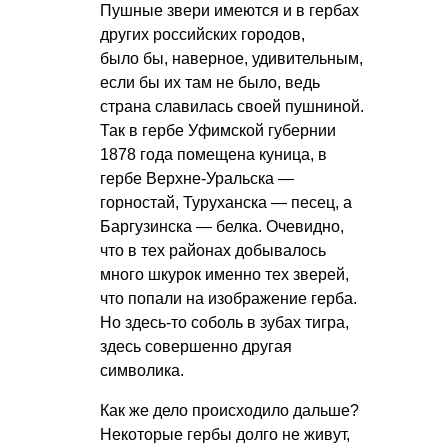
Пушные звери имеются и в гербах
других российских городов,
было бы, наверное, удивительным,
если бы их там не было, ведь
страна славилась своей пушниной.
Так в гербе Уфимской губернии
1878 года помещена куница, в
гербе Верхне-Уральска —
горностай, Туруханска — песец, а
Баргузинска — белка. Очевидно,
что в тех районах добывалось
много шкурок именно тех зверей,
что попали на изображение герба.
Но здесь-то соболь в зубах тигра,
здесь совершенно другая
символика.
Как же дело происходило дальше?
Некоторые гербы долго не живут,