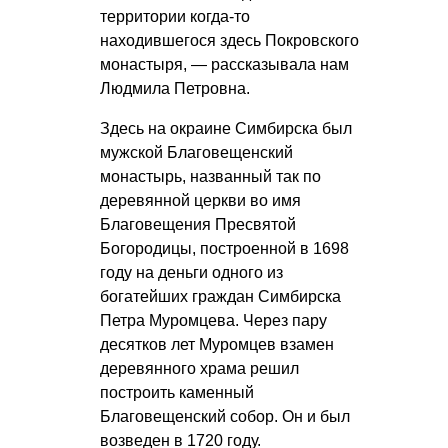
территории когда-то
находившегося здесь Покровского
монастыря, — рассказывала нам
Людмила Петровна.
Здесь на окраине Симбирска был
мужской Благовещенский
монастырь, названный так по
деревянной церкви во имя
Благовещения Пресвятой
Богородицы, построенной в 1698
году на деньги одного из
богатейших граждан Симбирска
Петра Муромцева. Через пару
десятков лет Муромцев взамен
деревянного храма решил
построить каменный
Благовещенский собор. Он и был
возведен в 1720 году.