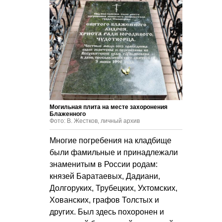
Могильная плита на месте захоронения
Блаженного
Фото: В. Жестков, личный архив
Многие погребения на кладбище
были фамильные и принадлежали
знаменитым в России родам:
князей Баратаевых, Дадиани,
Долгоруких, Трубецких, Ухтомских,
Хованских, графов Толстых и
других. Был здесь похоронен и