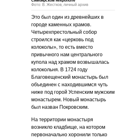
Симбирском некрополе
Фото: В. Жестков, личный архив
Это был один из древнейших в
городе каменных храмов.
Четырехпрестольный собор
строился как «церковь под
колоколы», то есть вместо
привычного нам центрального
купола над храмом возвышалась
колокольня. В 1724 году
Благовещенский монастырь был
объединен с находившимся чуть
ниже под горой Успенским мужским
монастырем. Новый монастырь
был назван Покровским.
На территории монастыря
возникло кладбище, на котором
первоначально хоронили только