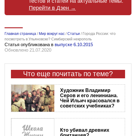
тестов и статей на актуальные темы.
Перейти в Дзен →
Главная страница
/
Мир вокруг нас
/
Статьи
/
Города России: что
посмотреть в Ульяновске? Симбирский некрополь
Статья опубликована в
выпуске 6.10.2015
Обновлено 21.07.2020
Что еще почитать по теме?
Художник Владимир
Серов и его лениниана.
Чей Ильич красовался в
советских учебниках?
Кто убивал древних
британцев?