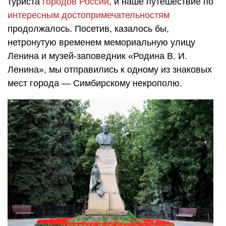
туриста
городов России
, и наше путешествие по
интересным достопримечательностям
продолжалось. Посетив, казалось бы,
нетронутую временем мемориальную улицу
Ленина и музей-заповедник «
Родина В. И.
Ленина», мы отправились к одному из знаковых
мест города — Симбирскому некрополю.