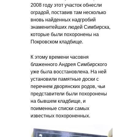
2008 году этот участок обнесли
оградой, поставив там несколько
вновь найденных надгробий
знаменитейших людей Симбирска,
которые были похоронены на
Покровском кладбище.
К этому времени часовня
блаженного Андрея Симбирского
уже была восстановлена. На ней
установили памятные доски с
перечнем дворянских родов, чьи
представители были похоронены
на бывшем кладбище, и
поименные списки самых
известных похороненных.