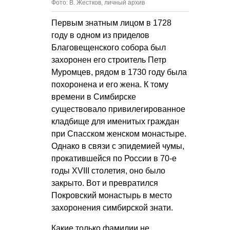
Фото: В. Жестков, личный архив
Первым знатным лицом в 1728
году в одном из приделов
Благовещенского собора был
захоронен его строитель Петр
Муромцев, рядом в 1730 году была
похоронена и его жена. К тому
времени в Симбирске
существовало привилегированное
кладбище для именитых граждан
при Спасском женском монастыре.
Однако в связи с эпидемией чумы,
прокатившейся по России в 70-е
годы XVIII столетия, оно было
закрыто. Вот и превратился
Покровский монастырь в место
захоронения симбирской знати.
Какие только фамилии не