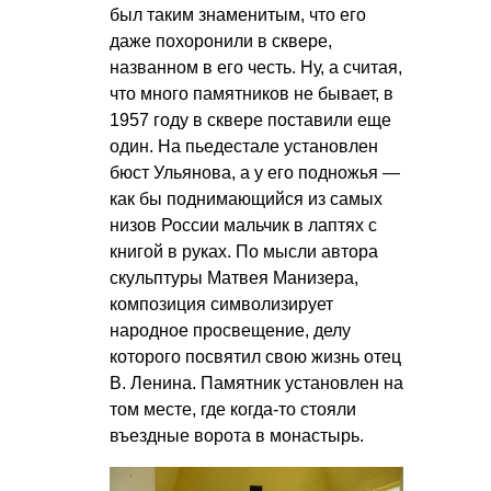
был таким знаменитым, что его
даже похоронили в сквере,
названном в его честь. Ну, а считая,
что много памятников не бывает, в
1957 году в сквере поставили еще
один. На пьедестале установлен
бюст Ульянова, а у его подножья —
как бы поднимающийся из самых
низов России мальчик в лаптях с
книгой в руках. По мысли автора
скульптуры Матвея Манизера,
композиция символизирует
народное просвещение, делу
которого посвятил свою жизнь отец
В. Ленина. Памятник установлен на
том месте, где когда-то стояли
въездные ворота в монастырь.