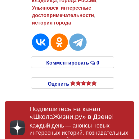
кладбища
,
города России
,
Ульяновск
,
интересные
достопримечательности
,
история города
Комментировать
0
Оценить
Подпишитесь на канал
«ШколаЖизни.ру» в Дзене!
Каждый день — анонсы новых
интересных историй, познавательных