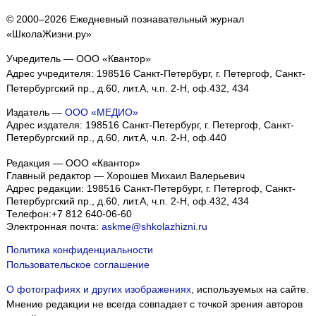
© 2000–2026 Ежедневный познавательный журнал
«ШколаЖизни.ру»
Учредитель — ООО «Квантор»
Адрес учредителя: 198516 Санкт-Петербург, г. Петергоф, Санкт-
Петербургский пр., д.60, лит.А, ч.п. 2-Н, оф.432, 434
Издатель —
ООО «МЕДИО»
Адрес издателя: 198516 Санкт-Петербург, г. Петергоф, Санкт-
Петербургский пр., д.60, лит.А, ч.п. 2-Н, оф.440
Редакция — ООО «Квантор»
Главный редактор — Хорошев Михаил Валерьевич
Адрес редакции:
198516
Санкт-Петербург, г. Петергоф
,
Санкт-
Петербургский пр., д.60, лит.А, ч.п. 2-Н, оф.432, 434
Телефон:
+7 812 640-06-60
Электронная почта:
askme@shkolazhizni.ru
Политика конфиденциальности
Пользовательское соглашение
О фотографиях и других изображениях
, используемых на сайте.
Мнение редакции не всегда совпадает с точкой зрения авторов