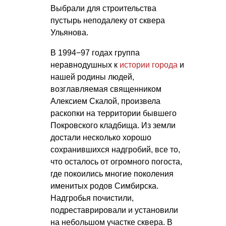
Выбрали для строительства
пустырь неподалеку от сквера
Ульянова.
В 1994−97 годах группа
неравнодушных к
истории города
и
нашей родины людей,
возглавляемая священником
Алексием Скалой, произвела
раскопки на территории бывшего
Покровского кладбища. Из земли
достали несколько хорошо
сохранившихся надгробий, все то,
что осталось от огромного погоста,
где покоились многие поколения
именитых родов Симбирска.
Надгробья почистили,
подреставрировали и установили
на небольшом участке сквера. В