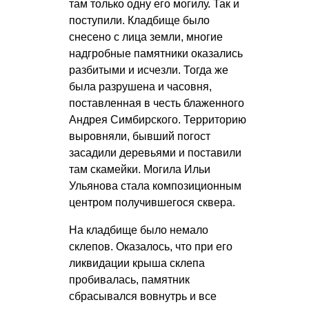
там только одну его могилу. Так и
поступили. Кладбище было
снесено с лица земли, многие
надгробные памятники оказались
разбитыми и исчезли. Тогда же
была разрушена и часовня,
поставленная в честь блаженного
Андрея Симбирского. Территорию
выровняли, бывший погост
засадили деревьями и поставили
там скамейки. Могила Ильи
Ульянова стала композиционным
центром получившегося сквера.
На кладбище было немало
склепов. Оказалось, что при его
ликвидации крыша склепа
пробивалась, памятник
сбрасывался вовнутрь и все