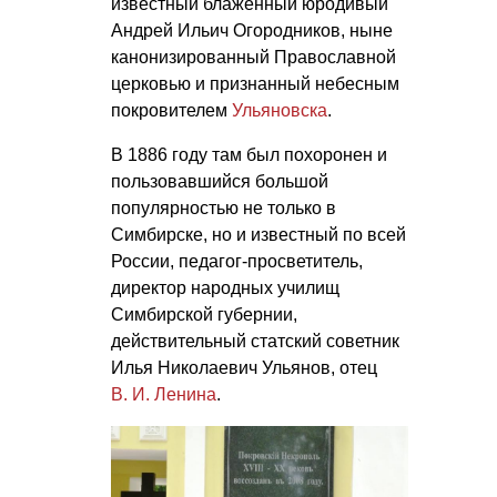
известный блаженный юродивый
Андрей Ильич Огородников, ныне
канонизированный Православной
церковью и признанный небесным
покровителем
Ульяновска
.
В 1886 году там был похоронен и
пользовавшийся большой
популярностью не только в
Симбирске, но и известный по всей
России, педагог-просветитель,
директор народных училищ
Симбирской губернии,
действительный статский советник
Илья Николаевич Ульянов, отец
В. И. Ленина
.