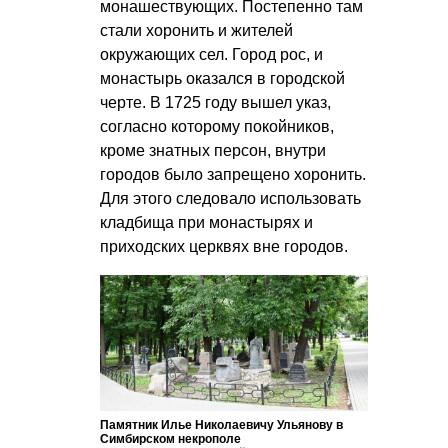
монашествующих. Постепенно там
стали хоронить и жителей
окружающих сел. Город рос, и
монастырь оказался в городской
черте. В 1725 году вышел указ,
согласно которому покойников,
кроме знатных персон, внутри
городов было запрещено хоронить.
Для этого следовало использовать
кладбища при монастырях и
приходских церквях вне городов.
Памятник Илье Николаевичу Ульянову в
Симбирском некрополе