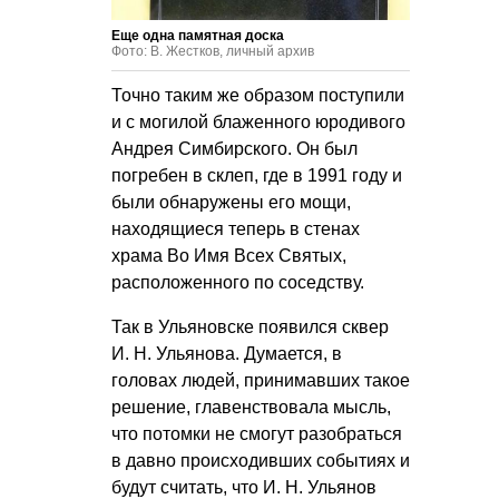
Еще одна памятная доска
Фото: В. Жестков, личный архив
Точно таким же образом поступили
и с могилой блаженного юродивого
Андрея Симбирского. Он был
погребен в склеп, где в 1991 году и
были обнаружены его мощи,
находящиеся теперь в стенах
храма Во Имя Всех Святых,
расположенного по соседству.
Так в Ульяновске появился сквер
И. Н. Ульянова
. Думается, в
головах людей, принимавших такое
решение, главенствовала мысль,
что потомки не смогут разобраться
в давно происходивших событиях и
будут считать, что
И. Н. Ульянов