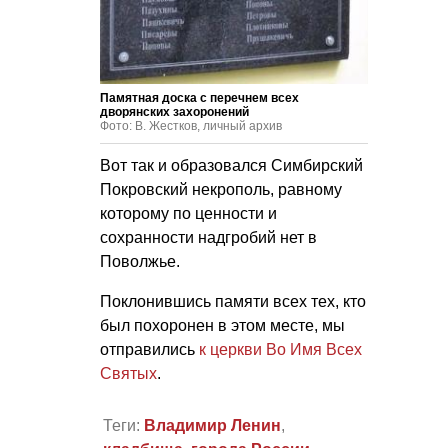
Памятная доска с перечнем всех
дворянских захоронений
Фото: В. Жестков, личный архив
Вот так и образовался Симбирский
Покровский некрополь, равному
которому по ценности и
сохранности надгробий нет в
Поволжье.
Поклонившись памяти всех тех, кто
был похоронен в этом месте, мы
отправились
к церкви Во Имя Всех
Святых
.
Теги:
Владимир Ленин
,