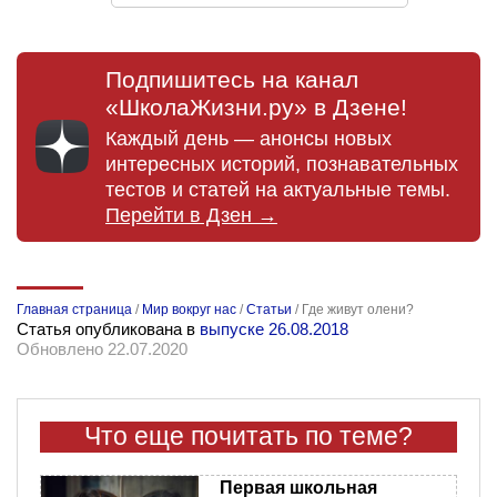
Подпишитесь на канал
«ШколаЖизни.ру» в Дзене!
Каждый день — анонсы новых
интересных историй, познавательных
тестов и статей на актуальные темы.
Перейти в Дзен →
Главная страница
/
Мир вокруг нас
/
Статьи
/
Где живут олени?
Статья опубликована в
выпуске 26.08.2018
Обновлено 22.07.2020
Что еще почитать по теме?
Первая школьная