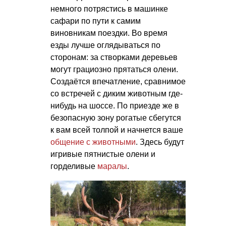
немного потрястись в машинке
сафари по пути к самим
виновникам поездки. Во время
езды лучше оглядываться по
сторонам: за створками деревьев
могут грациозно прятаться олени.
Создаётся впечатление, сравнимое
со встречей с диким животным где-
нибудь на шоссе. По приезде же в
безопасную зону рогатые сбегутся
к вам всей толпой и начнется ваше
общение с животными
. Здесь будут
игривые пятнистые олени и
горделивые
маралы
.