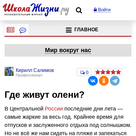
Войти
ГЛАВНОЕ
Мир вокруг нас
Кирилл Салимов
0
Профессионал
Где живут олени?
В Центральной
России
последние дни лета —
самые жаркие за весь год. Крайнее время для
отпусков и заслуженного отдыха под солнышком.
Но не всё же нам сидеть на пляже и запекаться