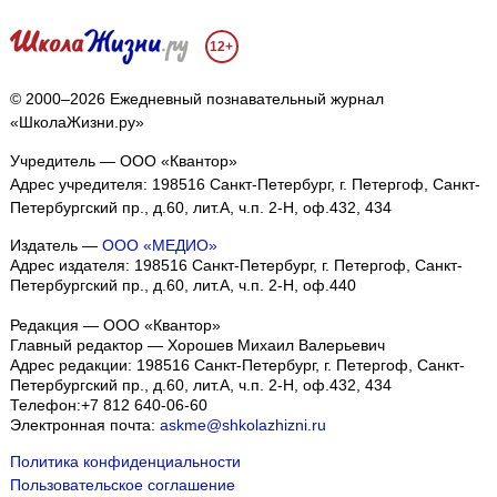
12+
© 2000–2026 Ежедневный познавательный журнал
«ШколаЖизни.ру»
Учредитель — ООО «Квантор»
Адрес учредителя: 198516 Санкт-Петербург, г. Петергоф, Санкт-
Петербургский пр., д.60, лит.А, ч.п. 2-Н, оф.432, 434
Издатель —
ООО «МЕДИО»
Адрес издателя: 198516 Санкт-Петербург, г. Петергоф, Санкт-
Петербургский пр., д.60, лит.А, ч.п. 2-Н, оф.440
Редакция — ООО «Квантор»
Главный редактор — Хорошев Михаил Валерьевич
Адрес редакции:
198516
Санкт-Петербург, г. Петергоф
,
Санкт-
Петербургский пр., д.60, лит.А, ч.п. 2-Н, оф.432, 434
Телефон:
+7 812 640-06-60
Электронная почта:
askme@shkolazhizni.ru
Политика конфиденциальности
Пользовательское соглашение