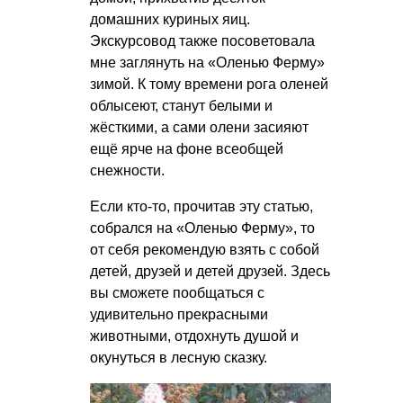
домашних куриных яиц.
Экскурсовод также посоветовала
мне заглянуть на «Оленью Ферму»
зимой. К тому времени рога оленей
облысеют, станут белыми и
жёсткими, а сами олени засияют
ещё ярче на фоне всеобщей
снежности.
Если кто-то, прочитав эту статью,
собрался на «Оленью Ферму», то
от себя рекомендую взять с собой
детей, друзей и детей друзей. Здесь
вы сможете пообщаться с
удивительно прекрасными
животными, отдохнуть душой и
окунуться в лесную сказку.