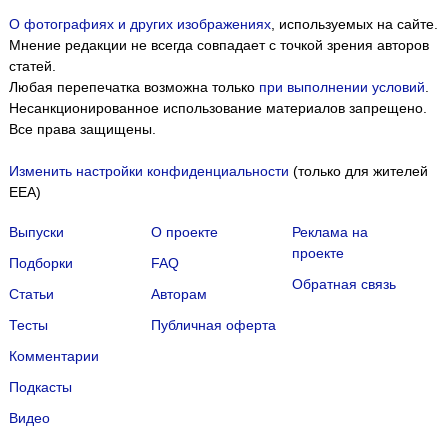
О фотографиях и других изображениях
, используемых на сайте.
Мнение редакции не всегда совпадает с точкой зрения авторов
статей.
Любая перепечатка возможна только
при выполнении условий
.
Несанкционированное использование материалов запрещено.
Все права защищены.
Изменить настройки конфиденциальности
(только для жителей
EEA)
Выпуски
О проекте
Реклама на
проекте
Подборки
FAQ
Обратная связь
Статьи
Авторам
Тесты
Публичная оферта
Комментарии
Подкасты
Мы собираем файлы cookie и применяем
Яндекс.Метрику
.
Видео
Подробнее
ПРИНЯТЬ