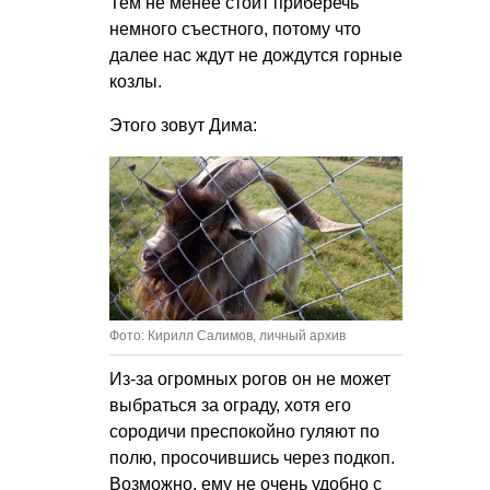
Тем не менее стоит приберечь
немного съестного, потому что
далее нас ждут не дождутся горные
козлы.
Этого зовут Дима:
Фото: Кирилл Салимов, личный архив
Из-за огромных рогов он не может
выбраться за ограду, хотя его
сородичи преспокойно гуляют по
полю, просочившись через подкоп.
Возможно, ему не очень удобно с