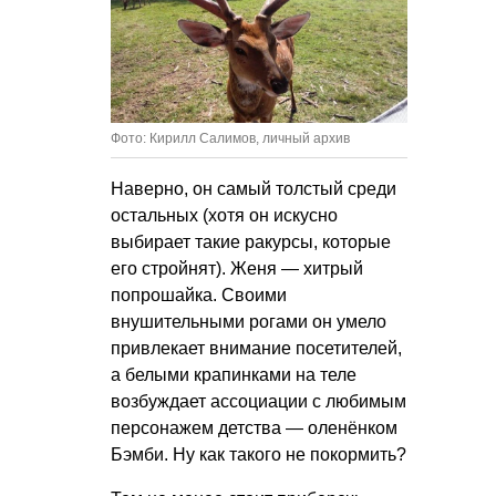
Фото: Кирилл Салимов, личный архив
Наверно, он самый толстый среди
остальных (хотя он искусно
выбирает такие ракурсы, которые
его стройнят). Женя — хитрый
попрошайка. Своими
внушительными рогами он умело
привлекает внимание посетителей,
а белыми крапинками на теле
возбуждает ассоциации с любимым
персонажем детства — оленёнком
Бэмби. Ну как такого не покормить?