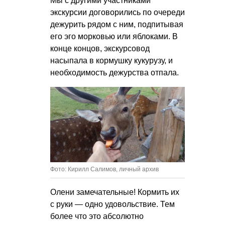
Мы с другими участниками
экскурсии договорились по очереди
дежурить рядом с ним, подпитывая
его эго морковью или яблоками. В
конце концов, экскурсовод
насыпала в кормушку кукурузу, и
необходимость дежурства отпала.
Фото: Кирилл Салимов, личный архив
Олени замечательные! Кормить их
с руки — одно удовольствие. Тем
более что это абсолютно