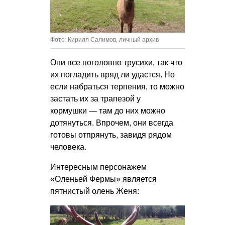
Фото: Кирилл Салимов, личный архив
Они все поголовно трусихи, так что
их погладить вряд ли удастся. Но
если набраться терпения, то можно
застать их за трапезой у
кормушки — там до них можно
дотянуться. Впрочем, они всегда
готовы отпрянуть, завидя рядом
человека.
Интересным персонажем
«Оленьей Фермы» является
пятнистый олень Женя: