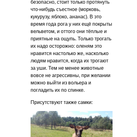
безопасно, стоит только протянуть
что-нибудь съестное (морковь,
кукурузу, яблоко, ананас). В это
время года рога у них ещё покрыты
вельветом, и оттого они тёплые и
приятные на ощупь. Только трогать
их надо осторожно: оленям это
нравится настолько же, насколько
людям нравится, когда их трогают
за уши. Тем не менее животные
вовсе не агрессивны, при желании
можно выйти из вольера и
погладить их по спинке.
Присутствуют также самки: