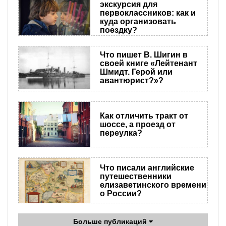
экскурсия для
первоклассников: как и
куда организовать
поездку?
Что пишет В. Шигин в
своей книге «Лейтенант
Шмидт. Герой или
авантюрист?»?
Как отличить тракт от
шоссе, а проезд от
переулка?
Что писали английские
путешественники
елизаветинского времени
о России?
Больше публикаций