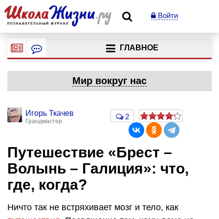
Войти
ГЛАВНОЕ
Мир вокруг нас
Игорь Ткачев
2
Грандмастер
​Путешествие «Брест –
Волынь – Галиция»: что,
где, когда?
Ничто так не встряхивает мозг и тело, как