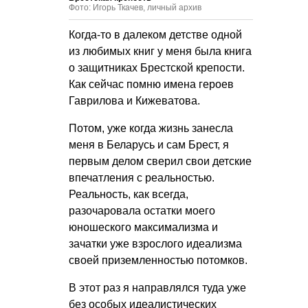
Фото: Игорь Ткачев, личный архив
Когда-то в далеком детстве одной
из любимых книг у меня была книга
о защитниках Брестской крепости.
Как сейчас помню имена героев
Гаврилова и Кижеватова.
Потом, уже когда жизнь занесла
меня в Беларусь и сам Брест, я
первым делом сверил свои детские
впечатления с реальностью.
Реальность, как всегда,
разочаровала остатки моего
юношеского максимализма и
зачатки уже взрослого идеализма
своей приземленностью потомков.
В этот раз я направлялся туда уже
без особых идеалистических