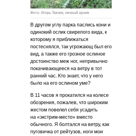
Фото: Игорь Ткачев, личный архив
В другом углу парка паслись кони и
одинокий ослик свирепого вида, к
которому я приближаться
постеснялся, так угрожающ был его
вид, а также его грозное ослиное
достоинство меж ног, непривычно
покачивающееся на ветру в тот
ранний час. Кто знает, что у него
было на его ослином уме?
В 11 часов я прокатился на колесе
обозрения, пожалев, что широким
жестом повелел себя усадить
на «экстрим-место» вместо
обычного. Я болтался на ветру, как
пуговичка от рейтузов, ноги мои