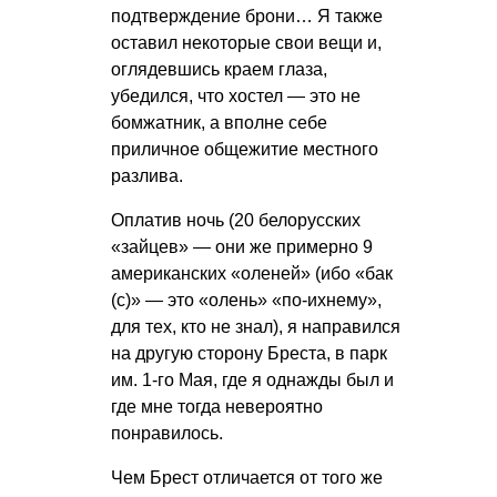
подтверждение брони… Я также
оставил некоторые свои вещи и,
оглядевшись краем глаза,
убедился, что хостел — это не
бомжатник, а вполне себе
приличное общежитие местного
разлива.
Оплатив ночь (20 белорусских
«зайцев» — они же примерно 9
американских «оленей» (ибо «бак
(с)» — это «олень» «по-ихнему»,
для тех, кто не знал), я направился
на другую сторону Бреста, в парк
им. 1-го Мая, где я однажды был и
где мне тогда невероятно
понравилось.
Чем Брест отличается от того же