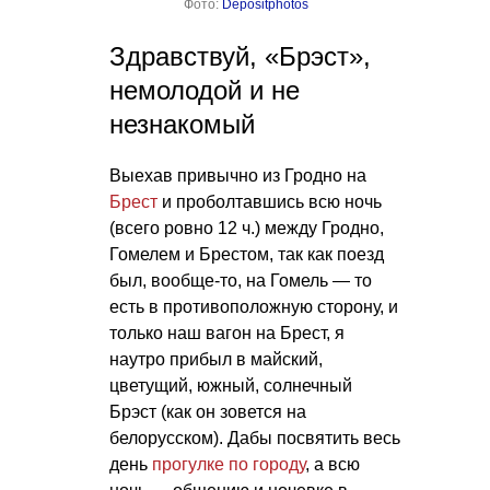
Фото:
Depositphotos
Здравствуй, «Брэст»,
немолодой и не
незнакомый
Выехав привычно из Гродно на
Брест
и проболтавшись всю ночь
(всего ровно 12 ч.) между Гродно,
Гомелем и Брестом, так как поезд
был, вообще-то, на Гомель — то
есть в противоположную сторону, и
только наш вагон на Брест, я
наутро прибыл в майский,
цветущий, южный, солнечный
Брэст (как он зовется на
белорусском). Дабы посвятить весь
день
прогулке по городу
, а всю