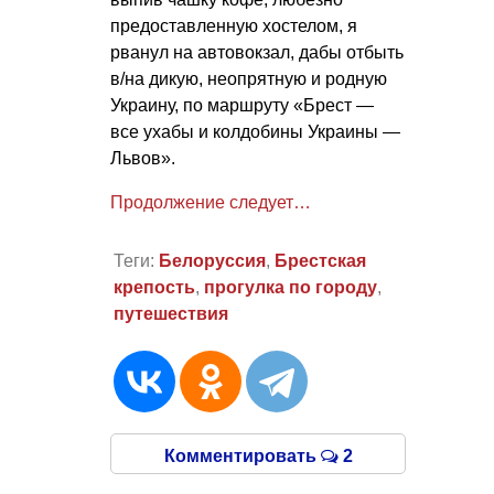
предоставленную хостелом, я
рванул на автовокзал, дабы отбыть
в/на дикую, неопрятную и родную
Украину, по маршруту «Брест —
все ухабы и колдобины Украины —
Львов».
Продолжение следует…
Теги:
Белоруссия
,
Брестская
крепость
,
прогулка по городу
,
путешествия
Комментировать
2