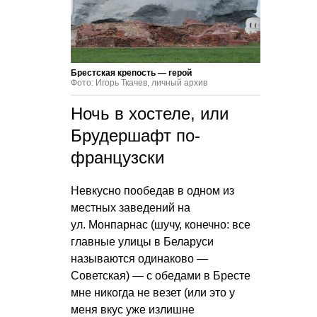
Брестская крепость — герой
Фото: Игорь Ткачев, личный архив
Ночь в хостеле, или
Брудершафт по-
французски
Невкусно пообедав в одном из
местных заведений на
ул. Монпарнас (шучу, конечно: все
главные улицы в Беларуси
называются одинаково —
Советская) — с обедами в Бресте
мне никогда не везет (или это у
меня вкус уже излишне