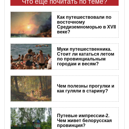
Что еще почитать по теме?
Как путешествовали по
восточному
Средиземноморью в XVII
веке?
Муки путешественника.
Стоит ли кататься летом
по провинциальным
городам и весям?
Чем полезны прогулки и
как гуляли в старину?
Путевые импрессии-2.
Чем живет белорусская
провинция?