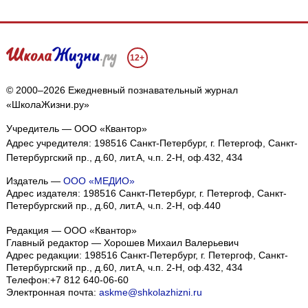
12+
© 2000–2026 Ежедневный познавательный журнал
«ШколаЖизни.ру»
Учредитель — ООО «Квантор»
Адрес учредителя: 198516 Санкт-Петербург, г. Петергоф, Санкт-
Петербургский пр., д.60, лит.А, ч.п. 2-Н, оф.432, 434
Издатель —
ООО «МЕДИО»
Адрес издателя: 198516 Санкт-Петербург, г. Петергоф, Санкт-
Петербургский пр., д.60, лит.А, ч.п. 2-Н, оф.440
Редакция — ООО «Квантор»
Главный редактор — Хорошев Михаил Валерьевич
Адрес редакции:
198516
Санкт-Петербург, г. Петергоф
,
Санкт-
Петербургский пр., д.60, лит.А, ч.п. 2-Н, оф.432, 434
Телефон:
+7 812 640-06-60
Электронная почта:
askme@shkolazhizni.ru