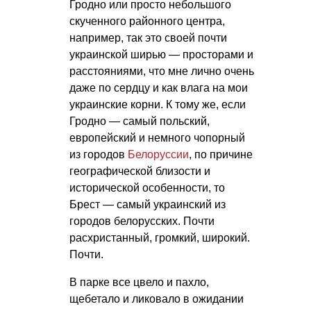
Гродно или просто небольшого
скученного районного центра,
например, так это своей почти
украинской ширью — просторами и
расстояниями, что мне лично очень
даже по сердцу и как влага на мои
украинские корни. К тому же, если
Гродно — самый польский,
европейский и немного чопорный
из городов
Белоруссии
, по причине
географической близости и
исторической особенности, то
Брест — самый украинский из
городов белорусских. Почти
расхристанный, громкий, широкий.
Почти.
В парке все цвело и пахло,
щебетало и ликовало в ожидании