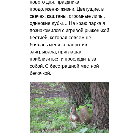
нового дня, праздника
продолжения жизни. Цветущие, в
свечах, каштаны, огромные липы,
одинокие дубы… На краю парка я
познакомился с игривой рыженькой
бестией, которая совсем не
боялась меня, а напротив,
заигрывала, приглашая
приблизиться и проследить за
собой. С бесстрашной местной
белочкой.