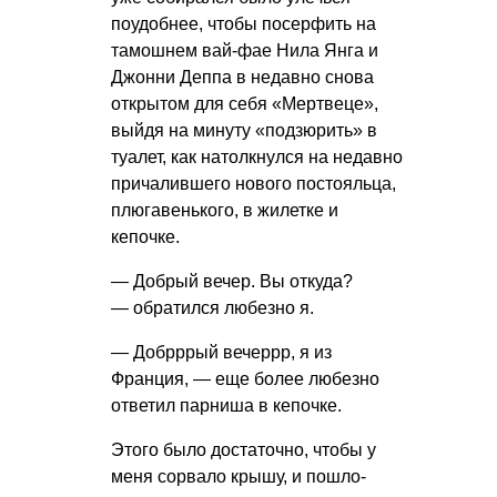
поудобнее, чтобы посерфить на
тамошнем вай-фае Нила Янга и
Джонни Деппа в недавно снова
открытом для себя «Мертвеце»,
выйдя на минуту «подзюрить» в
туалет, как натолкнулся на недавно
причалившего нового постояльца,
плюгавенького, в жилетке и
кепочке.
— Добрый вечер. Вы откуда?
— обратился любезно я.
— Добрррый вечеррр, я из
Франция, — еще более любезно
ответил парниша в кепочке.
Этого было достаточно, чтобы у
меня сорвало крышу, и пошло-