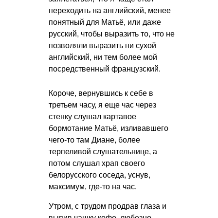
переходить на английский, менее
понятный для Матьё, или даже
русский, чтобы выразить то, что не
позволяли выразить ни сухой
английский, ни тем более мой
посредственный французский.
Короче, вернувшись к себе в
третьем часу, я еще час через
стенку слушал картавое
бормотание Матьё, изливавшего
чего-то там Диане, более
терпеливой слушательнице, а
потом слушал храп своего
белорусского соседа, уснув,
максимум, где-то на час.
Утром, с трудом продрав глаза и
выпив чашку кофе, любезно