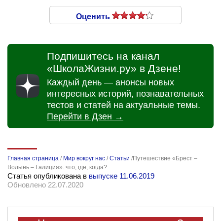
Оценить
Подпишитесь на канал
«ШколаЖизни.ру» в Дзене!
Каждый день — анонсы новых
интересных историй, познавательных
тестов и статей на актуальные темы.
Перейти в Дзен →
Главная страница
/
Мир вокруг нас
/
Статьи
/
​Путешествие «Брест –
Волынь – Галиция»: что, где, когда?
Статья опубликована в
выпуске 11.06.2019
Обновлено 22.07.2020