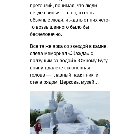
претензий, понимая, что люди —
везде свиньи… э-э-э, то есть
обычные люди, и ждать от них чего-
то возвышенного было бы
бесчеловечно.
Все та же арка со звездой в камне,
слева мемориал «Жажда» с
ползущим за водой к Южному Бугу
воину, вдалеке склоненная
голова — главный памятник, и
стела рядом. Церковь, музей…