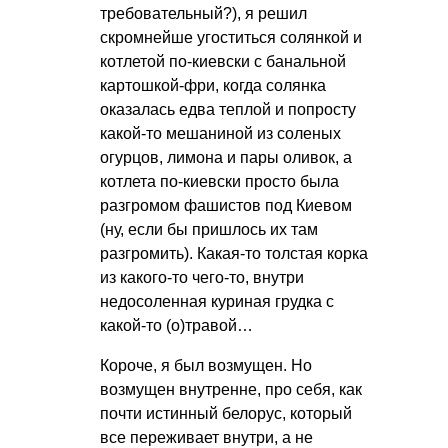
требовательный?), я решил
скромнейше угоститься солянкой и
котлетой по-киевски с банальной
картошкой-фри, когда солянка
оказалась едва теплой и попросту
какой-то мешаниной из соленых
огурцов, лимона и пары оливок, а
котлета по-киевски просто была
разгромом фашистов под Киевом
(ну, если бы пришлось их там
разгромить). Какая-то толстая корка
из какого-то чего-то, внутри
недосоленная куриная грудка с
какой-то (о)травой…
Короче, я был возмущен. Но
возмущен внутренне, про себя, как
почти истинный белорус, который
все переживает внутри, а не