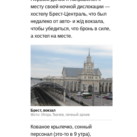
месту своей ночной дислокации —
хостелу Брест-Централь, что был
недалеко от авто- и ж/д вокзала,
чтобы убедиться, что бронь в силе,
а хостел на месте.
Брест, вокзал
Фото: Игорь Ткачев, личный архив
Кованое крылечко, сонный
персонал (это-то в 9 утра),