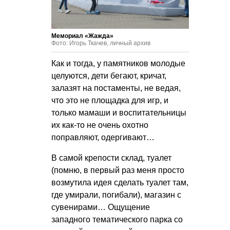
Мемориал «Жажда»
Фото: Игорь Ткачев, личный архив
Как и тогда, у памятников молодые
целуются, дети бегают, кричат,
залазят на постаменты, не ведая,
что это не площадка для игр, и
только мамаши и воспитательницы
их как-то не очень охотно
поправляют, одергивают…
В самой крепости склад, туалет
(помню, в первый раз меня просто
возмутила идея сделать туалет там,
где умирали, погибали), магазин с
сувенирами… Ощущение
западного тематического парка со