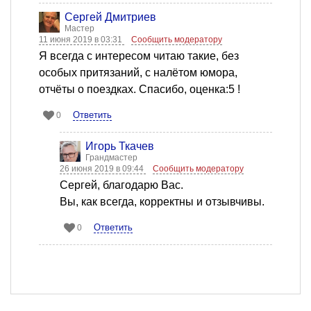
Сергей Дмитриев
Мастер
11 июня 2019 в 03:31
Сообщить модератору
Я всегда с интересом читаю такие, без
особых притязаний, с налётом юмора,
отчёты о поездках. Спасибо, оценка:5 !
Ответить
0
Игорь Ткачев
Грандмастер
26 июня 2019 в 09:44
Сообщить модератору
Сергей, благодарю Вас.
Вы, как всегда, корректны и отзывчивы.
Ответить
0