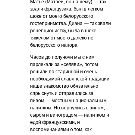
Матьё (Матвей, по-нашему) — так
звали французика, был в легком
шоке от моего белорусского
гостеприимства. Диана — так звали
рецепционистку, была в шоке
тяжелом от моего далеко не
белорусского напора.
Часов до полуночи мы с ним
парлекали за «селяви», потом
решили по старинной и очень
необходимой славянской традиции
наше знакомство обязательно
спрыснуть и отправились за
пивом — местным национальным
напитком. Но вернулись с вином,
сыром и виноградом — напитком и
едой французскими, и
воспоминаниями о том, как