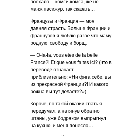
поехало… комси-комса, же не
манж пасижур, так сказать…
Французы и Франция — моя
давняя страсть. Больше Франции и
французов я люблю разве что маму
родную, свободу и борщ.
— O-la-la, vous etes de la belle
France?! Et que vous faites ici? (что в
переводе означает
приблизительно: «Ни фига себе, вы
из прекрасной Франции?! И какого
рожна вы тут делаете?»)
Короче, по такой оказии спать я
передумал, а натянув обратно
штаны, уже бодряком выпрыгнул
на кухню, и меня понесло…