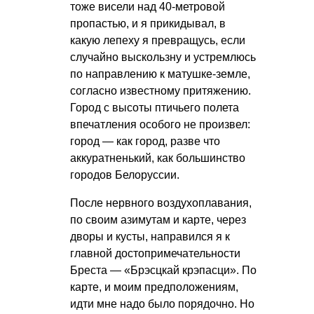
тоже висели над 40-метровой
пропастью, и я прикидывал, в
какую лепеху я превращусь, если
случайно выскользну и устремлюсь
по направлению к матушке-земле,
согласно известному притяжению.
Город с высоты птичьего полета
впечатления особого не произвел:
город — как город, разве что
аккуратненький, как большинство
городов Белоруссии.
После нервного воздухоплавания,
по своим азимутам и карте, через
дворы и кусты, направился я к
главной достопримечательности
Бреста — «Брэсцкай крэпасци». По
карте, и моим предположениям,
идти мне надо было порядочно. Но