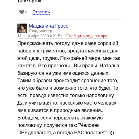
трое суток
Ответить
0
Магдалина Гросс
Грандмастер
17 сентября 2019 в 21:51
Сообщить модератору
Предсказывать погоду, даже имея хороший
набор инструментов, предназначенных для
этой цели, трудно. По-крайней мере, мне так
кажется. Все прогнозы - Вы правы, Наталья,
базируются на уже имеющихся данных.
Таким образом происходит сравнение того,
что уже было и возможно того, что будет. То
есть, правда известна только наполовину.
Да и учитывая то, насколько часто человек
вмешивается в природные явления...
В общем, если переделать знакомую
пословицу, получится так: "Человек
ПРЕдполагает, а погода РАСполагает". )))