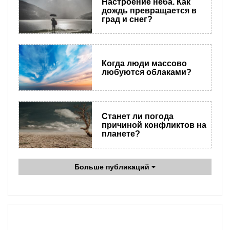
Настроение неба. Как
дождь превращается в
град и снег?
Когда люди массово
любуются облаками?
Станет ли погода
причиной конфликтов на
планете?
Больше публикаций