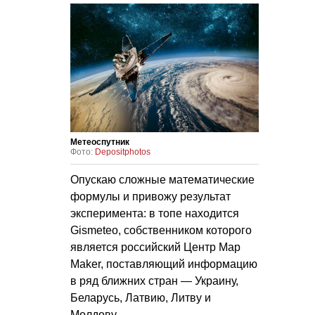
Метеоспутник
Фото:
Depositphotos
Опускаю сложные математические
формулы и привожу результат
эксперимента: в топе находится
Gismeteo, собственником которого
является российский Центр Map
Maker, поставляющий информацию
в ряд ближних стран — Украину,
Беларусь, Латвию, Литву и
Молдову.