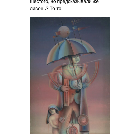
шестого, но предсказывали же
ливень? То-то.