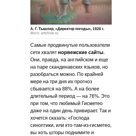
А. Г. Тышлер, «Директор погоды», 1926 г.
Фото: artchive.ru
Самые продвинутые пользователи
сети хвалят
норвежские сайты
.
Они, правда, на английском и еще
на паре скандинавских языков, но
разобраться можно. По крайней
мере на три дня их прогноз
сбывается на 88%. А на более
длительный период — на 76%. Это
при том, что любимый Гисметео
даже на один день привирает. Так и
хочется сказать: «Господа
синоптики, или кто-там-из-гисметео,
вы хоть шторы поднимите и