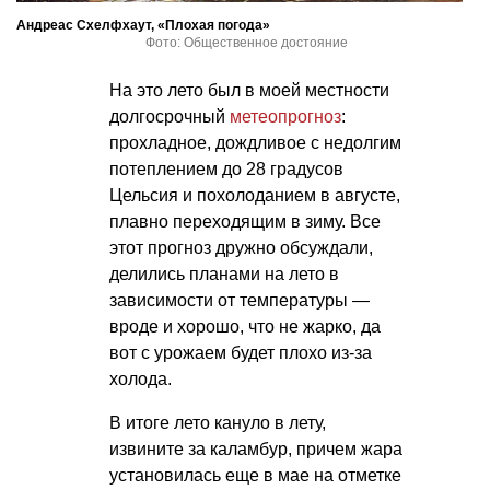
Андреас Схелфхаут, «Плохая погода»
Фото: Общественное достояние
На это лето был в моей местности
долгосрочный
метеопрогноз
:
прохладное, дождливое с недолгим
потеплением до 28 градусов
Цельсия и похолоданием в августе,
плавно переходящим в зиму. Все
этот прогноз дружно обсуждали,
делились планами на лето в
зависимости от температуры —
вроде и хорошо, что не жарко, да
вот с урожаем будет плохо из-за
холода.
В итоге лето кануло в лету,
извините за каламбур, причем жара
установилась еще в мае на отметке