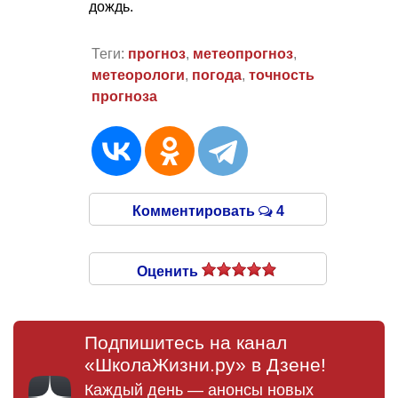
дождь.
Теги:
прогноз
,
метеопрогноз
,
метеорологи
,
погода
,
точность
прогноза
Комментировать
4
Оценить
Подпишитесь на канал
«ШколаЖизни.ру» в Дзене!
Каждый день — анонсы новых