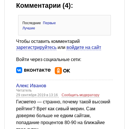
Комментарии (4):
Последние
Первые
Лучшие
Чтобы оставить комментарий
зарегистрируйтесь
или
войдите на сайт
Войти через социальные сети:
Алекс Иванов
Читатель
29 сентября 2019 в 13:16
Сообщить модератору
Гисметео — странно, почему такой высокий
рейтинг? Врет как сивый мерин. Сам
доверяю больше не едким сайтам,
попадание процентов 80-90 на ближайие