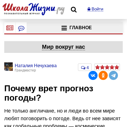
Войти
ГЛАВНОЕ
Мир вокруг нас
Наталия Нечухаева
4
Грандмастер
Почему врет прогноз
погоды?
Не только англичане, но и люди во всем мире
любят поговорить о погоде. Ведь от нее зависят
как глобальные проблемы — космические,