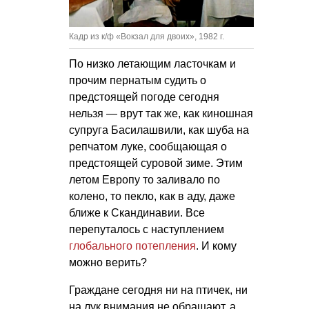
Кадр из к/ф «Вокзал для двоих», 1982 г.
По низко летающим ласточкам и
прочим пернатым судить о
предстоящей погоде сегодня
нельзя — врут так же, как киношная
супруга Басилашвили, как шуба на
репчатом луке, сообщающая о
предстоящей суровой зиме. Этим
летом Европу то заливало по
колено, то пекло, как в аду, даже
ближе к Скандинавии. Все
перепуталось с наступлением
глобального потепления
. И кому
можно верить?
Граждане сегодня ни на птичек, ни
на лук внимания не обращают, а