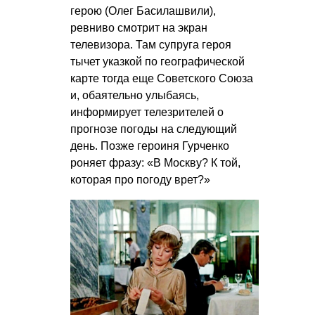
герою (Олег Басилашвили),
ревниво смотрит на экран
телевизора. Там супруга героя
тычет указкой по географической
карте тогда еще Советского Союза
и, обаятельно улыбаясь,
информирует телезрителей о
прогнозе погоды на следующий
день. Позже героиня Гурченко
роняет фразу: «В Москву? К той,
которая про погоду врет?»