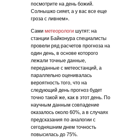
посмотрите на день божий.
Солнышко сияет, а у вас все еще
гроза с ливнем».
Сами
метеорологи
шутят: на
станции Байконура специалисты
провели ряд расчетов прогноза на
один день, в основе которого
лежали точные данные,
переданные с метеостанций, а
параллельно оценивалась
вероятность того, что на
следующий день прогноз будет
точно такой же, как в этот день. По
научным данным совпадение
оказалось около 60%, а в случаях
предсказания по аналогии с
сегодняшним днем точность
повысилась до 75%.