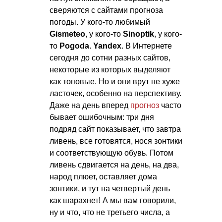
сверяются с сайтами прогноза
погоды. У кого-то любимый
Gismeteo
, у кого-то
Sinoptik
, у кого-
то
Pogoda. Yandex
. В Интернете
сегодня до сотни разных сайтов,
некоторые из которых выделяют
как топовые. Но и они врут не хуже
ласточек, особенно на перспективу.
Даже на день вперед
прогноз
часто
бывает ошибочным: три дня
подряд сайт показывает, что завтра
ливень, все готовятся, нося зонтики
и соответствующую обувь. Потом
ливень сдвигается на день, на два,
народ плюет, оставляет дома
зонтики, и тут на четвертый день
как шарахнет! А мы вам говорили,
ну и что, что не третьего числа, а