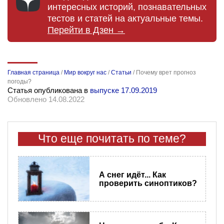
интересных историй, познавательных
тестов и статей на актуальные темы.
Перейти в Дзен →
Главная страница
/
Мир вокруг нас
/
Статьи
/
Почему врет прогноз
погоды?
Статья опубликована в
выпуске 17.09.2019
Обновлено 14.08.2022
Что еще почитать по теме?
А снег идёт... Как
проверить синоптиков?