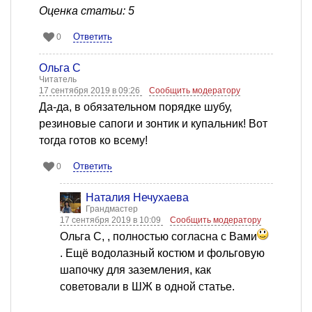
Оценка статьи: 5
Ответить
0
Ольга С
Читатель
17 сентября 2019 в 09:26
Сообщить модератору
Да-да, в обязательном порядке шубу,
резиновые сапоги и зонтик и купальник! Вот
тогда готов ко всему!
Ответить
0
Наталия Нечухаева
Грандмастер
17 сентября 2019 в 10:09
Сообщить модератору
Ольга С, , полностью согласна с Вами
. Ещё водолазный костюм и фольговую
шапочку для заземления, как
советовали в ШЖ в одной статье.