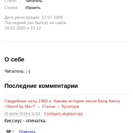
Статус
Читатель
Страна
Израиль
Дата регистрации: 12.07.2008
Последний раз был(а) на сайте:
28.02.2020 в 10:12
О себе
Читатель. ;-)
Последние комментарии
Свадебные хиты 1960-х. Какова история песни Бена Кинга
«Stand by Me»?
→
Статьи
→
Культура
31 июля 2019 в 11:53
Сообщить модератору
Киссиус - опечатка.
Ответить
0