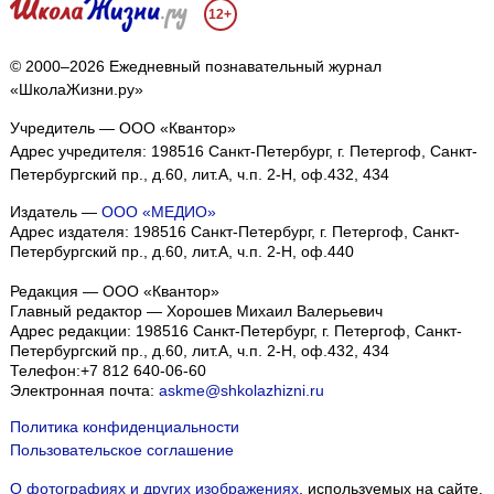
12+
© 2000–2026 Ежедневный познавательный журнал
«ШколаЖизни.ру»
Учредитель — ООО «Квантор»
Адрес учредителя: 198516 Санкт-Петербург, г. Петергоф, Санкт-
Петербургский пр., д.60, лит.А, ч.п. 2-Н, оф.432, 434
Издатель —
ООО «МЕДИО»
Адрес издателя: 198516 Санкт-Петербург, г. Петергоф, Санкт-
Петербургский пр., д.60, лит.А, ч.п. 2-Н, оф.440
Редакция — ООО «Квантор»
Главный редактор — Хорошев Михаил Валерьевич
Адрес редакции:
198516
Санкт-Петербург, г. Петергоф
,
Санкт-
Петербургский пр., д.60, лит.А, ч.п. 2-Н, оф.432, 434
Телефон:
+7 812 640-06-60
Электронная почта:
askme@shkolazhizni.ru
Политика конфиденциальности
Пользовательское соглашение
О фотографиях и других изображениях
, используемых на сайте.