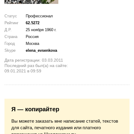
Статус
Профессионал
Рейтинг
62.5272
Д.Р.
25 ноября 1960 г.
Страна
Россия
Город
Москва
Skype
elena_evsenkova
Дата регистрации: 03.03.2011
Последний раз был(а) на сайте:
09.01.2021 в 09:59
Я — копирайтер
Вы можете заказать мне написание статей, текстов
для сайта, печатного издания или платного