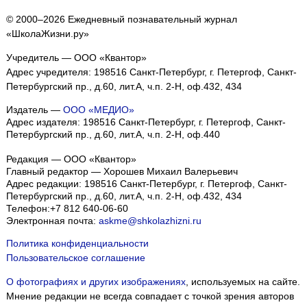
© 2000–2026 Ежедневный познавательный журнал
«ШколаЖизни.ру»
Учредитель — ООО «Квантор»
Адрес учредителя: 198516 Санкт-Петербург, г. Петергоф, Санкт-
Петербургский пр., д.60, лит.А, ч.п. 2-Н, оф.432, 434
Издатель —
ООО «МЕДИО»
Адрес издателя: 198516 Санкт-Петербург, г. Петергоф, Санкт-
Петербургский пр., д.60, лит.А, ч.п. 2-Н, оф.440
Редакция — ООО «Квантор»
Главный редактор — Хорошев Михаил Валерьевич
Адрес редакции:
198516
Санкт-Петербург, г. Петергоф
,
Санкт-
Петербургский пр., д.60, лит.А, ч.п. 2-Н, оф.432, 434
Телефон:
+7 812 640-06-60
Электронная почта:
askme@shkolazhizni.ru
Политика конфиденциальности
Пользовательское соглашение
О фотографиях и других изображениях
, используемых на сайте.
Мнение редакции не всегда совпадает с точкой зрения авторов