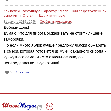
Как испечь воздушную шарлотку? Маленький секрет успешной
выпечки
→
Статьи
→
Еда и кулинария
31 августа 2015 в 16:54
Сообщить модератору
Добрый день!
Думаю, что для пирога обжаривать не стоит - лишние
заморочки.
Но если много яблок лучше предложу яблоки обжарить
в смеси, которая готовится из муки, сахарного сиропа и
кунжутного семени - это отдельное блюдо -
непередаваемая вкуснотища!
Ответить
0
12+