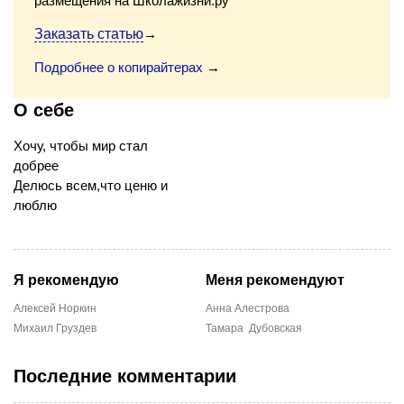
размещения на Школажизни.ру
Заказать статью
→
Подробнее о копирайтерах
→
О себе
Хочу, чтобы мир стал
добрее
Делюсь всем,что ценю и
люблю
Я рекомендую
Меня рекомендуют
Алексей Норкин
Анна Алестрова
Михаил Груздев
Тамара Дубовская
Последние комментарии