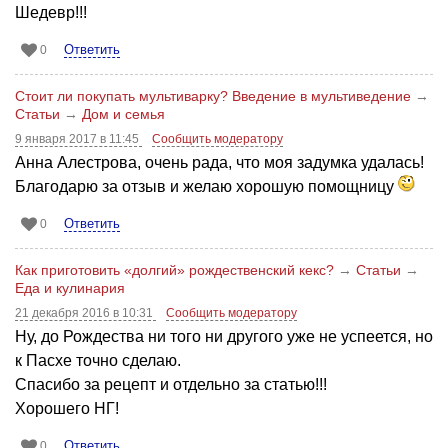
Шедевр!!!
Ответить
0
Стоит ли покупать мультиварку? Введение в мультиведение
→
Статьи
→
Дом и семья
9 января 2017 в 11:45
Сообщить модератору
Анна Алестрова, очень рада, что моя задумка удалась!
Благодарю за отзыв и желаю хорошую помощницу
Ответить
0
Как приготовить «долгий» рождественский кекс?
→
Статьи
→
Еда и кулинария
21 декабря 2016 в 10:31
Сообщить модератору
Ну, до Рождества ни того ни другого уже не успеется, но
к Пасхе точно сделаю.
Спасибо за рецепт и отдельно за статью!!!
Хорошего НГ!
Ответить
0