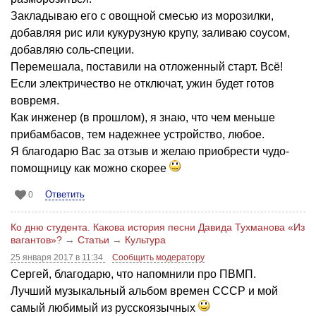
Закладываю его с овощной смесью из морозилки,
добавляя рис или кукурузную крупу, заливаю соусом,
добавляю соль-специи.
Перемешала, поставили на отложенный старт. Всё!
Если электричество не отключат, ужин будет готов
вовремя.
Как инженер (в прошлом), я знаю, что чем меньше
прибамбасов, тем надежнее устройство, любое.
Я благодарю Вас за отзыв и желаю приобрести чудо-
помощницу как можно скорее
Ответить
0
Ко дню студента. Какова история песни Давида Тухманова «Из
вагантов»?
→
Статьи
→
Культура
25 января 2017 в 11:34
Сообщить модератору
Сергей, благодарю, что напомнили про ПВМП.
Лучший музыкальный альбом времен СССР и мой
самый любимый из русскоязычных