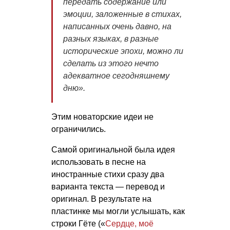
передать содержание или
эмоции, заложенные в стихах,
написанных очень давно, на
разных языках, в разные
исторические эпохи, можно ли
сделать из этого нечто
адекватное сегодняшнему
дню».
Этим новаторские идеи не
ограничились.
Самой оригинальной была идея
использовать в песне на
иностранные стихи сразу два
варианта текста — перевод и
оригинал. В результате на
пластинке мы могли услышать, как
строки Гёте («
Сердце, моё