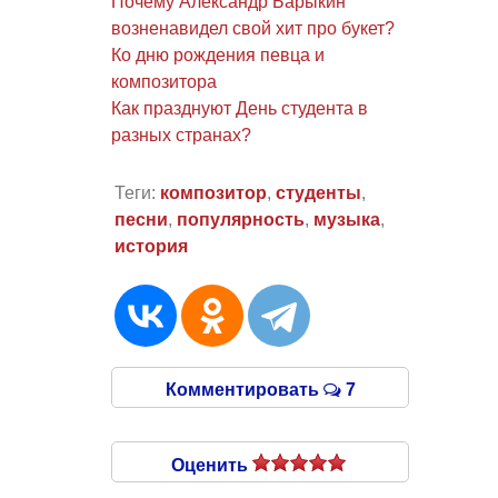
Почему Александр Барыкин
возненавидел свой хит про букет?
Ко дню рождения певца и
композитора
Как празднуют День студента в
разных странах?
Теги:
композитор
,
студенты
,
песни
,
популярность
,
музыка
,
история
Комментировать
7
Оценить