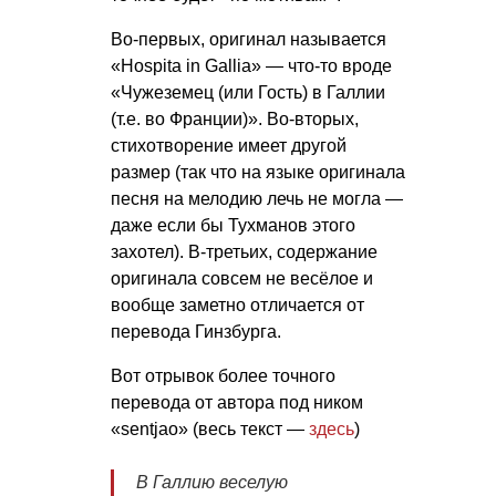
Во-первых, оригинал называется
«Hospita in Gallia» — что-то вроде
«Чужеземец (или Гость) в Галлии
(т.е. во Франции)». Во-вторых,
стихотворение имеет другой
размер (так что на языке оригинала
песня на мелодию лечь не могла —
даже если бы Тухманов этого
захотел). В-третьих, содержание
оригинала совсем не весёлое и
вообще заметно отличается от
перевода Гинзбурга.
Вот отрывок более точного
перевода от автора под ником
«sentjao» (весь текст —
здесь
)
В Галлию веселую