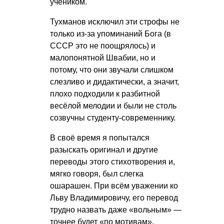
учеником.
Тухманов исключил эти строфы не
только из-за упоминаний Бога (в
СССР это не поощрялось) и
малопонятной Швабии, но и
потому, что они звучали слишком
слезливо и дидактически, а значит,
плохо подходили к разбитной
весёлой мелодии и были не столь
созвучны студенту-современнику.
В своё время я попытался
разыскать оригинал и другие
переводы этого стихотворения и,
мягко говоря, был слегка
ошарашен. При всём уважении ко
Льву Владимировичу, его перевод
трудно назвать даже «вольным» —
точнее будет «по мотивам».