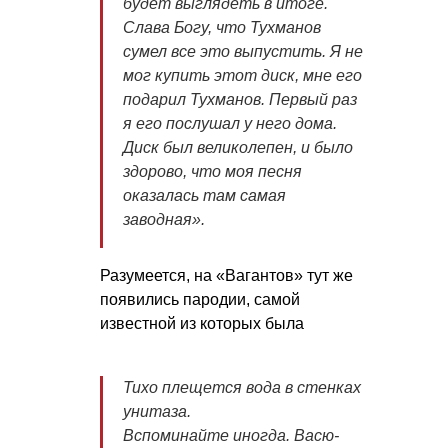
будет выглядеть в итоге.
Слава Богу, что Тухманов
сумел все это выпустить. Я не
мог купить этот диск, мне его
подарил Тухманов. Первый раз
я его послушал у него дома.
Диск был великолепен, и было
здорово, что моя песня
оказалась там самая
заводная».
Разумеется, на «Вагантов» тут же
появились пародии, самой
известной из которых была
Тихо плещется вода в стенках
унитаза.
Вспоминайте иногда. Васю-