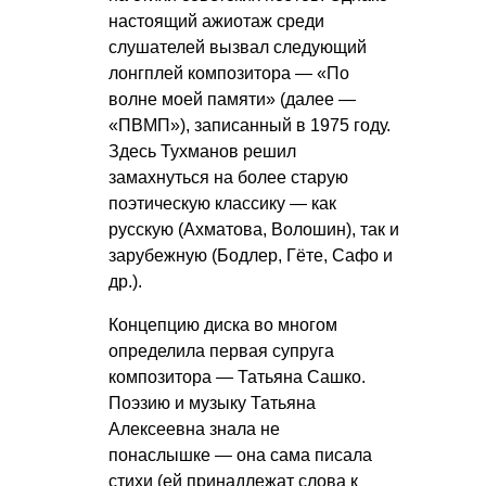
настоящий ажиотаж среди
слушателей вызвал следующий
лонгплей композитора — «По
волне моей памяти» (далее —
«ПВМП»), записанный в 1975 году.
Здесь Тухманов решил
замахнуться на более старую
поэтическую классику — как
русскую (Ахматова, Волошин), так и
зарубежную (Бодлер, Гёте, Сафо и
др.).
Концепцию диска во многом
определила первая супруга
композитора — Татьяна Сашко.
Поэзию и музыку Татьяна
Алексеевна знала не
понаслышке — она сама писала
стихи (ей принадлежат слова к