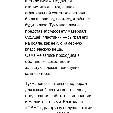
в стиле ВИА». Подобная
стилистика для тогдашней
официальной советской эстрады
была в новинку, поэтому, чтобы не
будить лихо, Тухманов лично
представил худсовету материал
будущей пластинки — сыграл его
на рояле, как некую камерную
классическую вещь.
Сама же запись проходила в
обстановке секретности —
зачастую в домашней студии
композитора.
Тухманов сознательно подбирал
для каждой песни своего певца,
предпочитая работать с молодыми
и малоизвестными. Благодаря
«ПВМП», раскрутку получили такие