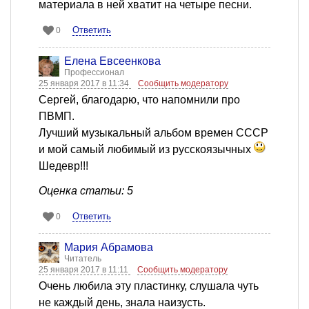
материала в ней хватит на четыре песни.
Ответить
0
Елена Евсеенкова
Профессионал
25 января 2017 в 11:34
Сообщить модератору
Сергей, благодарю, что напомнили про
ПВМП.
Лучший музыкальный альбом времен СССР
и мой самый любимый из русскоязычных
Шедевр!!!
Оценка статьи: 5
Ответить
0
Мария Абрамова
Читатель
25 января 2017 в 11:11
Сообщить модератору
Очень любила эту пластинку, слушала чуть
не каждый день, знала наизусть.