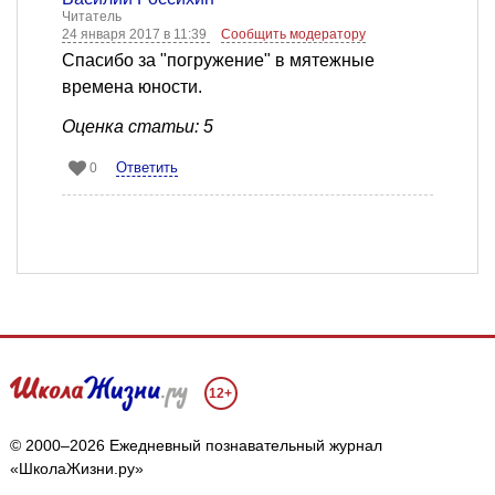
Читатель
24 января 2017 в 11:39
Сообщить модератору
Спасибо за "погружение" в мятежные
времена юности.
Оценка статьи: 5
Ответить
0
12+
Мы собираем файлы cookie и применяем
Яндекс.Метрику
.
© 2000–2026 Ежедневный познавательный журнал
«ШколаЖизни.ру»
Подробнее
ПРИНЯТЬ