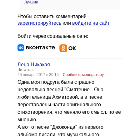
Лучшие
Чтобы оставить комментарий
зарегистрируйтесь
или
войдите на сайт
Войти через социальные сети:
Лена Никакая
Читатель
25 января 2017 в 20:15
Сообщить модератору
Одна моя подруга была страшно
недовольна песней "Смятение". Она
любительница Ахматовой, а в песне
переставлены части оригинального
стихотворения, что меняло его смысл, по её
мнению.
А вот о песне "Джоконда" из первого
альбома писали, что музыкального