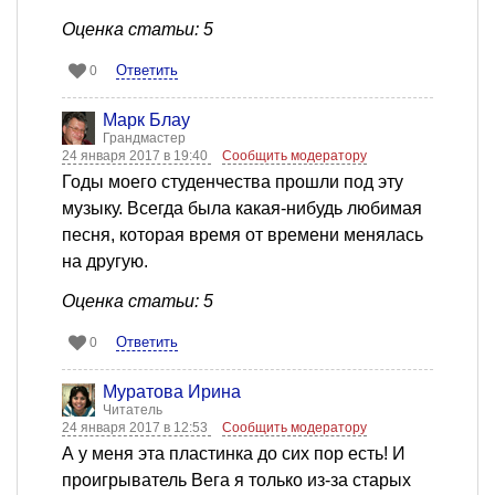
Оценка статьи: 5
Ответить
0
Марк Блау
Грандмастер
24 января 2017 в 19:40
Сообщить модератору
Годы моего студенчества прошли под эту
музыку. Всегда была какая-нибудь любимая
песня, которая время от времени менялась
на другую.
Оценка статьи: 5
Ответить
0
Муратова Ирина
Читатель
24 января 2017 в 12:53
Сообщить модератору
А у меня эта пластинка до сих пор есть! И
проигрыватель Вега я только из-за старых