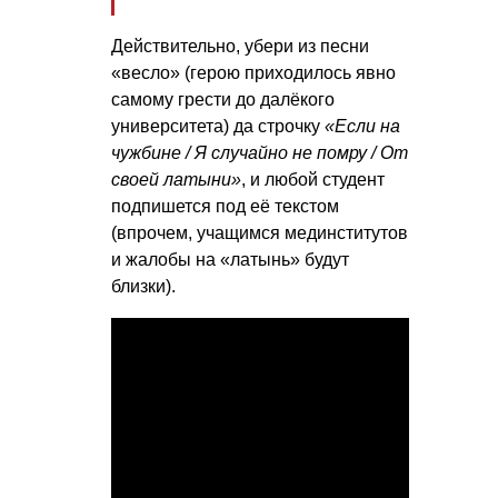
Действительно, убери из песни
«весло» (герою приходилось явно
самому грести до далёкого
университета) да строчку
«Если на
чужбине / Я случайно не помру / От
своей латыни»
, и любой студент
подпишется под её текстом
(впрочем, учащимся мединститутов
и жалобы на «латынь» будут
близки).