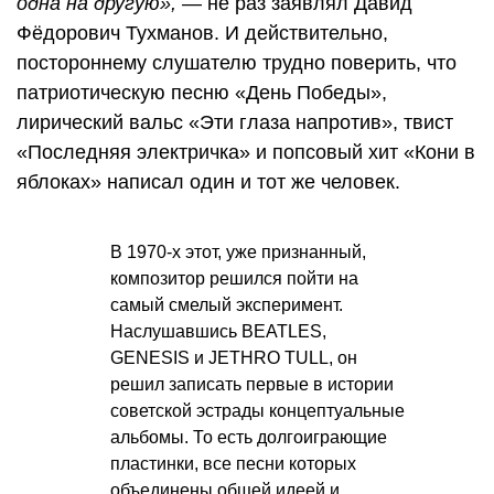
одна на другую»,
— не раз заявлял Давид
Фёдорович Тухманов. И действительно,
постороннему слушателю трудно поверить, что
патриотическую песню «День Победы»,
лирический вальс «Эти глаза напротив», твист
«Последняя электричка» и попсовый хит «Кони в
яблоках» написал один и тот же человек.
В 1970-х этот, уже признанный,
композитор решился пойти на
самый смелый эксперимент.
Наслушавшись BEATLES,
GENESIS и JETHRO TULL, он
решил записать первые в истории
советской эстрады концептуальные
альбомы. То есть долгоиграющие
пластинки, все песни которых
объединены общей идеей и