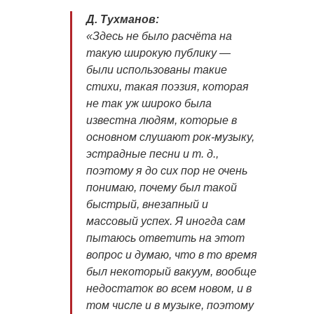
Д. Тухманов:
«Здесь не было расчёта на
такую широкую публику —
были использованы такие
стихи, такая поэзия, которая
не так уж широко была
известна людям, которые в
основном слушают рок-музыку,
эстрадные песни
и т. д.
,
поэтому я до сих пор не очень
понимаю, почему был такой
быстрый, внезапный и
массовый успех. Я иногда сам
пытаюсь ответить на этот
вопрос и думаю, что в то время
был некоторый вакуум, вообще
недостаток во всем новом, и в
том числе и в музыке, поэтому