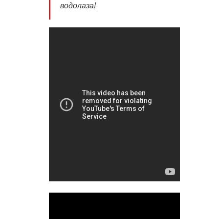
водолаза!