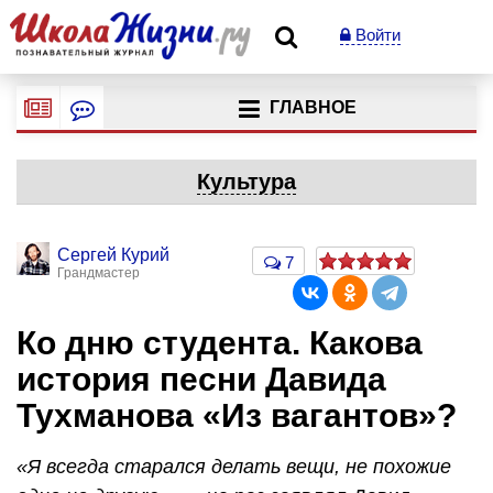
Войти
ГЛАВНОЕ
Культура
Сергей Курий
7
Грандмастер
Ко дню студента. Какова
история песни Давида
Тухманова «Из вагантов»?
«Я всегда старался делать вещи, не похожие