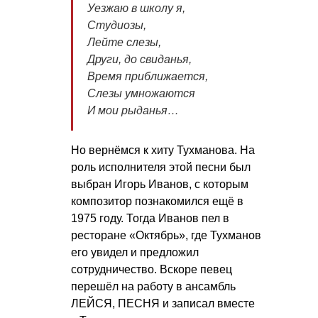
Уезжаю в школу я,
Студиозы,
Лейте слезы,
Други, до свиданья,
Время приближается,
Слезы умножаются
И мои рыданья…
Но вернёмся к хиту Тухманова. На
роль исполнителя этой песни был
выбран Игорь Иванов, с которым
композитор познакомился ещё в
1975 году. Тогда Иванов пел в
ресторане «Октябрь», где Тухманов
его увидел и предложил
сотрудничество. Вскоре певец
перешёл на работу в ансамбль
ЛЕЙСЯ, ПЕСНЯ и записал вместе