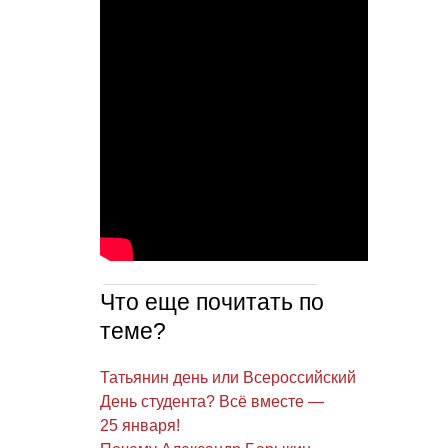
Что еще почитать по
теме?
Татьянин день или Всероссийский
День студента? Всё вместе —
25 января!