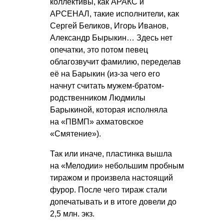
коллективы, как АРАКС и
АРСЕНАЛ, такие исполнители, как
Сергей Беликов, Игорь Иванов,
Александр Бырыкин… Здесь нет
опечатки, это потом певец
облагозвучит фамилию, переделав
её на Барыкин (из-за чего его
начнут считать мужем-братом-
родственником Людмилы
Барыкиной, которая исполняла
на «ПВМП» ахматовское
«Смятение»).
Так или иначе, пластинка вышла
на «Мелодии» небольшим пробным
тиражом и произвела настоящий
фурор. После чего тираж стали
допечатывать и в итоге довели до
2,5 млн. экз.