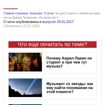
Главная страница
/
Культура
/
Статьи
/
Ко дню студента. Какова история
песни Давида Тухманова «Из вагантов»?
Статья опубликована в
выпуске 25.01.2017
Обновлено 22.07.2020
Что еще почитать по теме?
Почему Аврил Лавин не
стареет и при чем тут
музыка?
Музыкант со звезды: как
ему найти понимание на
этой планете?