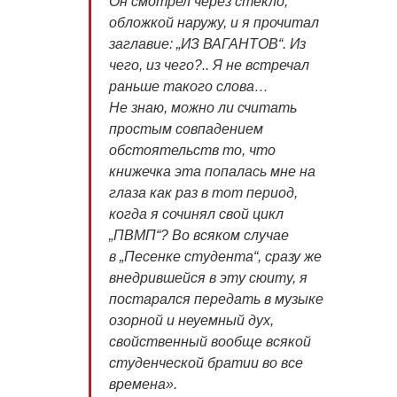
Он смотрел через стекло,
обложкой наружу, и я прочитал
заглавие: „ИЗ ВАГАНТОВ“. Из
чего, из чего?.. Я не встречал
раньше такого слова…
Не знаю, можно ли считать
простым совпадением
обстоятельств то, что
книжечка эта попалась мне на
глаза как раз в тот период,
когда я сочинял свой цикл
„ПВМП“? Во всяком случае
в „Песенке студента“, сразу же
внедрившейся в эту сюиту, я
постарался передать в музыке
озорной и неуемный дух,
свойственный вообще всякой
студенческой братии во все
времена».