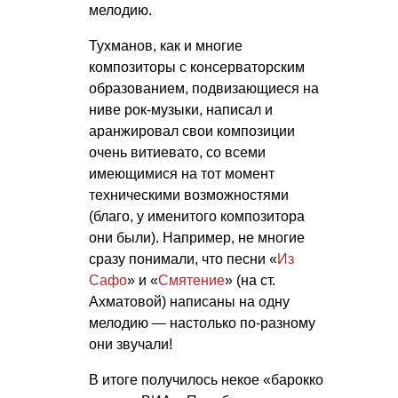
мелодию.
Тухманов, как и многие
композиторы с консерваторским
образованием, подвизающиеся на
ниве рок-музыки, написал и
аранжировал свои композиции
очень витиевато, со всеми
имеющимися на тот момент
техническими возможностями
(благо, у именитого композитора
они были). Например, не многие
сразу понимали, что песни «
Из
Сафо
» и «
Смятение
» (на ст.
Ахматовой) написаны на одну
мелодию — настолько по-разному
они звучали!
В итоге получилось некое «барокко