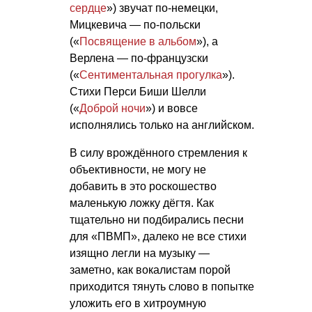
сердце
») звучат по-немецки,
Мицкевича — по-польски
(«
Посвящение в альбом
»), а
Верлена — по-французски
(«
Сентиментальная прогулка
»).
Стихи Перси Биши Шелли
(«
Доброй ночи
») и вовсе
исполнялись только на английском.
В силу врождённого стремления к
объективности, не могу не
добавить в это роскошество
маленькую ложку дёгтя. Как
тщательно ни подбирались песни
для «ПВМП», далеко не все стихи
изящно легли на музыку —
заметно, как вокалистам порой
приходится тянуть слово в попытке
уложить его в хитроумную