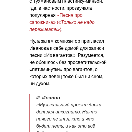
с Тухмановым пластинку-миньон,
где, в частности, прозвучала
популярная
«Песня про
сапожника» (
«Только не надо
переживать»
)
.
Ну, а затем композитор пригласил
Иванова к себе домой для записи
песни «Из вагантов». Разумеется,
не обошлось без просветительской
«пятиминутки» про вагантов, о
которых певец тоже был ни сном,
ни духом.
И. Иванов:
«Музыкальный проект диска
делался инкогнито. Никто
ничего не знал, кто и что
будет петь, и как это всё