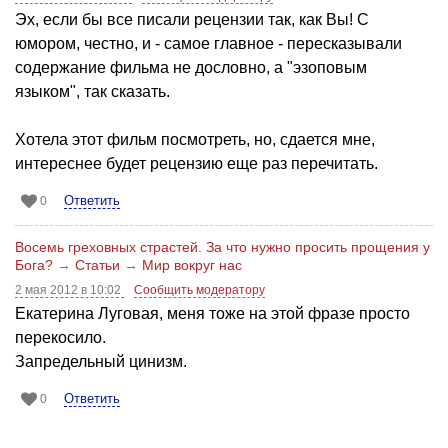
Эх, если бы все писали рецензии так, как Вы! С
юмором, честно, и - самое главное - пересказывали
содержание фильма не дословно, а "эзоповым
языком", так сказать.
Хотела этот фильм посмотреть, но, сдается мне,
интереснее будет рецензию еще раз перечитать.
Ответить
0
Восемь греховных страстей. За что нужно просить прощения у
Бога?
→
Статьи
→
Мир вокруг нас
2 мая 2012 в 10:02
Сообщить модератору
Екатерина Луговая, меня тоже на этой фразе просто
перекосило.
Запредельный цинизм.
Ответить
0