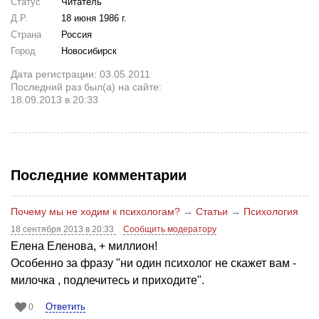
Статус
Читатель
Д.Р.
18 июня 1986 г.
Страна
Россия
Город
Новосибирск
Дата регистрации: 03.05.2011
Последний раз был(а) на сайте:
18.09.2013 в 20:33
Последние комментарии
Почему мы не ходим к психологам?
→
Статьи
→
Психология
18 сентября 2013 в 20:33
Сообщить модератору
Елена Еленова, + миллион!
Особенно за фразу "ни один психолог не скажет вам -
милочка , подлечитесь и приходите".
Ответить
0