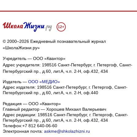
12+
© 2000–2026 Ежедневный познавательный журнал
«ШколаЖизни.ру»
Учредитель — ООО «Квантор»
Адрес учредителя: 198516 Санкт-Петербург, г. Петергоф, Санкт-
Петербургский пр., д.60, лит.А, ч.п. 2-Н, оф.432, 434
Издатель —
ООО «МЕДИО»
Адрес издателя: 198516 Санкт-Петербург, г. Петергоф, Санкт-
Петербургский пр., д.60, лит.А, ч.п. 2-Н, оф.440
Редакция — ООО «Квантор»
Главный редактор — Хорошев Михаил Валерьевич
Адрес редакции:
198516
Санкт-Петербург, г. Петергоф
,
Санкт-
Петербургский пр., д.60, лит.А, ч.п. 2-Н, оф.432, 434
Телефон:
+7 812 640-06-60
Электронная почта:
askme@shkolazhizni.ru