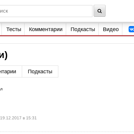
Тесты
Комментарии
Подкасты
Видео
и)
нтарии
Подкасты
ал
19.12.2017 в 15:31