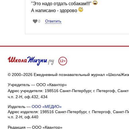
"Это надо отдать собакам!!!"
А написано - здорово
Ответить
0
12+
© 2000–2026 Ежедневный познавательный журнал «ШколаЖиз
Учредитель — ООО «Квантор»
Адрес учредителя: 198516 Санкт-Петербург, г. Петергоф, Санкт-
ч.п. 2-Н, оф.432, 434
Издатель —
ООО «МЕДИО»
Адрес издателя: 198516 Санкт-Петербург, г. Петергоф, Санкт-Пет
ч.п. 2-Н, оф.440
Редакция — ООО «Квантор»