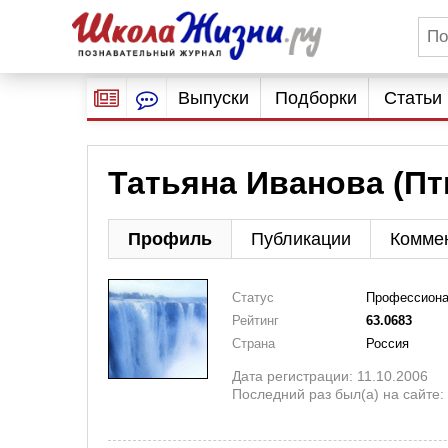
Выпуски
Подборки
Статьи
Татьяна Иванова (Пт
Профиль
Публикации
Комме
Статус
Профессион
Рейтинг
63.0683
Страна
Россия
Дата регистрации: 11.10.2006
Последний раз был(а) на сайте: 