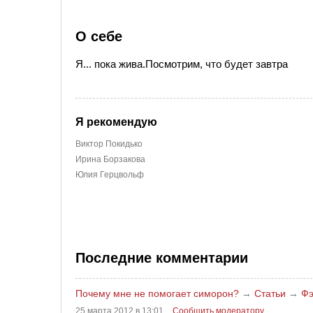
О себе
Я... пока жива.Посмотрим, что будет завтра
Я рекомендую
Виктор Покидько
Ирина Борзакова
Юлия Герцвольф
Последние комментарии
Почему мне не помогает симорон?
→
Статьи
→
Фэ
25 марта 2012 в 13:01
Сообщить модератору