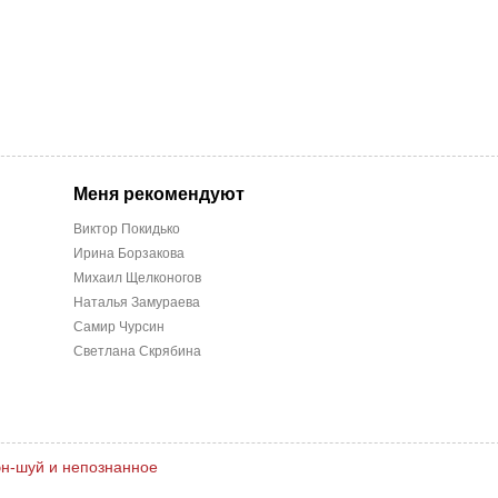
Меня рекомендуют
Виктор Покидько
Ирина Борзакова
Михаил Щелконогов
Наталья Замураева
Самир Чурсин
Светлана Скрябина
н-шуй и непознанное