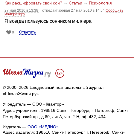
Как расшифровать свой сон?
→
Статьи
→
Психология
27 мая 2010 в 13:38
отредактирован 27 мая 2010 в 14:54
Сообщить
модератору
Я всегда пользуюсь сонником миллера
Ответить
0
12+
© 2000–2026 Ежедневный познавательный журнал
«ШколаЖизни.ру»
Учредитель — ООО «Квантор»
Адрес учредителя: 198516 Санкт-Петербург, г. Петергоф, Санкт-
Петербургский пр., д.60, лит.А, ч.п. 2-Н, оф.432, 434
Издатель —
ООО «МЕДИО»
Адрес издателя: 198516 Санкт-Петербург, г. Петергоф, Санкт-