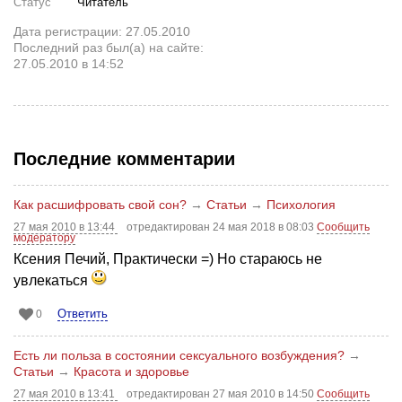
Статус
Читатель
Дата регистрации: 27.05.2010
Последний раз был(а) на сайте:
27.05.2010 в 14:52
Последние комментарии
Как расшифровать свой сон?
→
Статьи
→
Психология
27 мая 2010 в 13:44
отредактирован 24 мая 2018 в 08:03
Сообщить
модератору
Ксения Печий, Практически =) Но стараюсь не
увлекаться
Ответить
0
Есть ли польза в состоянии сексуального возбуждения?
→
Статьи
→
Красота и здоровье
27 мая 2010 в 13:41
отредактирован 27 мая 2010 в 14:50
Сообщить