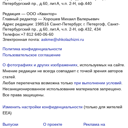
Петербургский пр., д.60, лит.А, ч.п. 2-Н, оф.440
Редакция — ООО «Квантор»
Главный редактор — Хорошев Михаил Валерьевич
Адрес редакции:
198516
Санкт-Петербург, г. Петергоф
,
Санкт-
Петербургский пр., д.60, лит.А, ч.п. 2-Н, оф.432, 434
Телефон:
+7 812 640-06-60
Электронная почта:
askme@shkolazhizni.ru
Политика конфиденциальности
Пользовательское соглашение
О фотографиях и других изображениях
, используемых на сайте.
Мнение редакции не всегда совпадает с точкой зрения авторов
статей.
Любая перепечатка возможна только
при выполнении условий
.
Несанкционированное использование материалов запрещено.
Все права защищены.
Изменить настройки конфиденциальности
(только для жителей
EEA)
Выпуски
О проекте
Реклама на