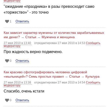
модератору
"ожидание «праздника» в разы превосходит само
«торжество»" - это точно
Ответить
1
Как зависит характер мужчины от количества зарабатываемых
им денег?
→
Статьи
→
Мужчина и женщина
27 мая 2010 в 13:40
отредактирован 27 мая 2010 в 14:53
Сообщить
модератору
Про жадность верно подмечено.
Ответить
0
Как красиво сфотографировать человека цифровой
«мыльницей»? Семь простых правил
→
Статьи
→
Культура
27 мая 2010 в 13:38
отредактирован 27 мая 2010 в 14:54
Сообщить
модератору
Спасибо, очень кстати
Ответить
0