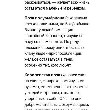
раскрываться, — желает всю жизнь
оставаться маленьким ребенком.
Поза полуэмбриона
(с коленями
слегка поднятыми, на боку) обычно
бывает у людей, имеющих
спокойный характер, живущих в
ладу со всем светом. По роду,
племени своему они относятся к
клану людей-приспособленцев:
желают оставаться в тени,
особенно тех, кого любят.
Королевская поза
(человек спит
на спине, с широко раскинутыми
руками), естественно, встречается
у людей искренних, отважных,
уверенных в себе. Обычно они
доброжелательны с окружающими,