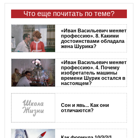
Что еще почитать по теме?
«Иван Васильевич меняет
профессию». 8. Какими
достоинствами обладала
жена Шурика?
«Иван Васильевич меняет
профессию». 4. Почему
изобретатель машины
времени Шурик остался в
настоящем?
Сон и явь... Как они
отличаются?
Как формула 10/3/2/1