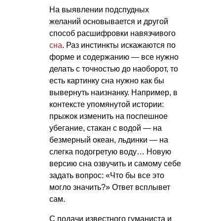
На выявлении подспудных
желаний основывается и другой
способ расшифровки навязчивого
сна
. Раз инстинкты искажаются по
форме и содержанию — все нужно
делать с точностью до наоборот, то
есть картинку сна нужно как бы
вывернуть наизнанку. Например, в
контексте упомянутой истории:
прыжок изменить на поспешное
убегание, стакан с водой — на
безмерный океан, льдинки — на
слегка подогретую воду… Новую
версию сна озвучить и самому себе
задать вопрос: «Что бы все это
могло значить?» Ответ всплывет
сам.
С подачи известного гуманиста и