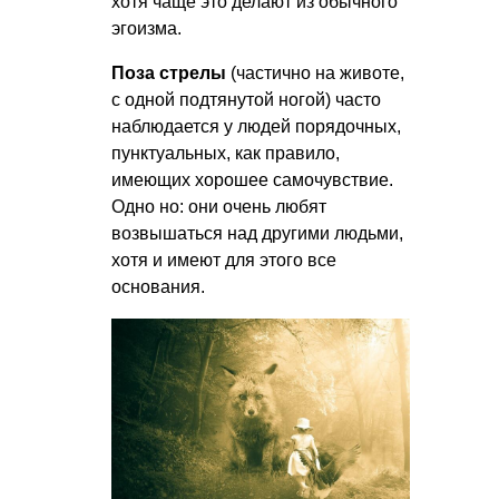
хотя чаще это делают из обычного
эгоизма.
Поза стрелы
(частично на животе,
с одной подтянутой ногой) часто
наблюдается у людей порядочных,
пунктуальных, как правило,
имеющих хорошее самочувствие.
Одно но: они очень любят
возвышаться над другими людьми,
хотя и имеют для этого все
основания.