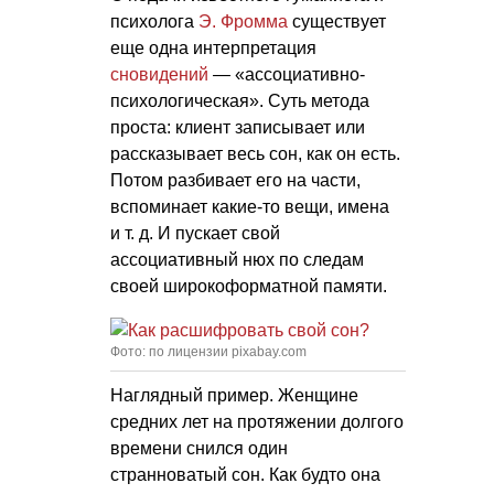
психолога
Э. Фромма
существует
еще одна интерпретация
сновидений
— «ассоциативно-
психологическая». Суть метода
проста: клиент записывает или
рассказывает весь сон, как он есть.
Потом разбивает его на части,
вспоминает какие-то вещи, имена
и т. д.
И пускает свой
ассоциативный нюх по следам
своей широкоформатной памяти.
Фото: по лицензии pixabay.com
Наглядный пример. Женщине
средних лет на протяжении долгого
времени снился один
странноватый сон. Как будто она