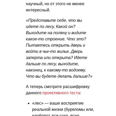
научный, но от этого не менее
интересный.
«Представьте себе, что вы
идете по лесу. Какой он?
Выходите на поляну и видите
какое-то строение. Что это?
Пытаетесь открыть дверь и
войти в чье-то жилье. Дверь
заперта или открыта? Идете
дальше по лесу, выходите,
наконец, к какому-то водоему.
Что вы будете делать дальше?»
А теперь смотрите расшифровку
данного
проективного теста
:
«лес» — ваше восприятие
реальной жизни (буреломы или,
наоборот, все сухо, ясно,