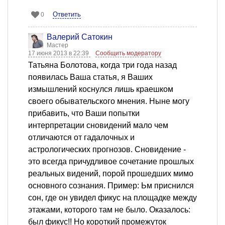
Ответить
0
Валерий Сатокин
Мастер
17 июня 2013 в 22:39
Сообщить модератору
Татьяна Болотова, когда три года назад
появилась Ваша статья, я Ваших
измышлений коснулся лишь краешком
своего обывательского мнения. Ныне могу
прибавить, что Ваши попытки
интерпретации сновидений мало чем
отличаются от гадалочных и
астрологических прогнозов. Сновидение -
это всегда причудливое сочетание прошлых
реальных видений, порой прошедших мимо
основного сознания. Пример: Ьм приснился
сон, где он увидел фикус на площадке между
этажами, которого там не было. Оказалось:
был фикус!! Но короткий промежуток