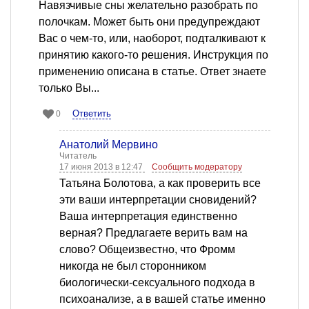
Навязчивые сны желательно разобрать по
полочкам. Может быть они предупреждают
Вас о чем-то, или, наоборот, подталкивают к
принятию какого-то решения. Инструкция по
применению описана в статье. Ответ знаете
только Вы...
Ответить
0
Анатолий Мервино
Читатель
17 июня 2013 в 12:47
Сообщить модератору
Татьяна Болотова, а как проверить все
эти ваши интерпретации сновидений?
Ваша интерпретация единственно
верная? Предлагаете верить вам на
слово? Общеизвестно, что Фромм
никогда не был сторонником
биологически-сексуального подхода в
психоанализе, а в вашей статье именно