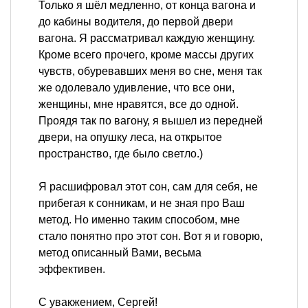
Только я шёл медленно, от конца вагона и
до кабины водителя, до первой двери
вагона. Я рассматривал каждую женщину.
Кроме всего прочего, кроме массы других
чувств, обуревавших меня во сне, меня так
же одолевало удивление, что все они,
женщины, мне нравятся, все до одной.
Проядя так по вагону, я вышел из передней
двери, на опушку леса, на открытое
пространство, где было светло.)
Я расшифровал этот сон, сам для себя, не
прибегая к сонникам, и не зная про Ваш
метод. Но именно таким способом, мне
стало понятно про этот сон. Вот я и говорю,
метод описанный Вами, весьма
эффективен.
С увакжением, Сергей!