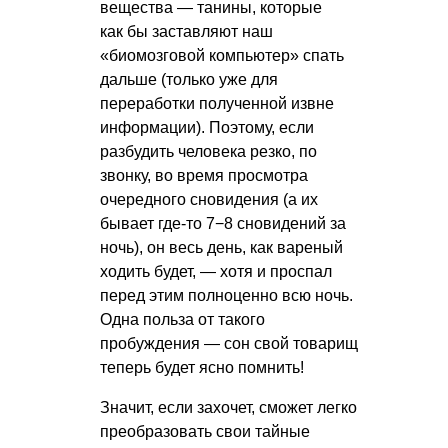
вещества — танины, которые
как бы заставляют наш
«биомозговой компьютер» спать
дальше (только уже для
переработки полученной извне
информации). Поэтому, если
разбудить человека резко, по
звонку, во время просмотра
очередного сновидения (а их
бывает где-то 7−8 сновидений за
ночь), он весь день, как вареный
ходить будет, — хотя и проспал
перед этим полноценно всю ночь.
Одна польза от такого
пробуждения — сон свой товарищ
теперь будет ясно помнить!
Значит, если захочет, сможет легко
преобразовать свои тайные