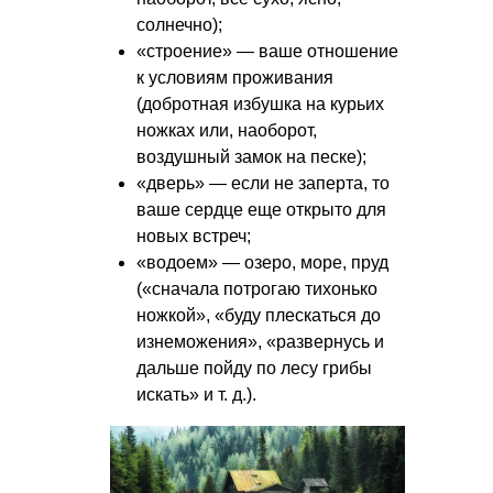
солнечно);
«строение» — ваше отношение
к условиям проживания
(добротная избушка на курьих
ножках или, наоборот,
воздушный замок на песке);
«дверь» — если не заперта, то
ваше сердце еще открыто для
новых встреч;
«водоем» — озеро, море, пруд
(«сначала потрогаю тихонько
ножкой», «буду плескаться до
изнеможения», «развернусь и
дальше пойду по лесу грибы
искать»
и т. д.
).