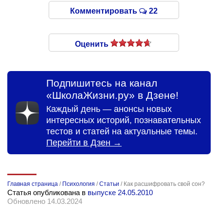
Комментировать
22
Оценить
Подпишитесь на канал
«ШколаЖизни.ру» в Дзене!
Каждый день — анонсы новых
интересных историй, познавательных
тестов и статей на актуальные темы.
Перейти в Дзен →
Главная страница
/
Психология
/
Статьи
/
Как расшифровать свой сон?
Статья опубликована в
выпуске 24.05.2010
Обновлено 14.03.2024