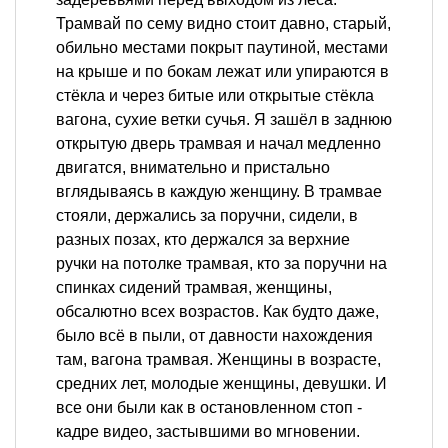
Трамвай по сему видно стоит давно, старый,
обильно местами покрыт паутиной, местами
на крыше и по бокам лежат или упираются в
стёкла и через битые или открытые стёкла
вагона, сухие ветки сучья. Я зашёл в заднюю
открытую дверь трамвая и начал медленно
двигатся, внимательно и пристально
вглядываясь в каждую женщину. В трамвае
стояли, держались за поручни, сидели, в
разных позах, кто держался за верхние
ручки на потолке трамвая, кто за поручни на
спинках сидений трамвая, женщины,
обсалютно всех возрастов. Как будто даже,
было всё в пыли, от давности нахождения
там, вагона трамвая. Женщины в возрасте,
средних лет, молодые женщины, девушки. И
все они были как в остановленном стоп -
кадре видео, застывшими во мгновении.