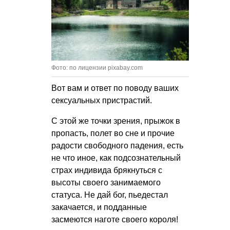
Фото: по лицензии pixabay.com
Вот вам и ответ по поводу ваших
сексуальных пристрастий.
С этой же точки зрения, прыжок в
пропасть, полет во сне и прочие
радости свободного падения, есть
не что иное, как подсознательный
страх индивида брякнуться с
высоты своего занимаемого
статуса. Не дай бог, пьедестал
закачается, и подданные
засмеются наготе своего короля!