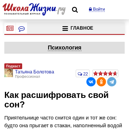
Войти
ГЛАВНОЕ
Психология
Подкаст
Татьяна Болотова
22
Профессионал
Как расшифровать свой
сон?
Приятельнице часто снится один и тот же сон:
будто она прыгает в стакан, наполненный водой