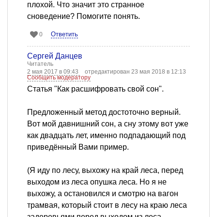
плохой. Что значит это странное
сноведение? Помогите понять.
Ответить
0
Сергей Данцев
Читатель
2 мая 2017 в 09:43
отредактирован 23 мая 2018 в 12:13
Сообщить модератору
Статья "Как расшифровать свой сон".
Предложенный метод достоточно верный.
Вот мой давнишний сон, а сну этому вот уже
как двадцать лет, именно подпадающий под
приведённый Вами пример.
(Я иду по лесу, выхожу на край леса, перед
выходом из леса опушка леса. Но я не
выхожу, а остановился и смотрю на вагон
трамвая, который стоит в лесу на краю леса
задеревьями перед выходом из леса.