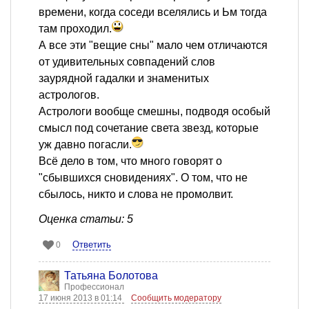
времени, когда соседи вселялись и Ьм тогда
там проходил.
А все эти "вещие сны" мало чем отличаются
от удивительных совпадений слов
заурядной гадалки и знаменитых
астрологов.
Астрологи вообще смешны, подводя особый
смысл под сочетание света звезд, которые
уж давно погасли.
Всё дело в том, что много говорят о
"сбывшихся сновидениях". О том, что не
сбылось, никто и слова не промолвит.
Оценка статьи: 5
Ответить
0
Татьяна Болотова
Профессионал
17 июня 2013 в 01:14
Сообщить модератору