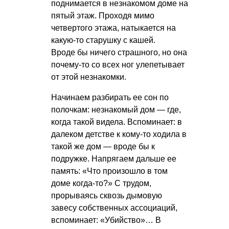
поднимается в незнакомом доме на
пятый этаж. Проходя мимо
четвертого этажа, натыкается на
какую-то старушку с кашей.
Вроде бы ничего страшного, но она
почему-то со всех ног улепетывает
от этой незнакомки.
Начинаем разбирать ее сон по
полочкам: незнакомый дом — где,
когда такой видела. Вспоминает: в
далеком детстве к кому-то ходила в
такой же дом — вроде бы к
подружке. Напрягаем дальше ее
память: «Что произошло в том
доме когда-то?» С трудом,
прорываясь сквозь дымовую
завесу собственных ассоциаций,
вспоминает: «Убийство»… В