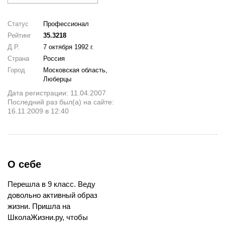
Статус
Профессионал
Рейтинг
35.3218
Д.Р.
7 октября 1992 г.
Страна
Россия
Город
Московская область,
Люберцы
Дата регистрации: 11.04.2007
Последний раз был(а) на сайте:
16.11.2009 в 12:40
О себе
Перешла в 9 класс. Веду
довольно активный образ
жизни. Пришла на
ШколаЖизни.ру, чтобы