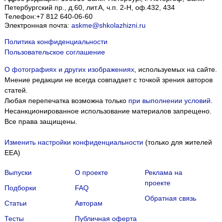
Петербургский пр., д.60, лит.А, ч.п. 2-Н, оф.432, 434
Телефон:
+7 812 640-06-60
Электронная почта:
askme@shkolazhizni.ru
Политика конфиденциальности
Пользовательское соглашение
О фотографиях и других изображениях
, используемых на сайте.
Мнение редакции не всегда совпадает с точкой зрения авторов
статей.
Любая перепечатка возможна только
при выполнении условий
.
Несанкционированное использование материалов запрещено.
Все права защищены.
Изменить настройки конфиденциальности
(только для жителей
EEA)
Выпуски
О проекте
Реклама на
проекте
Подборки
FAQ
Обратная связь
Статьи
Авторам
Тесты
Публичная оферта