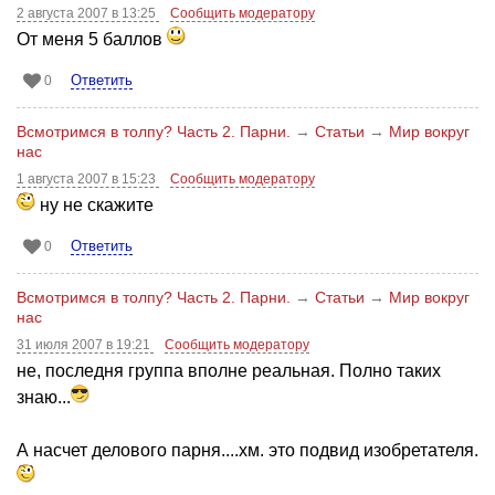
2 августа 2007 в 13:25
Сообщить модератору
От меня 5 баллов
Ответить
0
Всмотримся в толпу? Часть 2. Парни.
→
Статьи
→
Мир вокруг
нас
1 августа 2007 в 15:23
Сообщить модератору
ну не скажите
Ответить
0
Всмотримся в толпу? Часть 2. Парни.
→
Статьи
→
Мир вокруг
нас
31 июля 2007 в 19:21
Сообщить модератору
не, последня группа вполне реальная. Полно таких
знаю...
А насчет делового парня....хм. это подвид изобретателя.