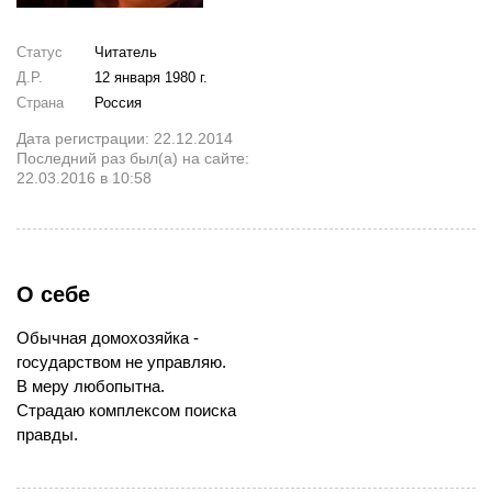
Статус
Читатель
Д.Р.
12 января 1980 г.
Страна
Россия
Дата регистрации: 22.12.2014
Последний раз был(а) на сайте:
22.03.2016 в 10:58
О себе
Обычная домохозяйка -
государством не управляю.
В меру любопытна.
Страдаю комплексом поиска
правды.