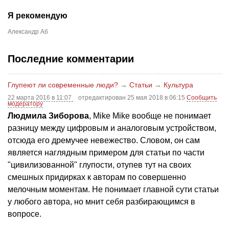
Я рекомендую
Александр Аб
Последние комментарии
Глупеют ли современные люди?
→
Статьи
→
Культура
22 марта 2016 в 11:07
отредактирован 25 мая 2018 в 06:15
Сообщить
модератору
Людмила Зиборова
, Mike Mike вообще не понимает
разницу между цифровым и аналоговым устройством,
отсюда его дремучее невежество. Словом, он сам
является наглядным примером для статьи по части
"цивилизованной" глупости, отупев тут на своих
смешных придирках к авторам по совершенно
мелочным моментам. Не понимает главной сути статьи
у любого автора, но мнит себя разбирающимся в
вопросе.