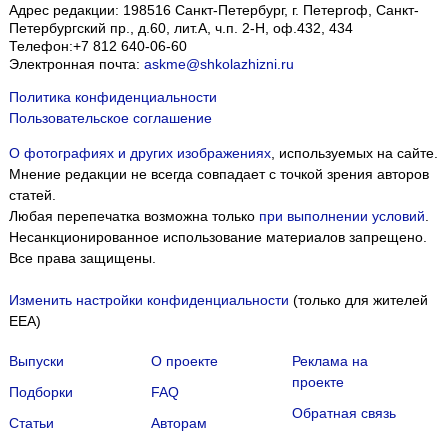
Адрес редакции:
198516
Санкт-Петербург, г. Петергоф
,
Санкт-
Петербургский пр., д.60, лит.А, ч.п. 2-Н, оф.432, 434
Телефон:
+7 812 640-06-60
Электронная почта:
askme@shkolazhizni.ru
Политика конфиденциальности
Пользовательское соглашение
О фотографиях и других изображениях
, используемых на сайте.
Мнение редакции не всегда совпадает с точкой зрения авторов
статей.
Любая перепечатка возможна только
при выполнении условий
.
Несанкционированное использование материалов запрещено.
Все права защищены.
Изменить настройки конфиденциальности
(только для жителей
EEA)
Выпуски
О проекте
Реклама на
проекте
Подборки
FAQ
Обратная связь
Статьи
Авторам