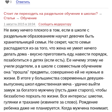
Ответить
0
Стоит ли переходить на раздельное обучение в школах?
→
Статьи
→
Обучение
1 августа 2015 в 18:04
Сообщить модератору
Не вижу ничего плохого в том, если в школе с
раздельным образованием научат девочек быть
хранительницей семьи. Не секрет, часто семьи
распадаются из-за того, что жена не умеет ничего
делать дома - вкусно приготовить еду, навести порядок,
позаботиться о детях (если есть). Ее ничему этому не
учили родители, а в школе с совместным обучением
она "прошла" предметы, совершенно ей не нужные в
жизни. В итоге у большинства современных девушек-
выпускниц школ единственная меча - удачно выйти
замуж за богатого мужчину (пусть даже старого), чтобы
беззаботно порхать по жизни. Все интересы: шмотки,
гулянки и трахание (извините за слово). Рождение
ребенка даже не планируется. Когда мужчина понимает,