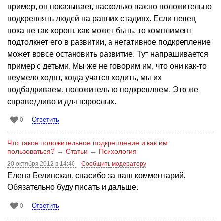
пример, он показывает, насколько важно положительно
подкреплять людей на ранних стадиях. Если певец
пока не так хорош, как может быть, то комплимент
подтолкнет его в развитии, а негативное подкрепление
может вовсе остановить развитие. Тут напрашивается
пример с детьми. Мы же не говорим им, что они как-то
неумело ходят, когда учатся ходить, мы их
подбадриваем, положительно подкрепляем. Это же
справедливо и для взрослых.
Ответить
0
Что такое положительное подкрепление и как им
пользоваться?
→
Статьи
→
Психология
20 октября 2012 в 14:40
Сообщить модератору
Елена Белинская, спасибо за ваш комментарий.
Обязательно буду писать и дальше.
Ответить
0