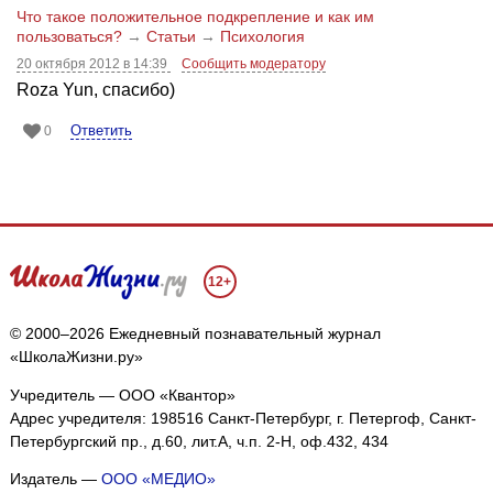
Что такое положительное подкрепление и как им
пользоваться?
→
Статьи
→
Психология
20 октября 2012 в 14:39
Сообщить модератору
Roza Yun, спасибо)
Ответить
0
12+
© 2000–2026 Ежедневный познавательный журнал
«ШколаЖизни.ру»
Учредитель — ООО «Квантор»
Адрес учредителя: 198516 Санкт-Петербург, г. Петергоф, Санкт-
Петербургский пр., д.60, лит.А, ч.п. 2-Н, оф.432, 434
Издатель —
ООО «МЕДИО»