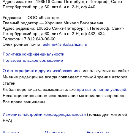
Адрес издателя: 198516 Санкт-Петербург, г. Петергоф, Санкт-
Петербургский пр., д.60, лит.А, ч.п. 2-Н, оф.440
Редакция — ООО «Квантор»
Главный редактор — Хорошев Михаил Валерьевич
Адрес редакции:
198516
Санкт-Петербург, г. Петергоф
,
Санкт-
Петербургский пр., д.60, лит.А, ч.п. 2-Н, оф.432, 434
Телефон:
+7 812 640-06-60
Электронная почта:
askme@shkolazhizni.ru
Политика конфиденциальности
Пользовательское соглашение
О фотографиях и других изображениях
, используемых на сайте.
Мнение редакции не всегда совпадает с точкой зрения авторов
статей.
Любая перепечатка возможна только
при выполнении условий
.
Несанкционированное использование материалов запрещено.
Все права защищены.
Изменить настройки конфиденциальности
(только для жителей
EEA)
Выпуски
О проекте
Реклама на