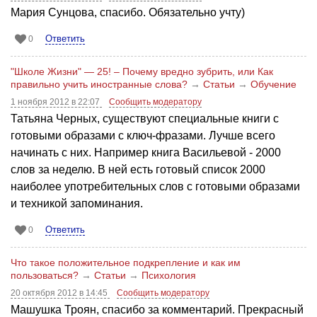
Мария Сунцова, спасибо. Обязательно учту)
Ответить
0
"Школе Жизни" — 25! – Почему вредно зубрить, или Как
правильно учить иностранные слова?
→
Статьи
→
Обучение
1 ноября 2012 в 22:07
Сообщить модератору
Татьяна Черных, существуют специальные книги с
готовыми образами с ключ-фразами. Лучше всего
начинать с них. Например книга Васильевой - 2000
слов за неделю. В ней есть готовый список 2000
наиболее употребительных слов с готовыми образами
и техникой запоминания.
Ответить
0
Что такое положительное подкрепление и как им
пользоваться?
→
Статьи
→
Психология
20 октября 2012 в 14:45
Сообщить модератору
Машушка Троян, спасибо за комментарий. Прекрасный