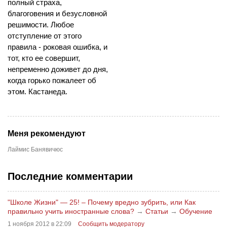
полный страха,
благоговения и безусловной
решимости. Любое
отступление от этого
правила - роковая ошибка, и
тот, кто ее совершит,
непременно доживет до дня,
когда горько пожалеет об
этом. Кастанеда.
Меня рекомендуют
Лаймис Банявичюс
Последние комментарии
"Школе Жизни" — 25! – Почему вредно зубрить, или Как
правильно учить иностранные слова?
→
Статьи
→
Обучение
1 ноября 2012 в 22:09
Сообщить модератору