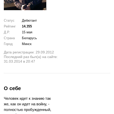
Статус
Дебютант
Рейтинг
14.355
Д.Р.
15 мая
Страна
Беларусь
Город
Минск
Дата регистрации: 29.09.2012
Последний раз был(а) на сайте:
31.03.2014 в 20:47
О себе
Человек идет к знанию так
же, как он идет на войну, -
полностью пробужденный,