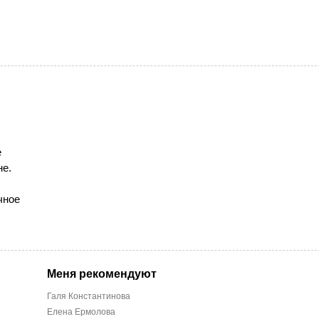
е
не.
чное
Меня рекомендуют
Галя Константинова
Елена Ермолова