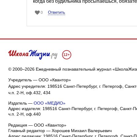
когда без будильника просыпаешься, обязат
Ответить
0
12+
© 2000–2026 Ежедневный познавательный журнал «ШколаЖиз
Учредитель — ООО «Квантор»
Адрес учредителя: 198516 Санкт-Петербург, г. Петергоф, Санкт-
ч.п. 2-Н, оф.432, 434
Издатель —
ООО «МЕДИО»
Адрес издателя: 198516 Санкт-Петербург, г. Петергоф, Санкт-Пет
ч.п. 2-Н, оф.440
Редакция — ООО «Квантор»
Главный редактор — Хорошев Михаил Валерьевич
Адрес редакции:
198516
Санкт-Петербург, г. Петергоф
,
Санкт-Пе