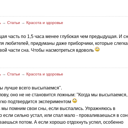
ь
→
Статьи
→
Красота и здоровье
ая часть по 1,5 часа менее глубокая чем предыдущая. И с
ля любителей, придуманы даже приборчики, которые слегка
овой части сна. Чтобы насмотреться вдоволь
ь
→
Статьи
→
Красота и здоровье
 мы лучше всего высыпаемся".
лову, оно не не становится ложным: "Когда мы высыпаемся,
легко подтвердится экспериментом
ь мы помним свои сны, если выспались. Упражняюсь в
о если сильно устал, или спал мало - проваливаешься в сон
иваешься потом. А если хорошо отдохнуть успел, особенно