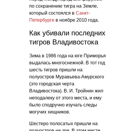
по сохранению тигра на Земле,
который состоялся в
Санкт-
Петербурге
в ноябре 2010 года.
Как убивали последних
тигров Владивостока
Зима в 1986 года на юге Приморья
выдалась многоснежной. В тот год
шесть тигров пришли на
полуостров Муравьева-Амурского
(это городская черта
Владивостока).
В. И. Тройнин
жил
неподалеку от этого места, и ему
было сподручно изучать следы
могучих хищников.
Шестеро полосатых пришли на
полуостров не зря. В этом месте