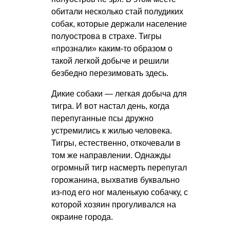
обитали несколько стай полудиких
собак, которые держали население
полуострова в страхе. Тигры
«прознали» каким-то образом о
такой легкой добыче и решили
безбедно перезимовать здесь.
Дикие собаки — легкая добыча для
тигра. И вот настал день, когда
перепуганные псы дружно
устремились к жилью человека.
Тигры, естественно, откочевали в
том же направлении. Однажды
огромный тигр насмерть перепугал
горожанина, выхватив буквально
из-под его ног маленькую собачку, с
которой хозяин прогуливался на
окраине города.