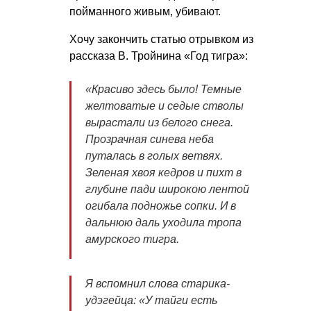
пойманного живым, убивают.
Хочу закончить статью отрывком из
рассказа В. Тройнина «Год тигра»:
«Красиво здесь было! Темные
желтоватые и седые стволы
вырастали из белого снега.
Прозрачная синева неба
путалась в голых ветвях.
Зеленая хвоя кедров и пихт в
глубине пади широкою лентой
огибала подножье сопки. И в
дальнюю даль уходила тропа
амурского тигра.
Я вспомнил слова старика-
удэгейца: «У тайги есть