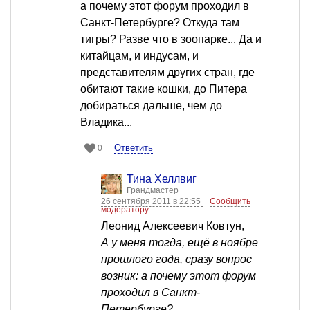
а почему этот форум проходил в
Санкт-Петербурге? Откуда там
тигры? Разве что в зоопарке... Да и
китайцам, и индусам, и
представителям других стран, где
обитают такие кошки, до Питера
добираться дальше, чем до
Владика...
Ответить
0
Тина Хеллвиг
Грандмастер
26 сентября 2011 в 22:55
Сообщить
модератору
Леонид Алексеевич Ковтун,
А у меня тогда, ещё в ноябре
прошлого года, сразу вопрос
возник: а почему этот форум
проходил в Санкт-
Петербурге?