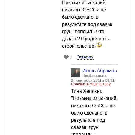
Никаких изысканий,
никакого ОВОСа не
было сделано, в
результате под сваями
грун "поплыл". Что
делать? Продолжать
строительство!
Ответить
0
Игорь Абрамов
Профессионал
27 сентября 2011 в 08:31
Сообщить модератору
Тина Хеллвиг,
"Никаких изысканий,
никакого ОВОСа не
было сделано, в
результате под
сваями грун
"поплыл". "