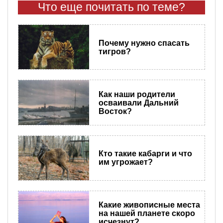
Что еще почитать по теме?
Почему нужно спасать
тигров?
Как наши родители
осваивали Дальний
Восток?
Кто такие кабарги и что
им угрожает?
Какие живописные места
на нашей планете скоро
исчезнут?