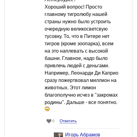
Хороший вопрос! Просто
главному тигролюбу нашей
страны нужно было устроить
очередную великосветсвую
тусовку. То, что в Питере нет
тигров (кроме зоопарка), всем
на это наплевать с высокой
башни. Главное, надо было
привлечь людей с деньгами.
Например, Леонарди Ди Каприо
сразу пожертвовал миллион на
животных. Этот лимон
благополучно исчез в "закромах
родины". Дальше - все понятно.
Ответить
0
Игорь Абрамов