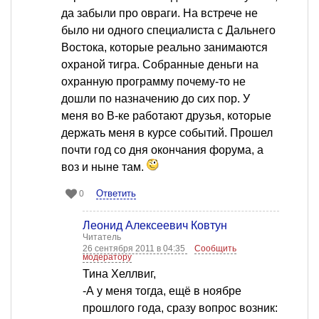
да забыли про овраги. На встрече не
было ни одного специалиста с Дальнего
Востока, которые реально занимаются
охраной тигра. Собранные деньги на
охранную программу почему-то не
дошли по назначению до сих пор. У
меня во В-ке работают друзья, которые
держать меня в курсе событий. Прошел
почти год со дня окончания форума, а
воз и ныне там.
Ответить
0
Леонид Алексеевич Ковтун
Читатель
26 сентября 2011 в 04:35
Сообщить
модератору
Тина Хеллвиг,
-А у меня тогда, ещё в ноябре
прошлого года, сразу вопрос возник: