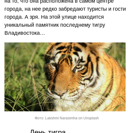
на то, что она расположена в самом центре
города, на нее редко забредают туристы и гости
города. А зря. На этой улице находится
уникальный памятник последнему тигру
Владивостока…
Фото: Lakshmi Narasimha on Unsplash
День тигра