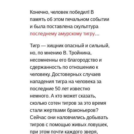
Конечно, человек победил! В
память об этом печальном событии
и была поставлена скульптура
последнему амурскому тигру
…
Тигр — хищник опасный и сильный,
но, по мнению В. Тройнина,
несомненны его благородство и
сдержанность по отношению к
человеку. Достоверных случаев
нападения тигра на человека за
последние 50 лет известно
немного. А кто может сказать,
сколько сотен тигров за это время
стали жертвами браконьеров?
Сейчас они наловчились добывать
тигров с помощью живых ловушек,
при этом почти каждого зверя,