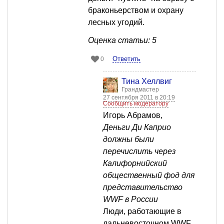
браконьерством и охрану
лесных угодий.
Оценка статьи: 5
Ответить
0
Тина Хеллвиг
Грандмастер
27 сентября 2011 в 20:19
Сообщить модератору
Игорь Абрамов,
Деньги Ди Каприо
должны были
перечислить через
Калифорнийский
общественный фод для
представительство
WWF в России
Люди, работающие в
дальневосточном WWF