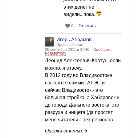
этих денег не
видели...пока.
Ответить
0
Игорь Абрамов
Профессионал
26 сентября 2011 в 07:46
Сообщить
модератору
Леонид Алексеевич Ковтун, если
можно, я отвечу.
В 2012 году во Владивостоке
состоится саммит АТЭС и
сейчас Владивосток,- это
большая стройка, а Хабаровск и
др города Дальнего востока, это
разруха и нищета (да простят
меня читатели с тех регионов.
Оценка статьи: 5