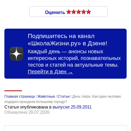
Оценить
Подпишитесь на канал
«ШколаЖизни.ру» в Дзене!
Каждый день — анонсы новых
интересных историй, познавательных
тестов и статей на актуальные темы.
Перейти в Дзен →
Главная страница
/
Животные
/
Статьи
/
День тигра. Как один человек
подарил праздник большому городу?
Статья опубликована в
выпуске 25.09.2011
Обновлено 28.07.2026