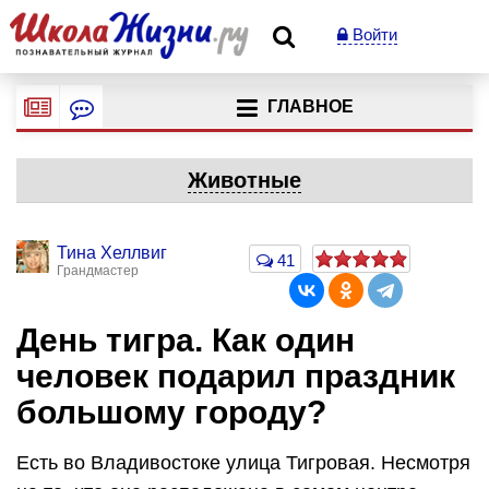
Войти
ГЛАВНОЕ
Животные
Тина Хеллвиг
41
Грандмастер
День тигра. Как один
человек подарил праздник
большому городу?
Есть во Владивостоке улица Тигровая. Несмотря