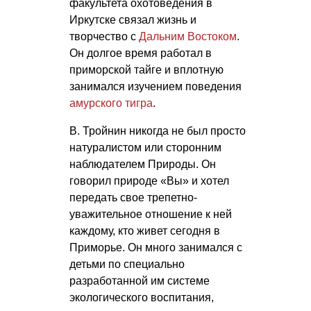
факультета охотоведения в
Иркутске связал жизнь и
творчество с
Дальним Востоком
.
Он долгое время работал в
приморской тайге и вплотную
занимался изучением поведения
амурского тигра
.
В. Тройнин никогда не был просто
натуралистом или сторонним
наблюдателем Природы. Он
говорил природе «Вы» и хотел
передать свое трепетно-
уважительное отношение к ней
каждому, кто живет сегодня в
Приморье. Он много занимался с
детьми по специально
разработанной им системе
экологического воспитания,