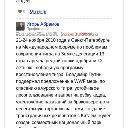
людей.
Ответить
0
Игорь Абрамов
Профессионал
25 сентября 2011 в 08:38
Сообщить модератору
21-24 ноября 2010 года в Санкт-Петербурге
на Международном форуме по проблемам
сохранения тигра на Земле делегации 13
стран ареала редкой кошки одобрили 12-
летнюю Глобальную программу
восстановления тигра. Владимир Путин
поддержал предложенные WWF меры по
спасению амурского тигра: устойчивое
лесопользование и запрет на рубку кедра,
ужесточение наказаний за браконьерство и
нелегальную торговлю частями, создание
трансграничных резерватов с Китаем. Будет
создан совместный национальный парк