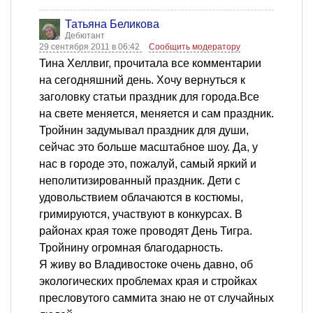
Татьяна Беликова
Дебютант
29 сентября 2011 в 06:42
Сообщить модератору
Тина Хеллвиг, прочитала все комментарии
на сегодняшний день. Хочу вернуться к
заголовку статьи праздник для города.Все
на свете меняется, меняется и сам праздник.
Тройнин задумывал праздник для души,
сейчас это больше масштабное шоу. Да, у
нас в городе это, пожалуй, самый яркий и
неполитизированный праздник. Дети с
удовольствием облачаются в костюмы,
гримируются, участвуют в конкурсах. В
районах края тоже проводят День Тигра.
Тройнину огромная благодарность.
Я живу во Владивостоке очень давно, об
экологических проблемах края и стройках
пресловутого саммита знаю не от случайных