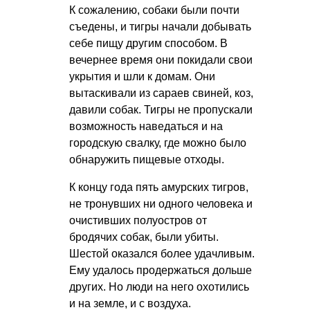
К сожалению, собаки были почти
съедены, и тигры начали добывать
себе пищу другим способом. В
вечернее время они покидали свои
укрытия и шли к домам. Они
вытаскивали из сараев свиней, коз,
давили собак. Тигры не пропускали
возможность наведаться и на
городскую свалку, где можно было
обнаружить пищевые отходы.
К концу года пять амурских тигров,
не тронувших ни одного человека и
очистивших полуостров от
бродячих собак, были убиты.
Шестой оказался более удачливым.
Ему удалось продержаться дольше
других. Но люди на него охотились
и на земле, и с воздуха.