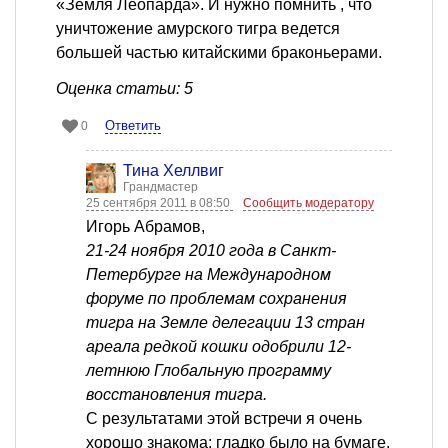
«Земля Леопарда». И нужно помнить , что
уничтожение амурского тигра ведется
большей частью китайскими браконьерами.
Оценка статьи: 5
Ответить
0
Тина Хеллвиг
Грандмастер
25 сентября 2011 в 08:50
Сообщить модератору
Игорь Абрамов,
21-24 ноября 2010 года в Санкт-
Петербурге на Международном
форуме по проблемам сохранения
тигра на Земле делегации 13 стран
ареала редкой кошки одобрили 12-
летнюю Глобальную программу
восстановления тигра.
С результатами этой встречи я очень
хорошо знакома: гладко было на бумаге,