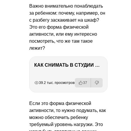
Важно внимательно понаблюдать
за ребенком: почему, например, он
с разбегу заскакивает на шкаф?
Это его форма физической
активности, или ему интересно
посмотреть, что же там такое
лежит?
КАК СНИМАТЬ В СТУДИИ СО ВСПЫШКАМИ
РЕКЛАМА
РЕКЛАМА
РЕКЛАМА
39.2 тыс. просмотров
37
Если это форма физической
активности, то нужно подумать, как
можно обеспечить ребенку
требуемый уровень нагрузки. Это