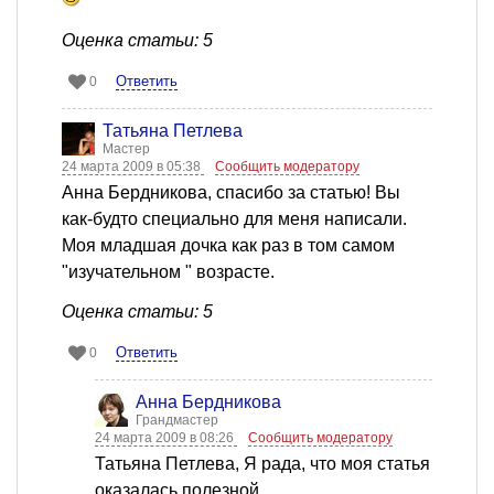
Оценка статьи: 5
Ответить
0
Татьяна Петлева
Мастер
24 марта 2009 в 05:38
Сообщить модератору
Анна Бердникова, спасибо за статью! Вы
как-будто специально для меня написали.
Моя младшая дочка как раз в том самом
"изучательном " возрасте.
Оценка статьи: 5
Ответить
0
Анна Бердникова
Грандмастер
24 марта 2009 в 08:26
Сообщить модератору
Татьяна Петлева, Я рада, что моя статья
оказалась полезной.