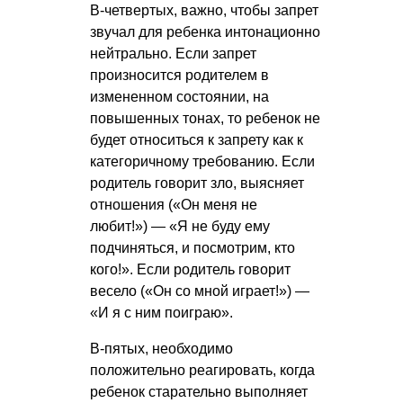
В-четвертых, важно, чтобы запрет
звучал для ребенка интонационно
нейтрально. Если запрет
произносится родителем в
измененном состоянии, на
повышенных тонах, то ребенок не
будет относиться к запрету как к
категоричному требованию. Если
родитель говорит зло, выясняет
отношения («Он меня не
любит!») — «Я не буду ему
подчиняться, и посмотрим, кто
кого!». Если родитель говорит
весело («Он со мной играет!») —
«И я с ним поиграю».
В-пятых, необходимо
положительно реагировать, когда
ребенок старательно выполняет