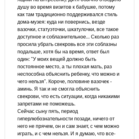
душу во время визитов к бабушке, потому
как там традиционно поддерживался стиль
дома-музея: куда ни повернись, везде
вазочки, статуэточки, шкатулочки, все такое
доступное и соблазнительное... Сколько раз
просила убрать свекровь все эти соблазны
подальше, хотя бы на время, ответ был
один: "У моих вещей должно быть
постоянное место, а ты плохая мать, раз
неспособна объяснить ребенку, что можно и
чего нельзя". Короче, половине вазочек -
аминь. Я так и не смогла объяснить
свекрови, что есть ситуации, когда никакими
запретами не поможешь.
Сейчас сыну пять, период
гиперлюбознательности позади, ничего от
него не прячем, он и сам знает, с чем можно
играть, и с чем нельзя. И я думаю, что все-