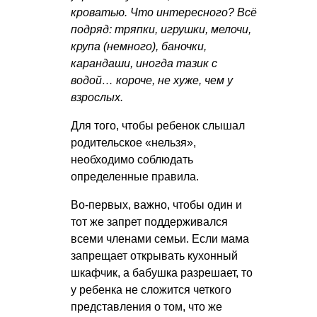
кроватью. Что интересного? Всё
подряд: тряпки, игрушки, мелочи,
крупа (немного), баночки,
карандаши, иногда тазик с
водой… короче, не хуже, чем у
взрослых.
Для того, чтобы ребенок слышал
родительское «нельзя»,
необходимо соблюдать
определенные правила.
Во-первых, важно, чтобы один и
тот же запрет поддерживался
всеми членами семьи. Если мама
запрещает открывать кухонный
шкафчик, а бабушка разрешает, то
у ребенка не сложится четкого
представления о том, что же