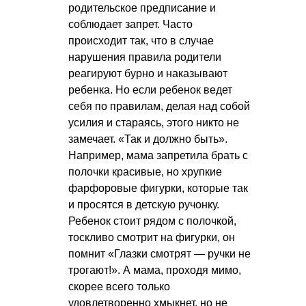
родительское предписание и
соблюдает запрет. Часто
происходит так, что в случае
нарушения правила родители
реагируют бурно и наказывают
ребенка. Но если ребенок ведет
себя по правилам, делая над собой
усилия и стараясь, этого никто не
замечает. «Так и должно быть».
Например, мама запретила брать с
полочки красивые, но хрупкие
фарфоровые фигурки, которые так
и просятся в детскую ручонку.
Ребенок стоит рядом с полочкой,
тоскливо смотрит на фигурки, он
помнит «Глазки смотрят — ручки не
трогают!». А мама, проходя мимо,
скорее всего только
удовлетворенно хмыкнет, но не