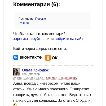
Комментарии (6):
Последние
Первые
Лучшие
Чтобы оставить комментарий
зарегистрируйтесь
или
войдите на сайт
Войти через социальные сети:
Ольга Конодюк
Грандмастер
24 марта 2009 в 08:52
Сообщить модератору
Анна, всегда с интересом читаю ваши
статьи. Узнаю много полезного. О запретах
говорить, думаю, было сложно. Ведь это как
палка с двумя концами... За статью 5! Удачи!