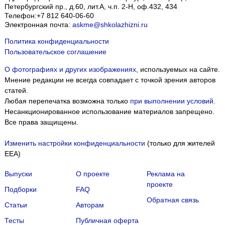
Петербургский пр., д.60, лит.А, ч.п. 2-Н, оф.432, 434
Телефон:
+7 812 640-06-60
Электронная почта:
askme@shkolazhizni.ru
Политика конфиденциальности
Пользовательское соглашение
О фотографиях и других изображениях
, используемых на сайте.
Мнение редакции не всегда совпадает с точкой зрения авторов
статей.
Любая перепечатка возможна только
при выполнении условий
.
Несанкционированное использование материалов запрещено.
Все права защищены.
Изменить настройки конфиденциальности
(только для жителей
EEA)
Выпуски
О проекте
Реклама на
проекте
Подборки
FAQ
Обратная связь
Статьи
Авторам
Тесты
Публичная оферта