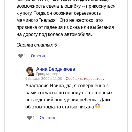
возможность сделать ошибку -- прикоснуться
к утюгу. Тогда он осознает серьезность
маминого "нельзя". Это не жестоко, это
прививка от падения из окна или выбегания
на дорогу под колеса автомобиля.
Оценка статьи: 5
Ответить
1
Анна Бердникова
Грандмастер
9 января 2009 в 11:03
Сообщить модератору
Анастасия Ивина, да, я совершенно с
вами согласна по поводу естественных
последствий поведения ребенка. Даже
об этом когда-то статью писала
Ответить
1