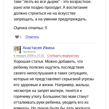
таки "лезть во все дырки" - это возрастное,
рано или поздно проходит. А воспитание
должно строиться не на искусстве
запрещать, а на умении предупреждать.
Оценка статьи: 5
Ответить
0
Анастасия Ивина
Читатель
6 января 2009 в 15:35
Сообщить модератору
Хорошая статья. Можно добавить, что
ребенку полезно ощутить последствия
своего непослушания в таких ситуациях,
которые не представляют серьезной угрозы
его здоровью и жизни. Например, малыш,
несмотря на запрет матери, тянется к
горячему утюгу. Большинство мам станут
отталкивать руки ребенка, уводить его из
комнаты. Но лучше было бы дать малышу