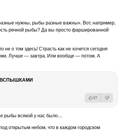
 разные нужны, рыбы разные важны». Вот, например,
ость речной рыбы? Да вы просто фаршированной
о не о том здесь! Страсть как не хочется сегодня
ми. Лучше — завтра. Или вообще — потом. А
О ВСПЫШКАМИ
37
е рыбы всякой у нас было…
 под открытым небом, что в каждом городском