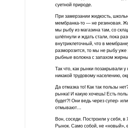
суетной природе.
При замерзании жидкость, школь
мембранка-то — не резиновая. Жи
мы рыбу из магазина там, со скл
шлёпнули и ждать стали, пока раз
внутриклеточный, что в мембранк
разморозится, то мы не рыбу уже 
рыбные волокна с запахом жирны
Так что, как рынки позакрывали у 
никакой трудовому населению, о
Да отмазка то! Как так пользы не
рынка! И какую хочешь! Есть польз
будет?! Они ведь через супер- ил
отмывают…
Вон, соседи. Построили у себя, 
Рынок. Само собой, не «новый», е