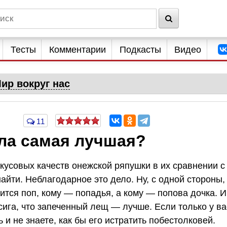
Тесты
Комментарии
Подкасты
Видео
ир вокруг нас
11
ела самая лучшая?
кусовых качеств онежской ряпушки в их сравнении с
айти. Неблагодарное это дело. Ну, с одной стороны,
ится поп, кому — попадья, а кому — попова дочка. И
сига, что запеченный лещ — лучше. Если только у ва
 и не знаете, как бы его истратить побестолковей.