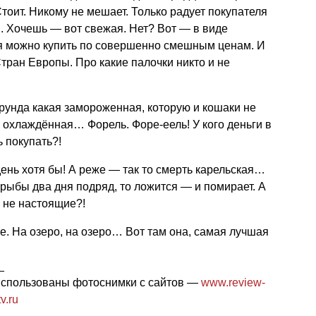
тоит. Никому не мешает. Только радует покупателя
. Хочешь — вот свежая. Нет? Вот — в виде
ря можно купить по совершенно смешным ценам. И
тран Европы. Про какие палочки никто и не
ерунда какая замороженная, которую и кошаки не
ь охлаждённая… Форель. Форе-еель! У кого деньги в
 покупать?!
ень хотя бы! А реже — так то смерть карельская…
 рыбы два дня подряд, то ложится — и помирает. А
 не настоящие?!
не. На озеро, на озеро… Вот там она, самая лучшая
_
 использованы фотоснимки с сайтов —
www.review-
v.ru