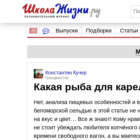
Выпуски
Подборки
Статьи
М
Константин Кучер
Грандмастер
Какая рыба для кар
Нет, анализа пищевых особенностей и в
беломорской сельдью в этой статье не н
на вкус и цвет… Все ж знают! Кому нрав
не стоит убеждать любителя копчёного 
времени свободного вагон, а вы маетесь