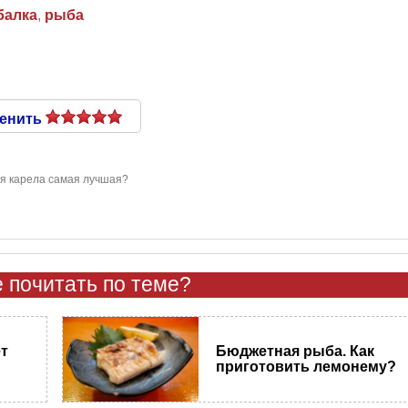
балка
,
рыба
енить
ля карела самая лучшая?
 почитать по теме?
т
Бюджетная рыба. Как
приготовить лемонему?