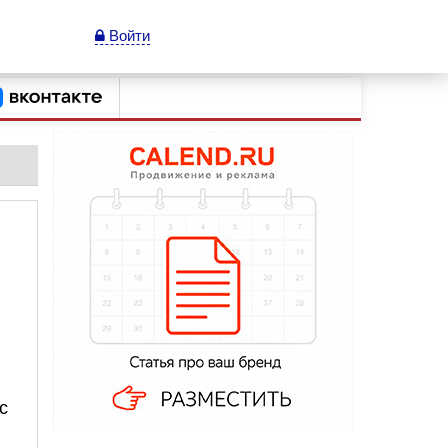
Войти
с