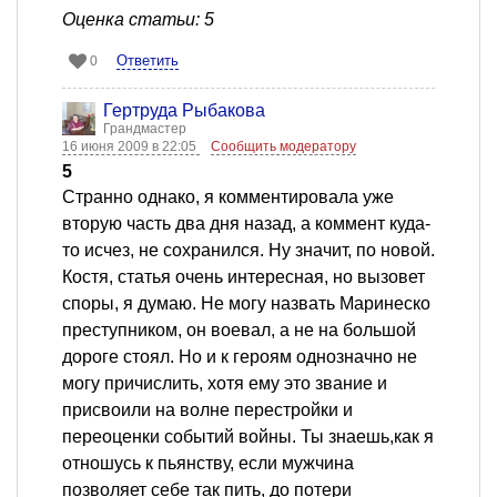
Оценка статьи: 5
Ответить
0
Гертруда Рыбакова
Грандмастер
16 июня 2009 в 22:05
Сообщить модератору
5
Странно однако, я комментировала уже
вторую часть два дня назад, а коммент куда-
то исчез, не сохранился. Ну значит, по новой.
Костя, статья очень интересная, но вызовет
споры, я думаю. Не могу назвать Маринеско
преступником, он воевал, а не на большой
дороге стоял. Но и к героям однозначно не
могу причислить, хотя ему это звание и
присвоили на волне перестройки и
переоценки событий войны. Ты знаешь,как я
отношусь к пьянству, если мужчина
позволяет себе так пить, до потери