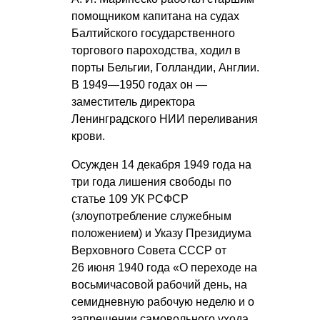
помощником капитана на судах
Балтийского государственного
торгового пароходства, ходил в
порты Бельгии, Голландии, Англии.
В 1949—1950 годах он —
заместитель директора
Ленинградского НИИ переливания
крови.
Осужден 14 декабря 1949 года на
три года лишения свободы по
статье 109 УК РСФСР
(злоупотребление служебным
положением) и Указу Президиума
Верховного Совета СССР от
26 июня 1940 года «О переходе на
восьмичасовой рабочий день, на
семидневную рабочую неделю и о
запрещении самовольного ухода