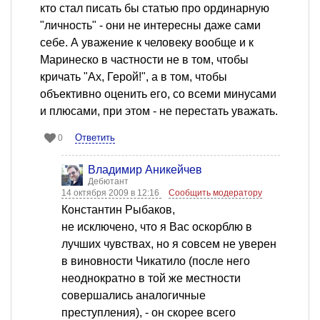
кто стал писать бы статью про ординарную
"личность" - они не интересны даже сами
себе. А уважение к человеку вообще и к
Маринеско в частности не в том, чтобы
кричать "Ах, Герой!", а в том, чтобы
объективно оценить его, со всеми минусами
и плюсами, при этом - не перестать уважать.
Ответить
0
Владимир Аникейчев
Дебютант
14 октября 2009 в 12:16
Сообщить модератору
Константин Рыбаков,
не исключено, что я Вас оскорблю в
лучших чувствах, но я совсем не уверен
в виновности Чикатило (после него
неоднократно в той же местности
совершались аналогичные
преступления), - он скорее всего