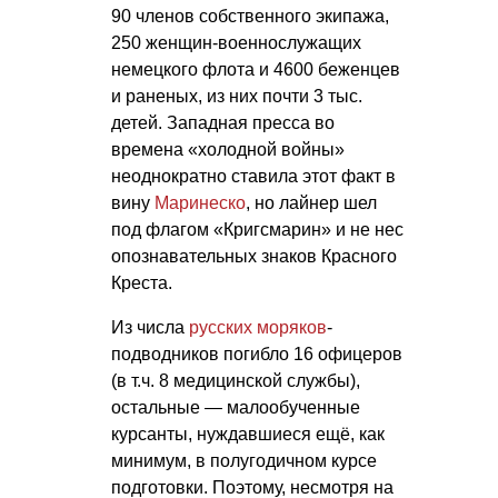
90 членов собственного экипажа,
250 женщин-военнослужащих
немецкого флота и 4600 беженцев
и раненых, из них почти 3 тыс.
детей. Западная пресса во
времена «холодной войны»
неоднократно ставила этот факт в
вину
Маринеско
, но лайнер шел
под флагом «Кригсмарин» и не нес
опознавательных знаков Красного
Креста.
Из числа
русских моряков
-
подводников погибло 16 офицеров
(в т.ч. 8 медицинской службы),
остальные — малообученные
курсанты, нуждавшиеся ещё, как
минимум, в полугодичном курсе
подготовки. Поэтому, несмотря на