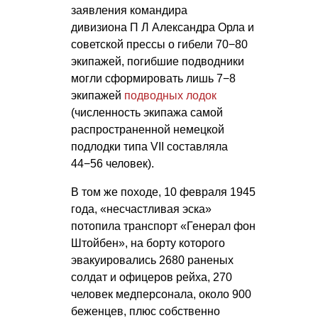
заявления командира
дивизиона П Л Александра
Орла и
советской прессы о гибели 70−80
экипажей, погибшие подводники
могли сформировать лишь 7−8
экипажей
подводных лодок
(численность экипажа самой
распространенной немецкой
подлодки типа VII составляла
44−56 человек).
В том же походе, 10 февраля 1945
года, «несчастливая эска»
потопила транспорт «Генерал фон
Штойбен», на борту которого
эвакуировались 2680 раненых
солдат и офицеров рейха, 270
человек медперсонала, около 900
беженцев, плюс собственно