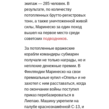
экипаж — 285 человек. В
результате, по количеству
потопленных брутто-регистровых
тонн, а также уничтоженной живой
силы, Маринеско за один поход
вышел на первое место среди
советских
подводников
.
За потопленные вражеские
корабли командиры субмарин
получали не только награды, но и
неплохие денежные премии. В
Финляндии Маринеско на свои
премиальные купил «Опель» и не
захотел с ним расставаться, когда
по окончании войны поступил
приказ перебазироваться в
Лиепаю. Машину укрепили на
палубе краснознамённой С-13, и