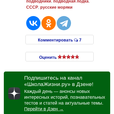
подводники
,
подводная лодка
,
СССР
,
русские моряки
Комментировать
7
Оценить
Подпишитесь на канал
«ШколаЖизни.ру» в Дзене!
Каждый день — анонсы новых
интересных историй, познавательных
тестов и статей на актуальные темы.
Перейти в Дзен →