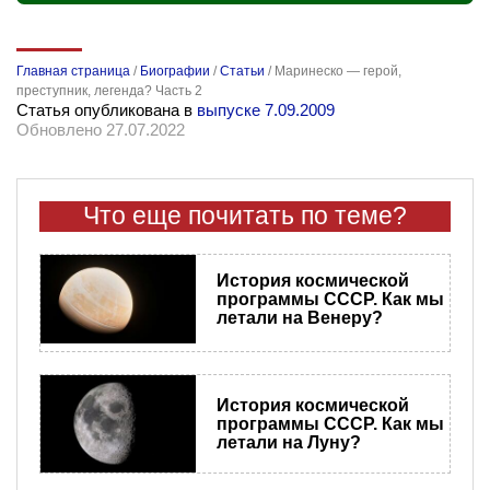
Главная страница
/
Биографии
/
Статьи
/
Маринеско — герой,
преступник, легенда? Часть 2
Статья опубликована в
выпуске 7.09.2009
Обновлено 27.07.2022
Что еще почитать по теме?
История космической
программы СССР. Как мы
летали на Венеру?
История космической
программы СССР. Как мы
летали на Луну?