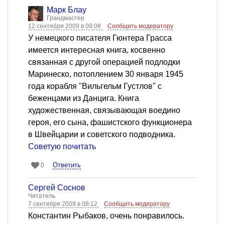
Марк Блау
Грандмастер
12 сентября 2009 в 09:08
Сообщить модератору
У немецкого писателя Гюнтера Грасса
имеется интересная книга, косвенно
связанная с другой операцией подлодки
Маринеско, потоплением 30 января 1945
года корабля "Вильгельм Густлов" с
беженцами из Данцига. Книга
художественная, связывающая воедино
героя, его сына, фашистского функционера
в Швейцарии и советского подводника.
Советую почитать
Ответить
0
Сергей Соснов
Читатель
7 сентября 2009 в 08:12
Сообщить модератору
Константин Рыбаков, очень понравилось.