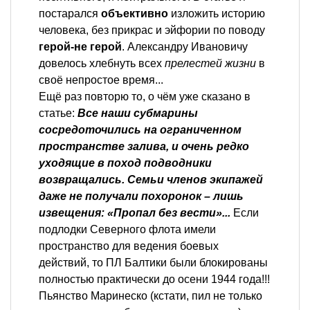
постарался
объективно
изложить историю
человека, без прикрас и эйфории по поводу
герой-не герой
. Александру Ивановичу
довелось хлебнуть всех
прелестей жизни
в
своё непростое время...
Ещё раз повторю то, о чём уже сказано в
статье:
Все наши субмарины
сосредоточились на ограниченном
пространстве залива, и очень редко
уходящие в поход подводники
возвращались. Семьи членов экипажей
даже не получали похоронок – лишь
извещения: «Пропал без вести»...
Если
подлодки Северного флота имели
пространство для ведения боевых
действий, то ПЛ Балтики были блокированы
полностью практически до осени 1944 года!!!
Пьянство Маринеско (кстати, пил не только