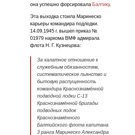
она успешно форсировала
Балтику
.
Эта выходка стоила Маринеско
карьеры командира подлодки.
14.09.1945 г. вышел
приказ №
01979 наркома ВМФ адмирала
флота
Н. Г. Кузнецова
:
За халатное отношение к
служебным обязанностям,
систематическое пьянство и
бытовую распущенность
командира Краснознамённой
подводной лодки С-13
Краснознамённой бригады
подводных лодок
Краснознамённого
Балтийского флота капитана
3 ранга Маринеско Александра