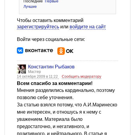
Последние
Первые
Лучшие
Чтобы оставить комментарий
зарегистрируйтесь
или
войдите на сайт
Войти через социальные сети:
Константин Рыбаков
Мастер
14 октября 2009 в 11:22
Сообщить модератору
Всем спасибо за комментарии!
Мнения разделились кардинально, поэтому
позволю себе уточнения.
За статью взялся потому, что А.И.Маринеско
мне интересен, и отношусь я к нему с
уважением. Материала было
предостаточно, и негативного, и
позитивного, и нейтрального. В статье я