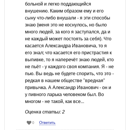
больной и легко поддающийся
внушению. Каким образом ему и его
сыну что-либо внушали - я эти способы
знаю (меня это не коснулось, но было
много людей, за кого я заступался, да и
не каждый может постоять за себя). Что
касается Александра Ивановича, то я
его знал; что касается его пристрастия к
выпивке, то я наперечёт знаю людей, кто
не пьёт - у каждого своя компания. Я - не
пью. Вы ведь не будете спорить, что это -
редкая в нашем обществе "вредная"
привычка. А Александр Иванович - он и
у пивного ларька человеком был. Во
многом - не такой, как все...
Оценка статьи: 2
Ответить
0