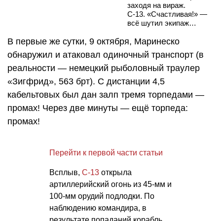
заходя на вираж.
С-13. «Счастливая!» —
всё шутил экипаж…
В первые же сутки, 9 октября, Маринеско
обнаружил и атаковал одиночный транспорт (в
реальности — немецкий рыболовный траулер
«Зигфрид», 563 брт). С дистанции 4,5
кабельтовых был дан залп тремя торпедами —
промах! Через две минуты — ещё торпеда:
промах!
Перейти к первой части статьи
Всплыв,
С-13
открыла
артиллерийский огонь из 45-мм и
100-мм орудий подлодки. По
наблюдению командира, в
результате попаданий корабль