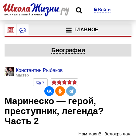
Войти
ГЛАВНОЕ
Биографии
Константин Рыбаков
Мастер
7
Маринеско — герой,
преступник, легенда?
Часть 2
Нам махнёт белокрылая,