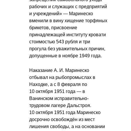
рабочих и служащих с предприятий
и учреждений» — Маринеско
вменили в вину хищение торфяных
брикетов, присвоение
принадлежащей институту кровати
стоимостью 543 рубля и три
прогула без уважительных причин,
допущенные в ноябре 1949 года.
Наказание
А. И. Маринеско
отбывал на рыбопромыслах в
Находке, а с 8 февраля по
10 октября 1951 года — в
Ванинском исправительно-
трудовом лагере Дальстроя.
10 октября 1951 года Маринеско
досрочно освобождён из мест
лишения свободы, а на основании