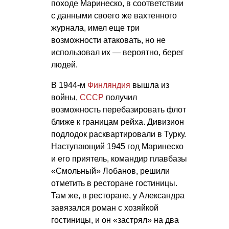
походе Маринеско, в соответствии
с данными своего же вахтенного
журнала, имел еще три
возможности атаковать, но не
использовал их — вероятно, берег
людей.
В 1944-м
Финляндия
вышла из
войны,
СССР
получил
возможность перебазировать флот
ближе к границам рейха. Дивизион
подлодок расквартировали в Турку.
Наступающий 1945 год Маринеско
и его приятель, командир плавбазы
«Смольный» Лобанов, решили
отметить в ресторане гостиницы.
Там же, в ресторане, у Александра
завязался роман с хозяйкой
гостиницы, и он «застрял» на два