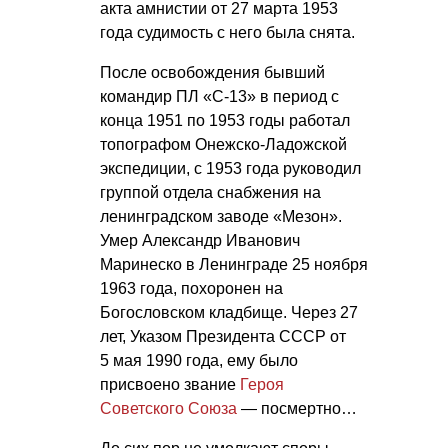
акта амнистии от 27 марта 1953
года судимость с него была снята.
После освобождения бывший
командир ПЛ «С-13» в период с
конца 1951 по 1953 годы работал
топографом Онежско-Ладожской
экспедиции, с 1953 года руководил
группой отдела снабжения на
ленинградском заводе «Мезон».
Умер Александр Иванович
Маринеско в Ленинграде 25 ноября
1963 года, похоронен на
Богословском кладбище. Через 27
лет, Указом Президента СССР от
5 мая 1990 года, ему было
присвоено звание
Героя
Советского Союза
— посмертно…