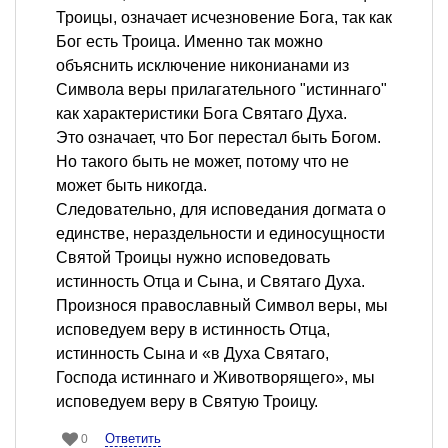
Троицы, означает исчезновение Бога, так как
Бог есть Троица. Именно так можно
объяснить исключение никонианами из
Символа веры прилагательного "истиннаго"
как характеристики Бога Святаго Духа.
Это означает, что Бог перестал быть Богом.
Но такого быть не может, потому что не
может быть никогда.
Следовательно, для исповедания догмата о
единстве, нераздельности и единосущности
Святой Троицы нужно исповедовать
истинность Отца и Сына, и Святаго Духа.
Произнося православный Символ веры, мы
исповедуем веру в истинность Отца,
истинность Сына и «в Духа Святаго,
Господа истиннаго и Животворящего», мы
исповедуем веру в Святую Троицу.
Ответить
0