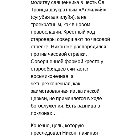
молитву священника в честь Св.
Троицы двукратным «Аллилуйя»
(сугубая аллилуйя), а не
троекратным, как в новом
православии. Крестный ход
староверы совершают по часовой
стрелке, Никон же распорядился —
против часовой стрелки.
Совершенной формой креста у
старообрядцев считается
восьмиконечная, а
четырёхконечная, как
заимствованная из латинской
церкви, не применяется в ходе
богослужения. Есть разница в
поклонах…
Конечно, цель, которую
преследовал Никон, начиная