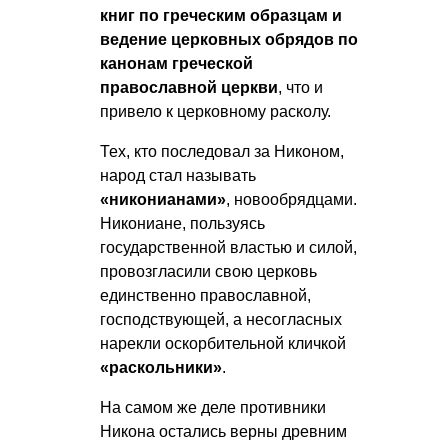
книг по греческим образцам и
ведение церковных обрядов по
канонам греческой
православной церкви
, что и
привело к церковному расколу.
Тех, кто последовал за Никоном,
народ стал называть
«никонианами»
, новообрядцами.
Никониане, пользуясь
государственной властью и силой,
провозгласили свою церковь
единственно православной,
господствующей, а несогласных
нарекли оскорбительной кличкой
«раскольники»
.
На самом же деле противники
Никона остались верны древним