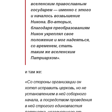
вселенским православным
государем — именно с этого
и началось возвышение
Никона. Во-вторых,
благодаря преобразованиям
Никон укреплял свое
положение и мог надеяться,
со временем, стать
таким же вселенским
Патриархом»
.
и там же:
«Со стороны организации он
хотел исправить церковь, но не
установлением в ней соборного
начала, а посредством проведения
в ней строгого единовластия
патриарха, независящего от