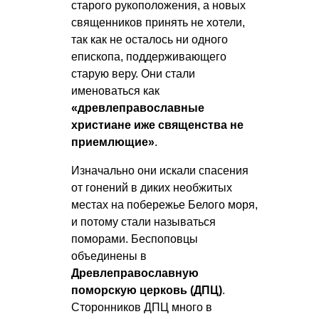
старого рукоположения, а новых
священников принять не хотели,
так как не осталось ни одного
епископа, поддерживающего
старую веру. Они стали
именоваться как
«древлеправославные
христиане иже священства не
приемлющие»
.
Изначально они искали спасения
от гонений в диких необжитых
местах на побережье Белого моря,
и потому стали называться
поморами. Беспоповцы
объединены в
Древлеправославную
поморскую церковь (ДПЦ)
.
Сторонников ДПЦ много в