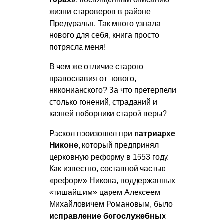
жизни староверов в районе
Предуралья. Так много узнала
нового для себя, книга просто
потрясла меня!
В чем же отличие старого
православия от нового,
никонианского? За что претерпели
столько гонений, страданий и
казней поборники старой веры?
Раскол произошел при
патриархе
Никоне
, который предпринял
церковную реформу в 1653 году.
Как известно, составной частью
«реформ» Никона, поддержанных
«тишайшим» царем Алексеем
Михайловичем Романовым, было
исправление богослужебных