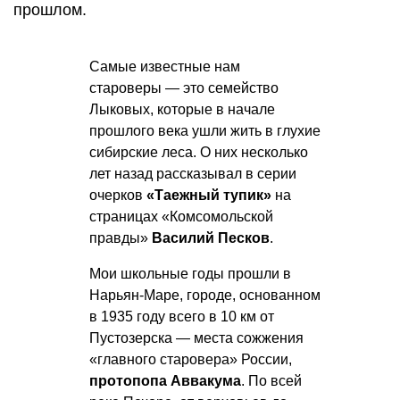
прошлом.
Самые известные нам
староверы — это семейство
Лыковых, которые в начале
прошлого века ушли жить в глухие
сибирские леса. О них несколько
лет назад рассказывал в серии
очерков
«Таежный тупик»
на
страницах «Комсомольской
правды»
Василий Песков
.
Мои школьные годы прошли в
Нарьян-Маре, городе, основанном
в 1935 году всего в 10 км от
Пустозерска — места сожжения
«главного старовера» России,
протопопа Аввакума
. По всей