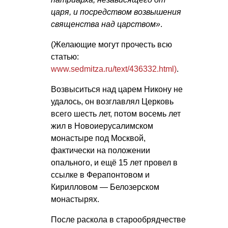
царя, и посредством возвышения
священства над царством»
.
(Желающие могут прочесть всю
статью:
www.sedmitza.ru/text/436332.html)
.
Возвыситься над царем Никону не
удалось, он возглавлял Церковь
всего шесть лет, потом восемь лет
жил в Новоиерусалимском
монастыре под Москвой,
фактически на положении
опального, и ещё 15 лет провел в
ссылке в Ферапонтовом и
Кирилловом — Белозерском
монастырях.
После раскола в старообрядчестве