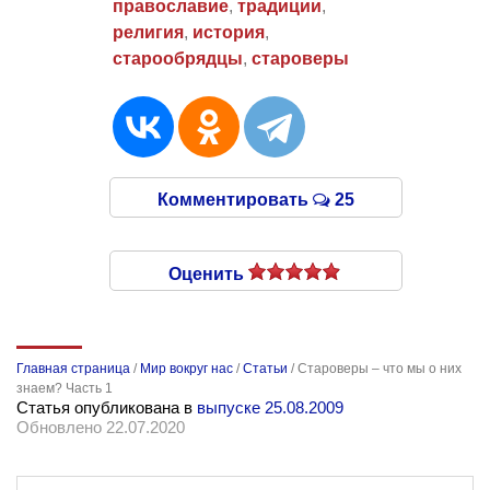
православие
,
традиции
,
религия
,
история
,
старообрядцы
,
староверы
Комментировать
25
Оценить
Главная страница
/
Мир вокруг нас
/
Статьи
/
Староверы – что мы о них
знаем? Часть 1
Статья опубликована в
выпуске 25.08.2009
Обновлено 22.07.2020