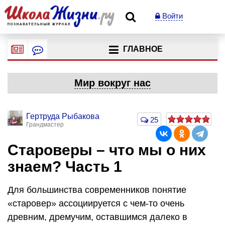
Войти
ГЛАВНОЕ
Мир вокруг нас
Гертруда Рыбакова
25
Грандмастер
Староверы – что мы о них
знаем? Часть 1
Для большинства современников понятие
«старовер» ассоциируется с чем-то очень
древним, дремучим, оставшимся далеко в