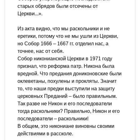
старых обрядов были отсечены от
Церкви...».
Из акта видно, что мы раскольники и не
еретики, потому что не мы ушли из Церкви,
но Собор 1666 – 1667 гг. отделил нас, а
точнее, нас от себя.
Собор никонианской Церкви в 1971 году
признал, что реформа патр. Никона была
вредной. Что предания дониконовские были
оклеветаны, похулены и прокляты. Значит
то, что наши предки выступили на защиту
церковных Преданий – было правильным.
Так разве не Никон и его последователи
тогда раскольники? Правильно, Никон и его
последователи – раскольники!
В общем, это никониане виновны своими
действиями в рассколе.