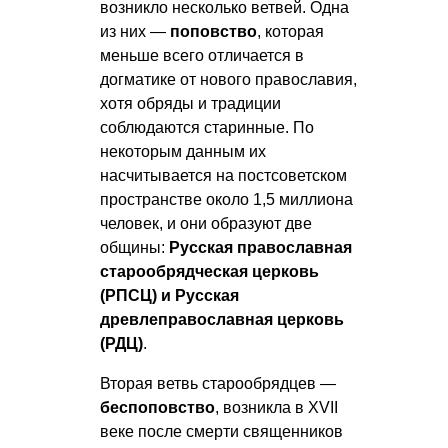
возникло несколько ветвей. Одна
из них —
поповство
, которая
меньше всего отличается в
догматике от нового православия,
хотя обряды и традиции
соблюдаются старинные. По
некоторым данным их
насчитывается на постсоветском
пространстве около 1,5 миллиона
человек, и они образуют две
общины:
Русская православная
старообрядческая церковь
(РПСЦ) и Русская
древлеправославная церковь
(РДЦ)
.
Вторая ветвь старообрядцев —
беспоповство
, возникла в XVII
веке после смерти священников