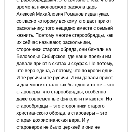
времена никоновского раскола царь
Алексей Михайлович Романов издал указ,
согласно которому всякому, кто даст приют
раскольнику, того нещадно вместе с семьей
казнить. Поэтому многие старообрядцы, как
их сейчас называют, раскольники,
сторонники старого обряда, они бежали на
Беловодье Сибирское, где наши предки им
давали приют в скитах и скуфах. Не потому,
что вера едина, а потому, что по крови одни.
И те русичи и те русичи. И им давали приют,
и для многих стало как бы одно и то же – что
староверы, что старообрядцы, особенно
даже современные филологи путаются. Но
старообрядцы – это сторонники старого
христианского обряда, а староверы – это
старая дохристианская вера. И у
староверов не было церквей и они не