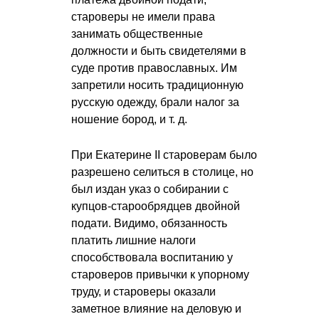
староверы не имели права
занимать общественные
должности и быть свидетелями в
суде против православных. Им
запретили носить традиционную
русскую одежду, брали налог за
ношение бород,
и т. д.
При Екатерине II староверам было
разрешено селиться в столице, но
был издан указ о собирании с
купцов-старообрядцев двойной
подати. Видимо, обязанность
платить лишние налоги
способствовала воспитанию у
староверов привычки к упорному
труду, и староверы оказали
заметное влияние на деловую и