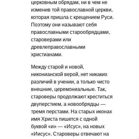
церковным обрядам, ни в чем не
изменив той православной церкви,
которая пришла с крещением Руси.
Поэтому они называют себя
православными старообрядцами,
староверами или
древлеправославными
христианами.
Между старой и новой,
никонианской верой, нет никаких
различий в учении, а только чисто
внешние, церемониальные. Так,
староверы продолжают креститься
двуперстием, а новообрядцы —
тремя перстами. На старых иконах
имя Христа пишется с одной
буквой «и» — «Исус», на новых
«Иисус». Староверы отвечают на