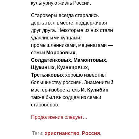
культурную жизнь России.
Староверы всегда старались
держаться вместе, поддерживая
друг друга. Некоторые из них стали
удачливыми купцами,
промышленниками, меценатами —
семьи
Морозовых,
Солдатенковых, Мамонтовых,
Щукиных, Кузнецовых,
Третьяковых
хорошо известны
большинству россиян. Знаменитый
мастер-изобретатель
И. Кулибин
также был выходцем из семьи
староверов.
Продолжение следует…
Теги:
христианство
,
Россия
,