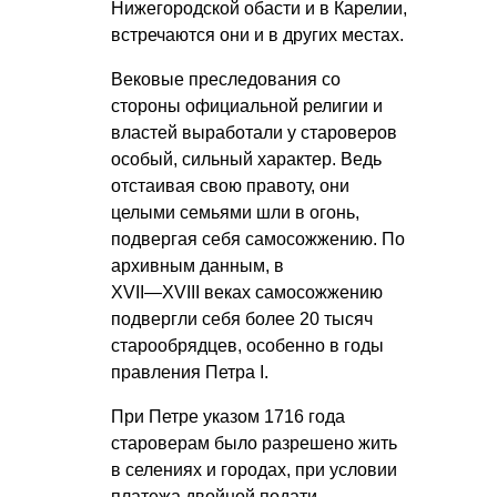
Нижегородской обасти и в Карелии,
встречаются они и в других местах.
Вековые преследования со
стороны официальной религии и
властей выработали у староверов
особый, сильный характер. Ведь
отстаивая свою правоту, они
целыми семьями шли в огонь,
подвергая себя самосожжению. По
архивным данным, в
XVII—XVIII в
еках самосожжению
подвергли себя более 20 тысяч
старообрядцев, особенно в годы
правления Петра I.
При Петре указом 1716 года
староверам было разрешено жить
в селениях и городах, при условии
платежа двойной подати,