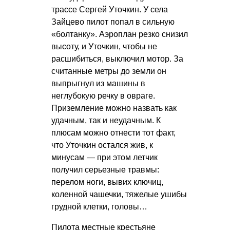
трассе Сергей Уточкин. У села
Зайцево пилот попал в сильную
«болтанку». Аэроплан резко снизил
высоту, и Уточкин, чтобы не
расшибиться, выключил мотор. За
считанные метры до земли он
выпрыгнул из машины в
неглубокую речку в овраге.
Приземление можно назвать как
удачным, так и неудачным. К
плюсам можно отнести тот факт,
что Уточкин остался жив, к
минусам — при этом летчик
получил серьезные травмы:
перелом ноги, вывих ключиц,
коленной чашечки, тяжелые ушибы
грудной клетки, головы…
Пилота местные крестьяне