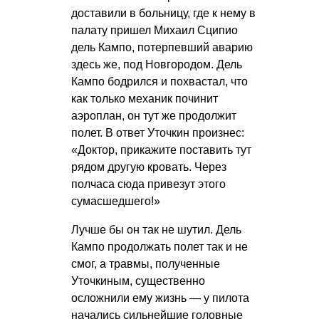
доставили в больницу, где к нему в
палату пришел Михаил Сципио
дель Кампо, потерпевший аварию
здесь же, под Новгородом. Дель
Кампо бодрился и похвастал, что
как только механик починит
аэроплан, он тут же продолжит
полет. В ответ Уточкин произнес:
«Доктор, прикажите поставить тут
рядом другую кровать. Через
полчаса сюда привезут этого
сумасшедшего!»
Лучше бы он так не шутил. Дель
Кампо продолжать полет так и не
смог, а травмы, полученные
Уточкиным, существенно
осложнили ему жизнь — у пилота
начались сильнейшие головные