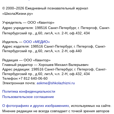
© 2000–2026 Ежедневный познавательный журнал
«ШколаЖизни.ру»
Учредитель — ООО «Квантор»
Адрес учредителя: 198516 Санкт-Петербург, г. Петергоф, Санкт-
Петербургский пр., д.60, лит.А, ч.п. 2-Н, оф.432, 434
Издатель —
ООО «МЕДИО»
Адрес издателя: 198516 Санкт-Петербург, г. Петергоф, Санкт-
Петербургский пр., д.60, лит.А, ч.п. 2-Н, оф.440
Редакция — ООО «Квантор»
Главный редактор — Хорошев Михаил Валерьевич
Адрес редакции:
198516
Санкт-Петербург, г. Петергоф
,
Санкт-
Петербургский пр., д.60, лит.А, ч.п. 2-Н, оф.432, 434
Телефон:
+7 812 640-06-60
Электронная почта:
askme@shkolazhizni.ru
Политика конфиденциальности
Пользовательское соглашение
О фотографиях и других изображениях
, используемых на сайте.
Мнение редакции не всегда совпадает с точкой зрения авторов