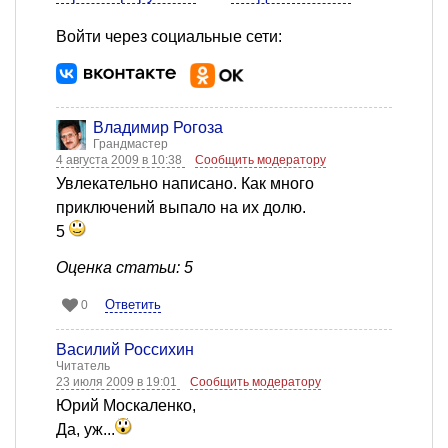
Войти через социальные сети:
Владимир Рогоза
Грандмастер
4 августа 2009 в 10:38
Сообщить модератору
Увлекательно написано. Как много
приключений выпало на их долю.
5
Оценка статьи: 5
Ответить
0
Василий Россихин
Читатель
23 июля 2009 в 19:01
Сообщить модератору
Юрий Москаленко,
Да, уж...