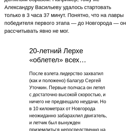
Александру Васильеву удалось стартовать
только в 3 часа 37 минут. Понятно, что на лавры
победителя первого этапа — до Новгорода — он
рассчитывать явно не мог.
20-летний Лерхе
«облетел» всех…
После взлета лидерство захватил
(как и положено) балагур Сергей
Уточкин. Первые полчаса он летел
с достаточно высокой скоростью, и
ничего не предвещало неудачи. Но
в 10 километрах от Новгорода
неожиданно забарахлил двигатель,
и летчик был вынужден
приземлиться непосредственно на