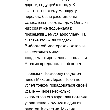
дороге, ведущей к городу. К
счастью, по всему маршруту
перелета были расставлены
«спасательные команды». Одна из
них сразу же подбежала к
приземлившемуся аэроплану. На
счастье это были солдаты
Выборгской мастерской, которые
за несколько минут
«подремонтировали» аэроплан, и
Уточкин продолжил свой полет.
Первым к Новгороду подлетел
пилот Михаил Лерхе. Но он не
успел толком порадоваться своей
удаче — через несколько
километров его аэроплан потерял
управление и рухнул в один из
оврагов. К счастью, Михаил