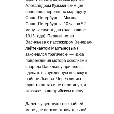
Александром Кузьминским (он
совершил перелет по маршруту
Санкт-Петербург — Москва —
Санкт-Петербург за 10 часов 52
минуты спустя два года, в июле
1913 года). Первый полет
Васильева с пассажиром (генерал-
лейтенантом Мартыновым)
закончился трагически — из-за
повреждения мотора осколками
снаряда Васильеву пришлось
сделать вынужденную посадку в
районе Львова. Через линию
фронта он так и не перетянул, и
оказался в австрийском плену.
Далее существуют по крайней
мере две версии окончательной