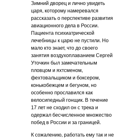
Зимний дворец и лично увидеть
царя, которому намеревался
рассказать о перспективе развития
авиационного дела в России.
Пациента психиатрической
лечебницы к царю не пустили. Но
мало кто знает, что до своего
занятия воздухоплаванием Сергей
Уточкин был замечательным
пловцом и яхтсменом,
фехтовальщиком и боксером,
конькобежцем и бегуном, но
особенно прославился как
велосипедный гонщик. В течение
17 лет не сходил он с трека и
одержал бесчисленное множество
побед в России и за границей.
К сожалению, работать ему так и не