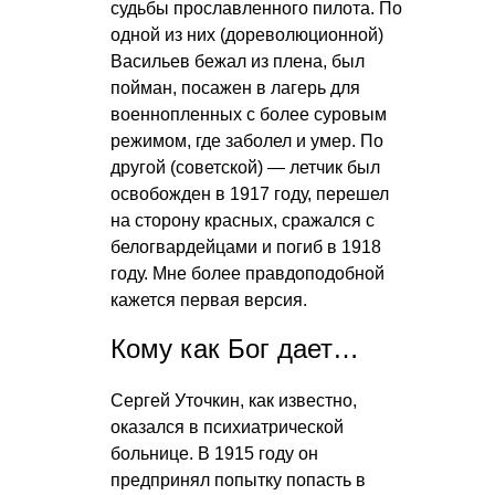
судьбы прославленного пилота. По
одной из них (дореволюционной)
Васильев бежал из плена, был
пойман, посажен в лагерь для
военнопленных с более суровым
режимом, где заболел и умер. По
другой (советской) — летчик был
освобожден в 1917 году, перешел
на сторону красных, сражался с
белогвардейцами и погиб в 1918
году. Мне более правдоподобной
кажется первая версия.
Кому как Бог дает…
Сергей Уточкин, как известно,
оказался в психиатрической
больнице. В 1915 году он
предпринял попытку попасть в