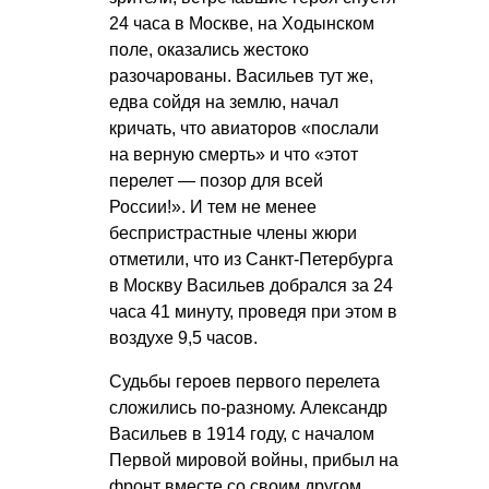
24 часа в Москве, на Ходынском
поле, оказались жестоко
разочарованы. Васильев тут же,
едва сойдя на землю, начал
кричать, что авиаторов «послали
на верную смерть» и что «этот
перелет — позор для всей
России!». И тем не менее
беспристрастные члены жюри
отметили, что из Санкт-Петербурга
в Москву Васильев добрался за 24
часа 41 минуту, проведя при этом в
воздухе 9,5 часов.
Судьбы героев первого перелета
сложились по-разному. Александр
Васильев в 1914 году, с началом
Первой мировой войны, прибыл на
фронт вместе со своим другом