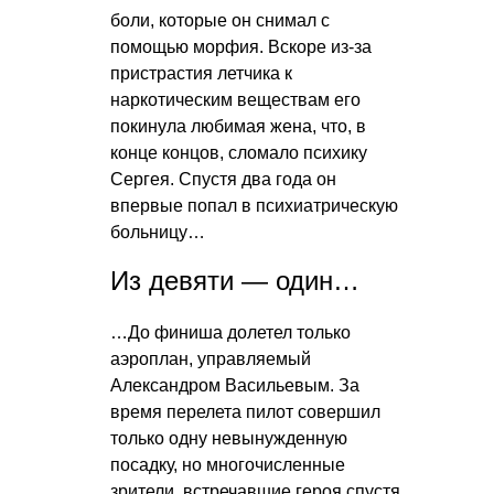
боли, которые он снимал с
помощью морфия. Вскоре из-за
пристрастия летчика к
наркотическим веществам его
покинула любимая жена, что, в
конце концов, сломало психику
Сергея. Спустя два года он
впервые попал в психиатрическую
больницу…
Из девяти — один…
…До финиша долетел только
аэроплан, управляемый
Александром Васильевым. За
время перелета пилот совершил
только одну невынужденную
посадку, но многочисленные
зрители, встречавшие героя спустя