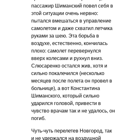
пассажир Шиманский повел себя в
этой ситуации очень нервно:
пытался вмешаться в управление
самолетом и даже схватил летчика
руками за шею. Эта борьба в
воздухе, естественно, кончилась
плохо: самолет перевернулся
вверх колесами и рухнул вниз.
Слюсаренко остался жив, хотя и
сильно покалечился (несколько
месяцев после полета он провел в
больнице), а вот Константина
Шиманского, который сильно
ударился головой, привести в
чувство врачам так и не удалось, он
погиб.
Чуть-чуть перелетев Новгород, так
и не удержался на воздушной