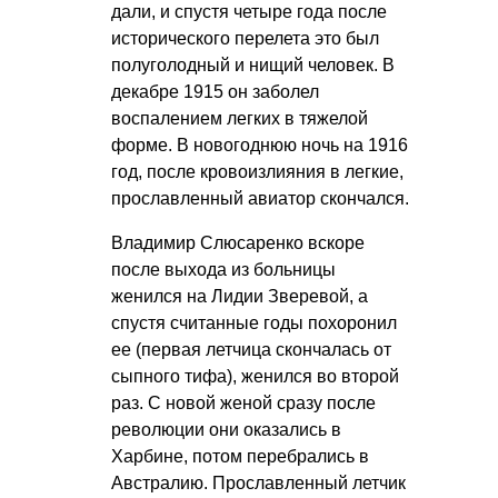
дали, и спустя четыре года после
исторического перелета это был
полуголодный и нищий человек. В
декабре 1915 он заболел
воспалением легких в тяжелой
форме. В новогоднюю ночь на 1916
год, после кровоизлияния в легкие,
прославленный авиатор скончался.
Владимир Слюсаренко вскоре
после выхода из больницы
женился на Лидии Зверевой, а
спустя считанные годы похоронил
ее (первая летчица скончалась от
сыпного тифа), женился во второй
раз. С новой женой сразу после
революции они оказались в
Харбине, потом перебрались в
Австралию. Прославленный летчик