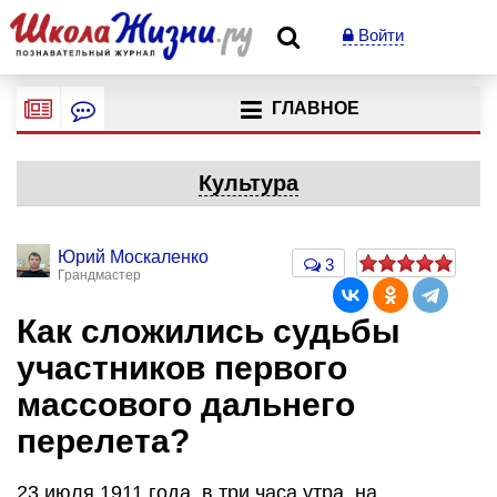
Войти
ГЛАВНОЕ
Культура
Юрий Москаленко
3
Грандмастер
Как сложились судьбы
участников первого
массового дальнего
перелета?
23 июля 1911 года, в три часа утра, на