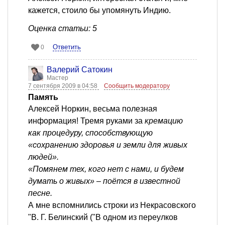
кажется, стоило бы упомянуть Индию.
Оценка статьи: 5
Ответить
0
Валерий Сатокин
Мастер
7 сентября 2009 в 04:58
Сообщить модератору
Память
Алексей Норкин, весьма полезная
информация! Тремя руками за
кремацию
как процедуру, способствующую
«сохранению здоровья и земли для живых
людей».
«Помянем тех, кого нет с нами, и будем
думать о живых» – поётся в известной
песне.
А мне вспомнились строки из Некрасовского
"В. Г. Белинский ("В одном из переулков