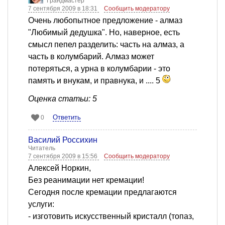
Грандмастер
7 сентября 2009 в 18:31
Сообщить модератору
Очень любопытное предложение - алмаз
"Любимый дедушка". Но, наверное, есть
смысл пепел разделить: часть на алмаз, а
часть в колумбарий. Алмаз может
потеряться, а урна в колумбарии - это
память и внукам, и правнука, и .... 5
Оценка статьи: 5
Ответить
0
Василий Россихин
Читатель
7 сентября 2009 в 15:56
Сообщить модератору
Алексей Норкин,
Без реанимации нет кремации!
Сегодня после кремации предлагаются
услуги:
- изготовить искусственный кристалл (топаз,