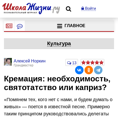
Войти
ГЛАВНОЕ
Культура
Алексей Норкин
13
Грандмастер
Кремация: необходимость,
святотатство или каприз?
«Помянем тех, кого нет с нами, и будем думать о
живых» — поется в известной песне. Примерно
таким принципом руководствовались делегаты