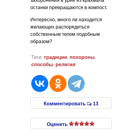
захоронения в урне из крахмала
останки превращаются в компост.
Интересно, много ли находится
желающих распорядиться
собственным телом подобным
образом?
Теги:
традиции
,
похороны
,
способы
,
религия
Комментировать
13
Оценить