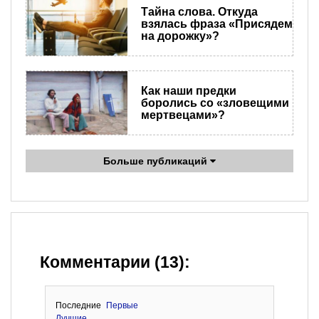
Тайна слова. Откуда
взялась фраза «Присядем
на дорожку»?
Как наши предки
боролись со «зловещими
мертвецами»?
Больше публикаций
Комментарии (13):
Последние
Первые
Лучшие