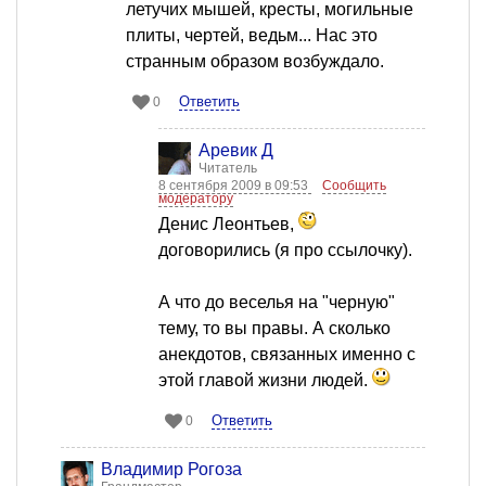
летучих мышей, кресты, могильные
плиты, чертей, ведьм... Нас это
странным образом возбуждало.
Ответить
0
Аревик Д
Читатель
8 сентября 2009 в 09:53
Сообщить
модератору
Денис Леонтьев,
договорились (я про ссылочку).
А что до веселья на "черную"
тему, то вы правы. А сколько
анекдотов, связанных именно с
этой главой жизни людей.
Ответить
0
Владимир Рогоза