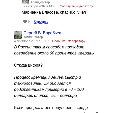
Грандмастер
5 сентября 2009 в 14:43
Сообщить модератору
Марианна Власова, спасибо, учел
Ответить
0
Сергей В. Воробьев
Комментатор
4 сентября 2009 в 19:07
Сообщить модератору
В России таким способом проходит
погребение около 60 процентов умерших
Откуда цифра?
Процесс кремации дешев, быстр и
технологичен. Он обойдется
родственникам примерно в 70 – 100
долларов, длится час – полтора
Если процесс столь популярен в среде