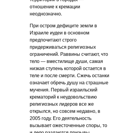
отношение к кремации
неоднозначно.
При остром дефиците земли в
Израиле иудеи в основном
предпочитают строго
придерживаться религиозных
ограничений. Раввины считают, что
тело — вместилище души, самая
низкая ступень которой остается в
теле и после смерти. Сжечь останки
означает обречь душу на страшные
мучения. Первый израильский
крематорий к неудовольствию
религиозных лидеров все же
открылся, но совсем недавно, в
2005 году. Его деятельность
вызывает ожесточенные споры, то
и дело раздаются призывы