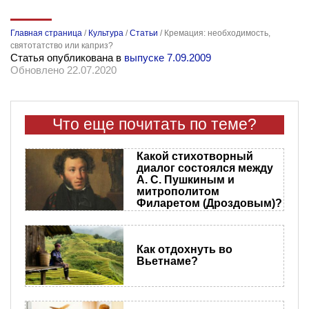
Главная страница
/
Культура
/
Статьи
/
Кремация: необходимость,
святотатство или каприз?
Статья опубликована в
выпуске 7.09.2009
Обновлено 22.07.2020
Что еще почитать по теме?
Какой стихотворный
диалог состоялся между
А. С. Пушкиным и
митрополитом
Филаретом (Дроздовым)?
Как отдохнуть во
Вьетнаме?