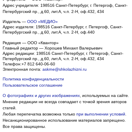
Адрес учредителя: 198516 Санкт-Петербург, г. Петергоф, Санкт-
Петербургский пр., д.60, лит.А, ч.п. 2-Н, оф.432, 434
Издатель —
ООО «МЕДИО»
Адрес издателя: 198516 Санкт-Петербург, г. Петергоф, Санкт-
Петербургский пр., д.60, лит.А, ч.п. 2-Н, оф.440
Редакция — ООО «Квантор»
Главный редактор — Хорошев Михаил Валерьевич
Адрес редакции:
198516
Санкт-Петербург, г. Петергоф
,
Санкт-
Петербургский пр., д.60, лит.А, ч.п. 2-Н, оф.432, 434
Телефон:
+7 812 640-06-60
Электронная почта:
askme@shkolazhizni.ru
Политика конфиденциальности
Пользовательское соглашение
О фотографиях и других изображениях
, используемых на сайте.
Мнение редакции не всегда совпадает с точкой зрения авторов
статей.
Любая перепечатка возможна только
при выполнении условий
.
Несанкционированное использование материалов запрещено.
Все права защищены.