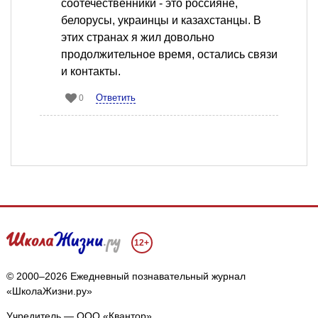
соотечественники - это россияне,
белорусы, украинцы и казахстанцы. В
этих странах я жил довольно
продолжительное время, остались связи
и контакты.
Ответить
0
12+
© 2000–2026 Ежедневный познавательный журнал
«ШколаЖизни.ру»
Учредитель — ООО «Квантор»