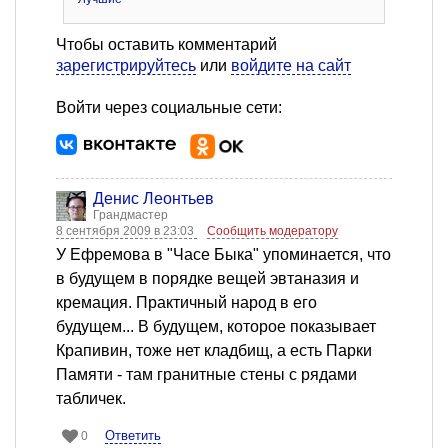
Чтобы оставить комментарий
зарегистрируйтесь
или
войдите на сайт
Войти через социальные сети:
Денис Леонтьев
Грандмастер
8 сентября 2009 в 23:03
Сообщить модератору
У Ефремова в "Часе Быка" упоминается, что
в будущем в порядке вещей эвтаназия и
кремация. Практичный народ в его
будущем... В будущем, которое показывает
Крапивин, тоже нет кладбищ, а есть Парки
Памяти - там гранитные стены с рядами
табличек.
Ответить
0