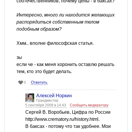
соотечественников, почему цены - в баксах?
Интересно, много ли находится желающих
распорядиться собственным телом
подобным образом?
Хмм.. вполне философская статья.
зы
если че - как меня хоронить оставлю решать
тем, кто это будет делать.
Ответить
0
Алексей Норкин
Грандмастер
5 сентября 2009 в 14:43
Сообщить модератору
Сергей В. Воробьев, Цифра по России
http://www.crematory.ru/history.html.
В баксах - потому что так удобнее. Мои