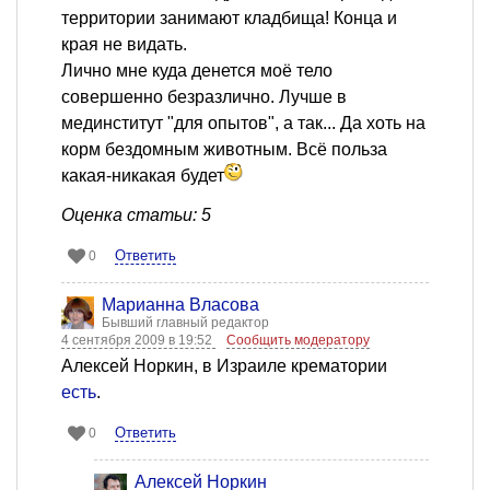
территории занимают кладбища! Конца и
края не видать.
Лично мне куда денется моё тело
совершенно безразлично. Лучше в
мединститут "для опытов", а так... Да хоть на
корм бездомным животным. Всё польза
какая-никакая будет
Оценка статьи: 5
Ответить
0
Марианна Власова
Бывший главный редактор
4 сентября 2009 в 19:52
Сообщить модератору
Алексей Норкин, в Израиле крематории
есть
.
Ответить
0
Алексей Норкин