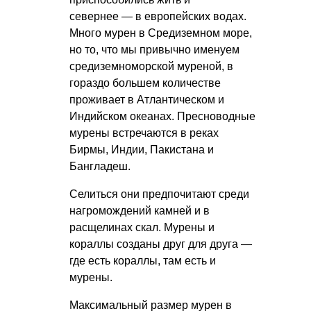
севернее — в европейских водах.
Много мурен в Средиземном море,
но то, что мы привычно именуем
средиземноморской муреной, в
гораздо большем количестве
проживает в Атлантическом и
Индийском океанах. Пресноводные
мурены встречаются в реках
Бирмы, Индии, Пакистана и
Бангладеш.
Селиться они предпочитают среди
нагромождений камней и в
расщелинах скал. Мурены и
кораллы созданы друг для друга —
где есть кораллы, там есть и
мурены.
Максимальный размер мурен в