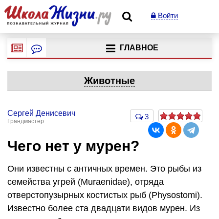
Войти
ГЛАВНОЕ
Животные
Сергей Денисевич
3
Грандмастер
Чего нет у мурен?
Они известны с античных времен. Это рыбы из
семейства угрей (Мuraenidae), отряда
отверстопузырных костистых рыб (Physostomi).
Известно более ста двадцати видов мурен. Из