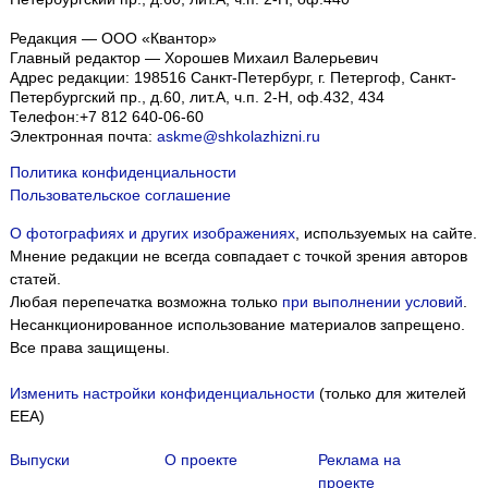
Редакция — ООО «Квантор»
Главный редактор — Хорошев Михаил Валерьевич
Адрес редакции:
198516
Санкт-Петербург, г. Петергоф
,
Санкт-
Петербургский пр., д.60, лит.А, ч.п. 2-Н, оф.432, 434
Телефон:
+7 812 640-06-60
Электронная почта:
askme@shkolazhizni.ru
Политика конфиденциальности
Пользовательское соглашение
О фотографиях и других изображениях
, используемых на сайте.
Мнение редакции не всегда совпадает с точкой зрения авторов
статей.
Любая перепечатка возможна только
при выполнении условий
.
Несанкционированное использование материалов запрещено.
Все права защищены.
Изменить настройки конфиденциальности
(только для жителей
EEA)
Выпуски
О проекте
Реклама на
проекте