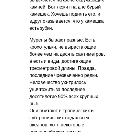
камней. Вот лежит на дне бурый
камешек. Хочешь поднять его, и
вдруг оказывается, что у камешка
есть зубки.
Мурены бывают разные. Есть
крохотульки, не вырастающие
более чем на десять сантиметров,
а есть и виды, достигающие
трехметровой длины. Правда,
последние чрезвычайно редки.
Человечество ухитрилось
уничтожить за последнее
десятилетие 90% всех крупных
рыб.
Они обитают в тропических и
субтропических водах всех
океанов, хотя некоторые
приспособились жить и