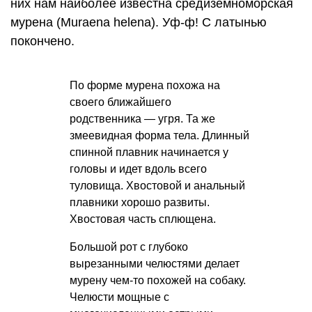
них нам наиболее известна средиземноморская
мурена (Muraena helena). Уф-ф! С латынью
покончено.
По форме мурена похожа на
своего ближайшего
родственника — угря. Та же
змеевидная форма тела. Длинный
спинной плавник начинается у
головы и идет вдоль всего
туловища. Хвостовой и анальный
плавники хорошо развиты.
Хвостовая часть сплющена.
Большой рот с глубоко
вырезанными челюстями делает
мурену чем-то похожей на собаку.
Челюсти мощные с