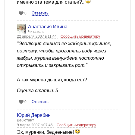
именно эта тема для статьи?..
Ответить
0
Анастасия Ивина
Читатель
22 апреля 2007 в 11:44
Сообщить модератору
"Эволюция лишила ее жаберных крышек,
поэтому, чтобы прогонять воду через
жабры, мурена вынуждена постоянно
открывать и закрывать рот."
А как мурена дышит, когда ест?
Оценка статьи: 5
Ответить
0
Юрий Дерябин
Дебютант
9 марта 2007 в 07:46
Сообщить модератору
Эх, муренки, бедненькие!