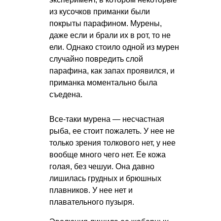
из кусочков приманки были
покрыты парафином. Мурены,
даже если и брали их в рот, то не
ели. Однако стоило одной из мурен
случайно повредить слой
парафина, как запах проявился, и
приманка моментально была
съедена.
Все-таки мурена — несчастная
рыба, ее стоит пожалеть. У нее не
только зрения толкового нет, у нее
вообще много чего нет. Ее кожа
голая, без чешуи. Она давно
лишилась грудных и брюшных
плавников. У нее нет и
плавательного пузыря.