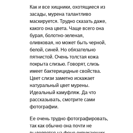
Как и все хищники, охотящиеся из
засады, мурена талантливо
маскируется. Трудно сказать даже,
какого она цвета. Чаще всего она
бурая, болотно-зеленая,
оливковая, но может быть черной,
белой, синей. Но обязательно
пятнистой. Очень толстая кожа
покрыта слизью. Говорят, слизь
имеет бактерицидные свойства.
Цвет слизи заметно искажает
натуральный цвет мурены.
Идеальный камуфляж. Да что
рассказывать, смотрите сами
фотографии.
Ее очень трудно фотографировать,
так как обычно она почти не
выделяется на фоне окружающих