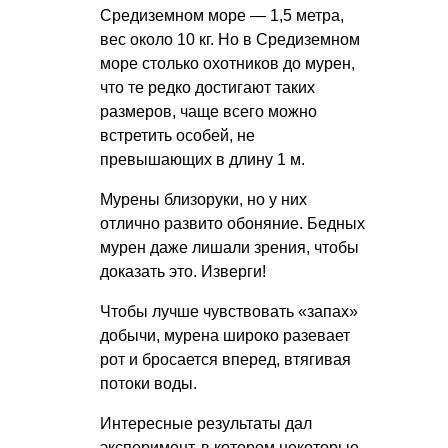
Средиземном море — 1,5 метра,
вес около 10 кг. Но в Средиземном
море столько охотников до мурен,
что те редко достигают таких
размеров, чаще всего можно
встретить особей, не
превышающих в длину 1 м.
Мурены близоруки, но у них
отлично развито обоняние. Бедных
мурен даже лишали зрения, чтобы
доказать это. Изверги!
Чтобы лучше чувствовать «запах»
добычи, мурена широко разевает
рот и бросается вперед, втягивая
потоки воды.
Интересные результаты дал
эксперимент, в котором некоторые