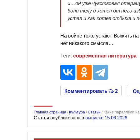
«…он уже чувствовал отвращ
боли телу и хотел от него изб
устал и как хотел отдыха и 
На войне тоже устают. Выжить на 
нет никакого смысла…
Теги:
современная литература
Комментировать
2
Оц
Главная страница
/
Культура
/
Статьи
/
Какие параллели на
Статья опубликована в
выпуске 15.06.2026