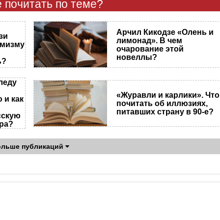
 почитать по теме?
Арчил Кикодзе «Олень и
зи
лимонад». В чем
имизму
очарование этой
новеллы?
ь?
леду
«Журавли и карлики». Что
 и как
почитать об иллюзиях,
питавших страну в 90-е?
сскую
ра?
ольше публикаций