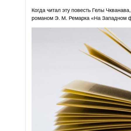
Когда читал эту повесть Гелы Чкванав
романом
Э. М. Ремарка
«На Западном ф