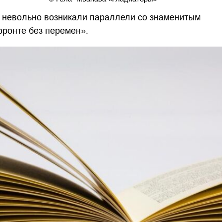
а, невольно возникали параллели со знаменитым
ронте без перемен».