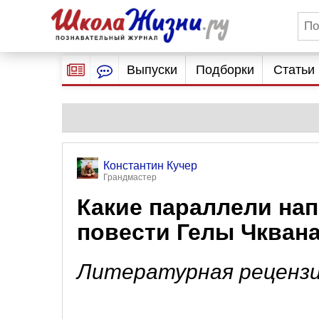
Выпуски
Подборки
Статьи
Константин Кучер
Грандмастер
Какие параллели на
повести Гелы Чкван
Литературная реценз