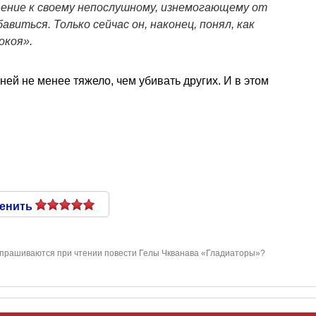
ение к своему непослушному, изнемогающему от
авиться. Только сейчас он, наконец, понял, как
покоя»
.
ней не менее тяжело, чем убивать других. И в этом
енить
прашиваются при чтении повести Гелы Чкванава «Гладиаторы»?