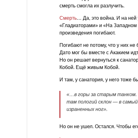
смерть смогла их разлучить.
Смерть
… Да, это война. И на не
«Гладиаторами» и «На Западном ф
произведения погибают.
Погибают не потому, что у них н
Дато мог бы вместе с Акакием ид
Но он решает вернуться к санатор
Кобой. Ещё живым Кобой.
И там, у санатория, у него тоже б
«…в горы за старым танком. 
там пологий склон — в самый
израненных ног».
Но он не ушел. Остался. Чтобы ег