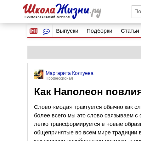
Выпуски
Подборки
Статьи
Маргарита Колгуева
Профессионал
Как Наполеон повли
Слово «мода» трактуется обычно как с
более всего мы это слово связываем с 
легко трансформируется в новые образц
общепринятые во всем мире традиции в
как удачная дизайнерская находка, а с