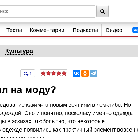
Тесты
Комментарии
Подкасты
Видео
Культура
1
ял на моду?
ледование каким-то новым веяниям в чем-либо. Но
одеждой. Оно и понятно, поскольку именно одежда
ы в эскизах. Любопытно, что некоторые
 одежде появились как практичный элемент вовсе н
овершенно случайно.