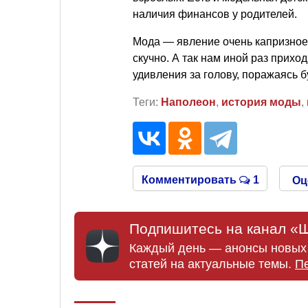
наличия финансов у родителей.
Мода — явление очень капризное 
скучно. А так нам иной раз прихо
удивления за голову, поражаясь 
Теги:
Наполеон
,
история моды
,
Комментировать
1
Оц
Подпишитесь на канал «Ш
Каждый день — анонсы новых 
статей на актуальные темы.
П