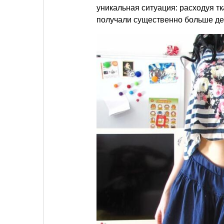
уникальная ситуация: расходуя т
получали существенно больше ден