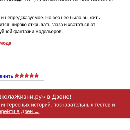
и непредсказуемое. Но без нее было бы жить
дится широко открывать глаза и хвататься от
буйной фантазии модельеров.
мода
енить
колаЖизни.ру» в Дзене!
интересных историй, познавательных тестов и
ерейти в Дзен →