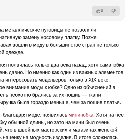
0
а металлические пуговицы не позволяли
рнативную замену носовому платку. Позже
авах вошли в моду в большинстве стран не только
ой одежде.
оя появилась только два века назад, хотя сама юбка
ень давно. Но именно как один из важных элементов
а интересовать модельеров только в XIX веке.
ое внимание моды к юбке? Одно из объяснений в
чень неохотно брались за их пошив — ткани
выручка была гораздо меньше, чем за пошив платья.
а, благодаря моде, появилась
мини-юбка
. Хотя на нее
ку обычной длины, но зато на мини был очень
й, что в швейных мастерских и магазинах женской
наценку на модность изделия. В итоге сложилась