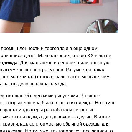
промышленности и торговле и в еще одном
лишних» денег. Мало кто знает, что до XX века не
 одежда
. Для мальчиков и девочек шили обычную
льно уменьшенных размеров. Разумеется, такая
а нее материала) стоила значительно меньше, чем
а за это дело не взялась мода.
дство тканей с детскими рисунками. В покрое
, которых лишена была взрослая одежда. Но самое
 возраста модельеры разработали сезонные
ьчиков они одни, а для девочек — другие. В итоге
ы сравнялась со стоимостью обычной одежды для
я одежда. Но тут уже, как говорится, все зависит от