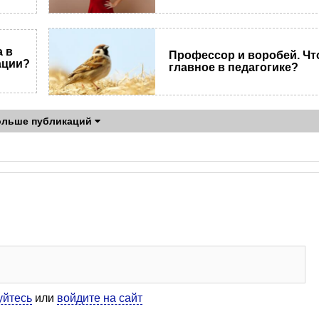
 в
Профессор и воробей. Чт
ации?
главное в педагогике?
ольше публикаций
уйтесь
или
войдите на сайт