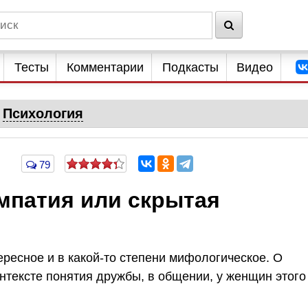
Тесты
Комментарии
Подкасты
Видео
Психология
79
мпатия или скрытая
ресное и в какой-то степени мифологическое. О
онтексте понятия дружбы, в общении, у женщин этого