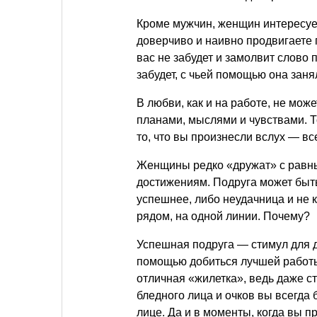
Кроме мужчин, женщин интересует
доверчиво и наивно продвигаете п
вас не забудет и замолвит слово
забудет, с чьей помощью она заня
В любви, как и на работе, не може
планами, мыслями и чувствами. То
то, что вы произнесли вслух — вс
Женщины редко «дружат» с равны
достижениям. Подруга может быт
успешнее, либо неудачница и не к
рядом, на одной линии. Почему?
Успешная подруга — стимул для 
помощью добиться лучшей работ
отличная «жилетка», ведь даже ст
бледного лица и очков вы всегда
лице. Да и в моменты, когда вы п