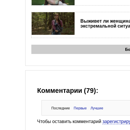
Выживет ли женщина
экстремальной ситу
Б
Комментарии (79):
Последние
Первые
Лучшие
Чтобы оставить комментарий
зарегистрир