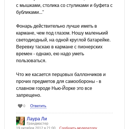
с мышками, столика со стуликами и буфета с
бубликами..."
Фонарь действительно лучше иметь в
кармане, чем под глазом. Ношу маленький
светодиодный, на одной круглой батарейке.
Веревку таскаю в кармане с пионерских
времен - однако, ею надо уметь
пользоваться.
Что же касается перцовых баллончиков и
прочих предметов для самообороны - в
славном городе Нью-Йорке это все
запрещено.
Ответить
0
Лаура Ли
Грандмастер
19 октября 2012 в 21:00
Сообщить модератору