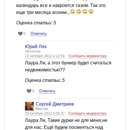
календарь все и накроется тазом. Так это
еще три месяца агонии...
Оценка статьи: 5
Ответить
0
Юрий Лях
Читатель
22 октября 2012 в 12:54
Сообщить модератору
Лаура Ли, а этот бункер будет считаться
недвижимостью??
Оценка статьи: 5
Ответить
0
Сергей Дмитриев
Мастер
20 октября 2012 в 06:37
Сообщить модератору
Лаура Ли, Такие дурки не для меня,не
для нас. Ещё будем посмеяться над