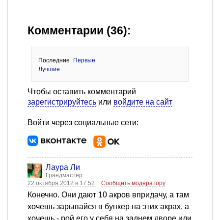
Комментарии (36):
Последние
Первые
Лучшие
Чтобы оставить комментарий
зарегистрируйтесь
или
войдите на сайт
Войти через социальные сети:
Лаура Ли
Грандмастер
22 октября 2012 в 17:52
Сообщить модератору
Конечно. Они дают 10 акров впридачу, а там
хочешь зарывайся в бункер на этих акрах, а
хочешь - рой его у себя на заднем дворе или