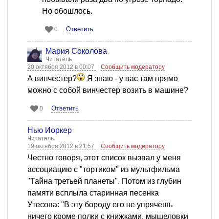
Но обошлось.
Ответить
0
Мария Соколова
Читатель
20 октября 2012 в 00:07
Сообщить модератору
А винчестер?
Я знаю - у вас там прямо
можно с собой винчестер возить в машине?
Ответить
0
Нью Йоркер
Читатель
19 октября 2012 в 21:57
Сообщить модератору
Честно говоря, этот список вызвал у меня
ассоциацию с "тортиком" из мультфильма
"Тайна третьей планеты". Потом из глубин
памяти всплыла старинная песенка
Утесова: "В эту бороду его не упрячешь
ничего кроме полки с книжками, мышеловки