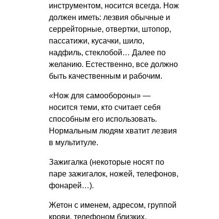
инструментом, носится всегда. Нож
должен иметь: лезвия обычные и
серрейторные, отвертки, штопор,
пассатижи, кусачки, шило,
надфиль, стеклобой… Далее по
желанию. Естественно, все должно
быть качественным и рабочим.
«Нож для самообороны» —
носится теми, кто считает себя
способным его использовать.
Нормальным людям хватит лезвия
в мультитуле.
Зажигалка (некоторые носят по
паре зажигалок, ножей, телефонов,
фонарей…).
Жетон с именем, адресом, группой
крови, телефоном близких.