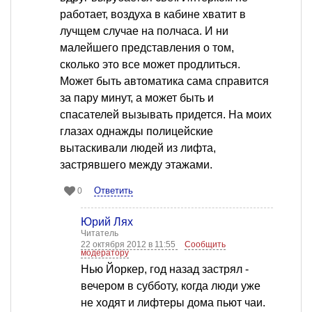
работает, воздуха в кабине хватит в
лучщем случае на полчаса. И ни
малейшего представления о том,
сколько это все может продлиться.
Может быть автоматика сама справится
за пару минут, а может быть и
спасателей вызывать придется. На моих
глазах однажды полицейские
вытаскивали людей из лифта,
застрявшего между этажами.
Ответить
0
Юрий Лях
Читатель
22 октября 2012 в 11:55
Сообщить
модератору
Нью Йоркер, год назад застрял -
вечером в субботу, когда люди уже
не ходят и лифтеры дома пьют чаи.