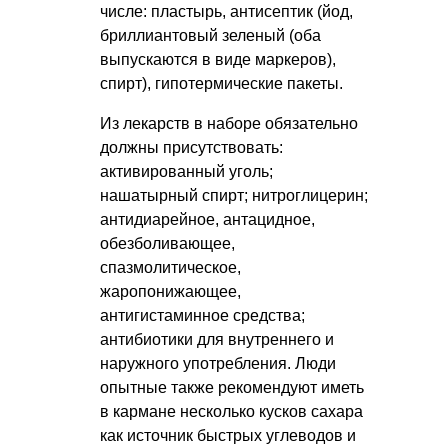
числе: пластырь, антисептик (йод,
бриллиантовый зеленый (оба
выпускаются в виде маркеров),
спирт), гипотермические пакеты.
Из лекарств в наборе обязательно
должны присутствовать:
активированный уголь;
нашатырный спирт; нитроглицерин;
антидиарейное, антацидное,
обезболивающее,
спазмолитическое,
жаропонижающее,
антигистаминное средства;
антибиотики для внутреннего и
наружного употребления. Люди
опытные также рекомендуют иметь
в кармане несколько кусков сахара
как источник быстрых углеводов и