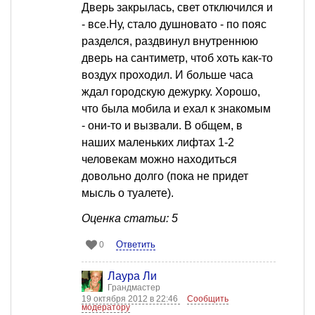
Дверь закрылась, свет отключился и
- все.Ну, стало душновато - по пояс
разделся, раздвинул внутреннюю
дверь на сантиметр, чтоб хоть как-то
воздух проходил. И больше часа
ждал городскую дежурку. Хорошо,
что была мобила и ехал к знакомым
- они-то и вызвали. В общем, в
наших маленьких лифтах 1-2
человекам можно находиться
довольно долго (пока не придет
мысль о туалете).
Оценка статьи: 5
Ответить
0
Лаура Ли
Грандмастер
19 октября 2012 в 22:46
Сообщить
модератору