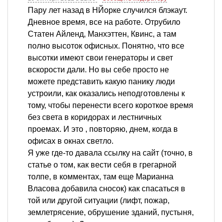
Пару лет назад в НЙорке случился блэкаут.
Дневное время, все на работе. Отрубило
Статен Айленд, Манхэттен, Квинс, а там
полно высоток офисных. Понятно, что все
высотки имеют свои генераторы и свет
вскорости дали. Но вы себе просто не
можете представить какую панику люди
устроили, как оказались неподготовлены к
тому, чтобы перенести всего короткое время
без света в коридорах и лестничных
проемах. И это , повторяю, днем, когда в
офисах в окнах светло.
Я уже где-то давала ссылку на сайт (точно, в
статье о том, как вести себя в грегарной
толпе, в комментах, там еще Марианна
Власова добавила сносок) как спасаться в
той или другой ситуации (лифт, пожар,
землетрясение, обрушение зданий, пустыня,