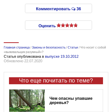
Комментировать
36
Оценить
Главная страница
/
Законы и безопасность
/
Статьи
/
Что носит с собой
«выживальщик разумный»?
Статья опубликована в
выпуске 19.10.2012
Обновлено 22.07.2020
Что еще почитать по теме?
Чем опасны упавшие
деревья?