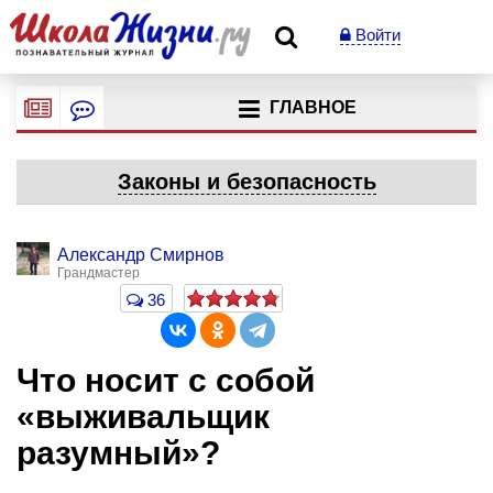
Войти
ГЛАВНОЕ
Законы и безопасность
Александр Смирнов
Грандмастер
36
Что носит с собой
«выживальщик
разумный»?