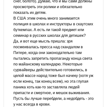
снег, болото). Думаю, что и мы сами должны
просмотреть эти ролики и обязательно
показать их детям.
В США этим очень много занимается
полиция в школах и инструкторы в скаутских
буткемпах. А есть ли такой предмет или
семинар в русских школах для детишек?
Да, и вот еще мысль пришла: зря
посмеивалась пресса над скандалом в
Питере, когда они законодательно там
пытались запретить пропаганду конца света
по майанскому календарю. Некоторые
сурвайверы действительно готовились, в
целой массе народ тоже был начеку (хотя уж
если конец, так конец всем), но эта глупая
паника хоть как-то заставляла людей
припасти и смертное, и мешок выживания.
Пусть бы лучше перебдели, а недобдеть - это
у нас всегда в крови.