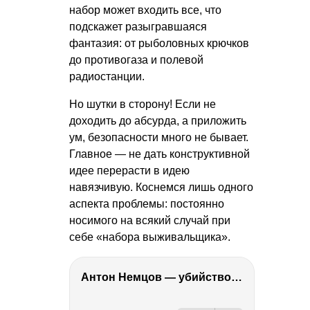
набор может входить все, что
подскажет разыгравшаяся
фантазия: от рыболовных крючков
до противогаза и полевой
радиостанции.
Но шутки в сторону! Если не
доходить до абсурда, а приложить
ум, безопасности много не бывает.
Главное — не дать конструктивной
идее перерасти в идею
навязчивую. Коснемся лишь одного
аспекта проблемы: постоянно
носимого на всякий случай при
себе «набора выживальщика».
Антон Немцов — убийство Бориса Немцова, переезд в Дубай, семья и политика