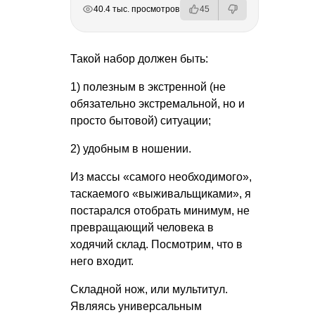
РЕКЛАМА
РЕКЛАМА
РЕКЛАМА
РЕКЛАМА
40.4 тыс. просмотров
45
Такой набор должен быть:
1) полезным в экстренной (не
обязательно экстремальной, но и
просто бытовой) ситуации;
2) удобным в ношении.
Из массы «самого необходимого»,
таскаемого «выживальщиками», я
постарался отобрать минимум, не
превращающий человека в
ходячий склад. Посмотрим, что в
него входит.
Складной нож, или мультитул.
Являясь универсальным