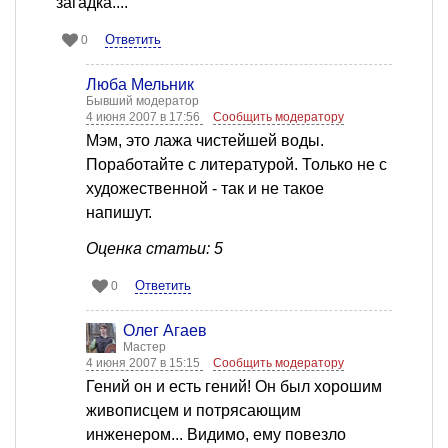
загадка....
Ответить
0
Люба Мельник
Бывший модератор
4 июня 2007 в 17:56
Сообщить модератору
Мэм, это лажа чистейшей воды.
Поработайте с литературой. Только не с
художественной - так и не такое
напишут.
Оценка статьи: 5
Ответить
0
Олег Агаев
Мастер
4 июня 2007 в 15:15
Сообщить модератору
Гений он и есть гений! Он был хорошим
живописцем и потрясающим
инженером... Видимо, ему повезло