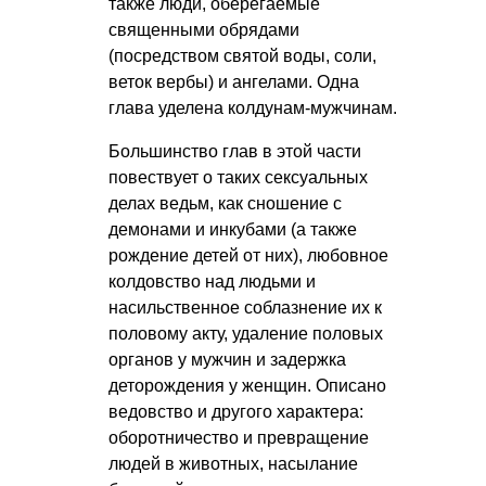
также люди, оберегаемые
священными обрядами
(посредством святой воды, соли,
веток вербы) и ангелами. Одна
глава уделена колдунам-мужчинам.
Большинство глав в этой части
повествует о таких сексуальных
делах ведьм, как сношение с
демонами и инкубами (а также
рождение детей от них), любовное
колдовство над людьми и
насильственное соблазнение их к
половому акту, удаление половых
органов у мужчин и задержка
деторождения у женщин. Описано
ведовство и другого характера:
оборотничество и превращение
людей в животных, насылание