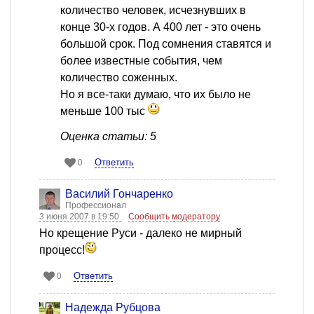
количество человек, исчезнувших в
конце 30-х годов. А 400 лет - это очень
большой срок. Под сомнения ставятся и
более известные события, чем
количество соженных.
Но я все-таки думаю, что их было не
меньше 100 тыс
Оценка статьи: 5
Ответить
0
Василий Гончаренко
Профессионал
3 июня 2007 в 19:50
Сообщить модератору
Но крещение Руси - далеко не мирный
процесс!
Ответить
0
Надежда Рубцова