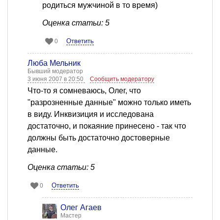
родиться мужчиной в то время)
Оценка статьи: 5
Ответить
0
Люба Мельник
Бывший модератор
3 июня 2007 в 20:50
Сообщить модератору
Что-то я сомневаюсь, Олег, что
"разрозненные данные" можно только иметь
в виду. Инквизиция и исследована
достаточно, и покаяние принесено - так что
должны быть достаточно достоверные
данные.
Оценка статьи: 5
Ответить
0
Олег Агаев
Мастер