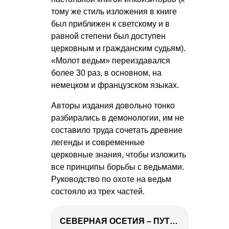
тому же стиль изложения в книге
был приближен к светскому и в
равной степени был доступен
церковным и гражданским судьям).
«Молот ведьм» переиздавался
более 30 раз, в основном, на
немецком и французском языках.
Авторы издания довольно тонко
разбирались в демонологии, им не
составило труда сочетать древние
легенды и современные
церковные знания, чтобы изложить
все принципы борьбы с ведьмами.
Руководство по охоте на ведьм
состояло из трех частей.
СЕВЕРНАЯ ОСЕТИЯ – ПУТЕШЕСТВИЕ НА КАВКАЗ часть 4