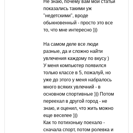
Не знаю, почему вам мои статьи
показались такими уж
"недетскими", вроде
обыкновенный - просто это все
то, что мне интересно )))
На самом деле все люди
разные, да и сложно найти
увлечения каждому по вкусу )
У меня компьютер появился
только классе в 5, пожалуй, но
уже до этого у меня набралось
много всяких увлечний - в
основном спортивные ))) Потом
переехал в другой город - не
знаю, и оценил, что жить можно
еще веселее )))
Как то потихоньку поехало -
сначала спорт, потом ролевка и