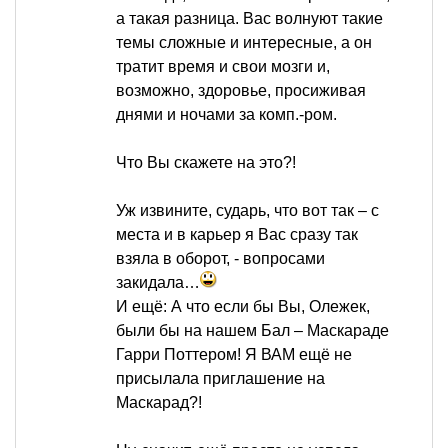
а такая разница. Вас волнуют такие
темы сложные и интересные, а он
тратит время и свои мозги и,
возможно, здоровье, просиживая
днями и ночами за комп.-ром.
Что Вы скажете на это?!
Уж извините, сударь, что вот так – с
места и в карьер я Вас сразу так
взяла в оборот, - вопросами
закидала…
И ещё: А что если бы Вы, Олежек,
были бы на нашем Бал – Маскараде
Гарри Поттером! Я ВАМ ещё не
присылала приглашение на
Маскарад?!