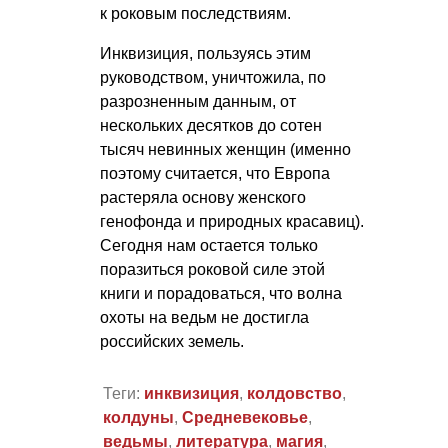
к роковым последствиям.
Инквизиция, пользуясь этим
руководством, уничтожила, по
разрозненным данным, от
нескольких десятков до сотен
тысяч невинных женщин (именно
поэтому считается, что Европа
растеряла основу женского
генофонда и природных красавиц).
Сегодня нам остается только
поразиться роковой силе этой
книги и порадоваться, что волна
охоты на ведьм не достигла
российских земель.
Теги:
инквизиция
,
колдовство
,
колдуны
,
Средневековье
,
ведьмы
,
литература
,
магия
,