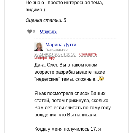
Не знаю - просто интересная тема,
видимо )
Оценка статьи: 5
Ответить
0
Марина Дутти
Грандмастер
20 декабря 2007 в 10:50
Сообщить
модератору
Да-а, Олег, Вы в таком юном
возрасте разрабатываете такие
"недетские" темы, сложные...
Я как посмотрела список Ваших
статей, потом прикинула, сколько
Вам лет, если считать по тому году
рождения, что Вы написали.
Когда у меня получилось 17, я