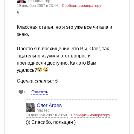
Грандмастер
19 декабря 2007 в 23:44
Сообщить модератору
5!
Классная статья, но я это уже всё читала и
знаю.
Просто я в восхищении, что Вы, Олег, так
тщательно изучили этот вопрос и
преподнесли доступно. Как это Вам
удалось?
Оценка статьи: 5
Ответить
0
Олег Агаев
Мастер
19 декабря 2007 в 23:50
Сообщить модератору
))) Спасибо, польщен )