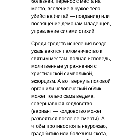
болезней, перенос с места на
место, вселение в чужое тело,
убийства (читай — поедание) или
посвящение демонам младенцев,
управление силами стихий.
Среди средств исцеления везде
указываются паломничество к
святым местам, полная исповедь,
молитвенные упражнения с
христианской символикой,
экзорцизм. А вот вернуть половой
орган или человеческий облик
может только сама ведьма,
совершавшая колдовство
(вариант — колдовство может
развеяться после ее смерти). А
чтобы противостоять неурожаю,
градобитию или болезням скота,