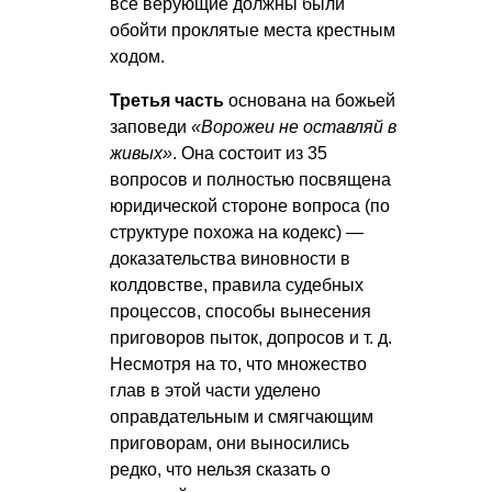
все верующие должны были
обойти проклятые места крестным
ходом.
Третья часть
основана на божьей
заповеди
«Ворожеи не оставляй в
живых»
. Она состоит из 35
вопросов и полностью посвящена
юридической стороне вопроса (по
структуре похожа на кодекс) —
доказательства виновности в
колдовстве, правила судебных
процессов, способы вынесения
приговоров пыток, допросов
и т. д.
Несмотря на то, что множество
глав в этой части уделено
оправдательным и смягчающим
приговорам, они выносились
редко, что нельзя сказать о