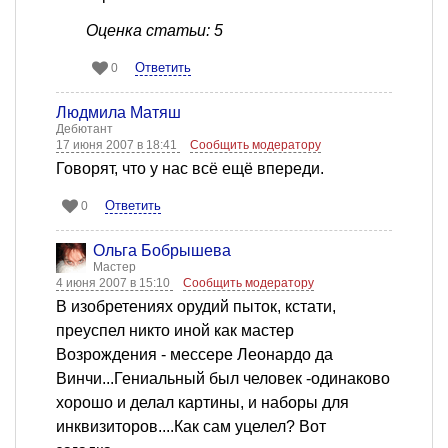
Оценка статьи: 5
Ответить
0
Людмила Матяш
Дебютант
17 июня 2007 в 18:41
Сообщить модератору
Говорят, что у нас всё ещё впереди.
Ответить
0
Ольга Бобрышева
Мастер
4 июня 2007 в 15:10
Сообщить модератору
В изобретениях орудий пыток, кстати,
преуспел никто иной как мастер
Возрождения - мессере Леонардо да
Винчи...Гениальный был человек -одинаково
хорошо и делал картины, и наборы для
инквизиторов....Как сам уцелел? Вот