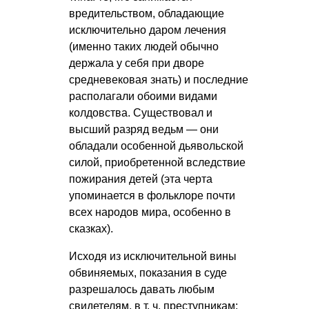
вредительством, обладающие
исключительно даром лечения
(именно таких людей обычно
держала у себя при дворе
средневековая знать) и последние
располагали обоими видами
колдовства. Существовал и
высший разряд ведьм — они
обладали особенной дьявольской
силой, приобретенной вследствие
пожирания детей (эта черта
упоминается в фольклоре почти
всех народов мира, особенно в
сказках).
Исходя из исключительной вины
обвиняемых, показания в суде
разрешалось давать любым
свидетелям,
в т. ч.
преступникам;