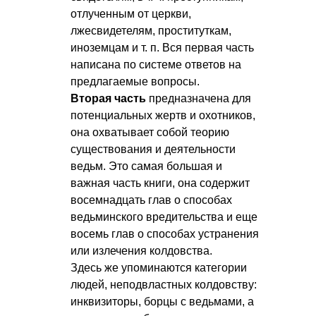
отлученным от церкви,
лжесвидетелям, проституткам,
иноземцам
и т. п.
Вся первая часть
написана по системе ответов на
предлагаемые вопросы.
Вторая часть
предназначена для
потенциальных жертв и охотников,
она охватывает собой теорию
существования и деятельности
ведьм. Это самая большая и
важная часть книги, она содержит
восемнадцать глав о способах
ведьминского вредительства и еще
восемь глав о способах устранения
или излечения колдовства.
Здесь же упоминаются категории
людей, неподвластных колдовству:
инквизиторы, борцы с ведьмами, а