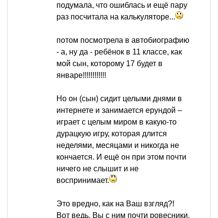
подумала, что ошиблась и ещё пару
раз посчитала на калькуляторе...
потом посмотрела в автобиографию
- а, ну да - ребёнок в 11 классе, как
мой сын, которому 17 будет в
январе!!!!!!!!!!!!
Но он (сын) сидит целыми днями в
интернете и занимается ерундой –
играет с целым миром в какую-то
дурацкую игру, которая длится
неделями, месяцами и никогда не
кончается. И ещё он при этом почти
ничего не слышит и не
воспринимает.
Это вредно, как на Ваш взгляд?!
Вот ведь, Вы с ним почти ровесники,