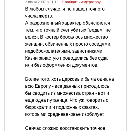
3 июня 2007 в 21:12
Сообщить модератору
В любом случае, я не нашел точного
числа жертв.
А разрозненный характер объясняется
тем, что точный счет убитых "ведьм" не
велся. В костер бросалось множество
женщин, обвиненных просто соседями,
недоброжелателями, завистниками.
Казни зачастую проводились без суда
или без оформления документов.
Более того, хоть церковь и была одна на
всю Европу - все данных приходилось
бы сводить из множества стран - вот и
еще одна путаница. Что уж говорить о
бюрократии и подложных фактах,
которыми средневековье изобилует.
Сейчас сложно восстановить точное