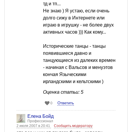
тд и тп...
Не знаю ) Я устаю, если очень
долго сижу в Интернете или
играю в игрушку - не более двух
активных часов ))) Как кому...
Исторические танцы - танцы
появившиеся давно и
танцующиеся из далеких времен
- начиная с Вальсов и менуэтов
кончая Языческими
ирландскими и кельтскими )
Оценка статьи: 5
Ответить
0
Елена Бойд
Профессионал
2 июля 2007 в 20:41
Сообщить модератору