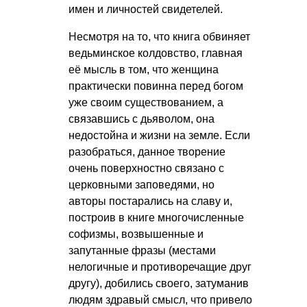
имен и личностей свидетелей.
Несмотря на то, что книга обвиняет
ведьминское колдовство, главная
её мысль в том, что женщина
практически повинна перед богом
уже своим существованием, а
связавшись с дьяволом, она
недостойна и жизни на земле. Если
разобраться, данное творение
очень поверхностно связано с
церковными заповедями, но
авторы постарались на славу и,
построив в книге многочисленные
софизмы, возвышенные и
запутанные фразы (местами
нелогичные и противоречащие друг
другу), добились своего, затуманив
людям здравый смысл, что привело