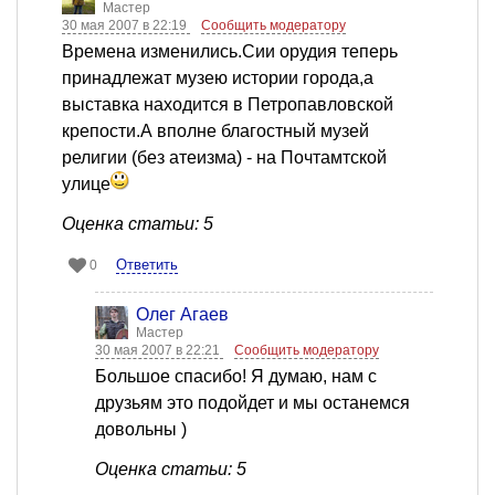
Мастер
30 мая 2007 в 22:19
Сообщить модератору
Времена изменились.Сии орудия теперь
принадлежат музею истории города,а
выставка находится в Петропавловской
крепости.А вполне благостный музей
религии (без атеизма) - на Почтамтской
улице
Оценка статьи: 5
Ответить
0
Олег Агаев
Мастер
30 мая 2007 в 22:21
Сообщить модератору
Большое спасибо! Я думаю, нам с
друзьям это подойдет и мы останемся
довольны )
Оценка статьи: 5