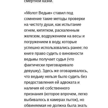
смертной казни.
«Молот Ведьм» ставил под
сомнение такие методы проверки
на чистоту души, как испытание
огнем, кипятком, раскаленным
железом, водружением на весы и
погружением в воду, которые
успешно использовались ранее; по
книге право судить о виновности
ведьмы получает судья (что
фактически приговаривало
девушку). Здесь же оговаривалось,
что ведьму нельзя было судить без
предоставления ей адвоката и
наличия её собственного
признания (которое впрочем, легко
выбивалось в камерах пыток), но
обвиняемая не должна была знать