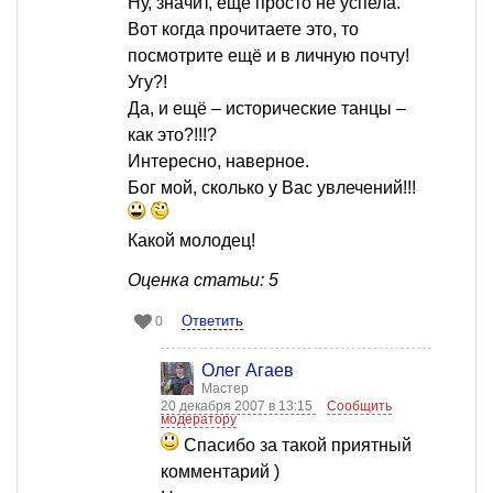
Ну, значит, ещё просто не успела.
Вот когда прочитаете это, то
посмотрите ещё и в личную почту!
Угу?!
Да, и ещё – исторические танцы –
как это?!!!?
Интересно, наверное.
Бог мой, сколько у Вас увлечений!!!
Какой молодец!
Оценка статьи: 5
Ответить
0
Олег Агаев
Мастер
20 декабря 2007 в 13:15
Сообщить
модератору
Спасибо за такой приятный
комментарий )