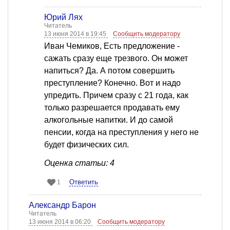
Юрий Лях
Читатель
13 июня 2014 в 19:45
Сообщить модератору
Иван Чемиков, Есть предложение -
сажать сразу еще трезвого. Он может
напиться? Да. А потом совершить
преступление? Конечно. Вот и надо
упредить. Причем сразу с 21 года, как
только разрешается продавать ему
алкогольные напитки. И до самой
пенсии, когда на преступления у него не
будет физических сил.
Оценка статьи: 4
Ответить
1
Александр Барон
Читатель
13 июня 2014 в 06:20
Сообщить модератору