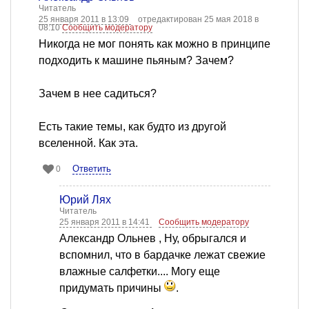
Читатель
25 января 2011 в 13:09
отредактирован 25 мая 2018 в
08:10
Сообщить модератору
Никогда не мог понять как можно в принципе
подходить к машине пьяным? Зачем?
Зачем в нее садиться?
Есть такие темы, как будто из другой
вселенной. Как эта.
Ответить
0
Юрий Лях
Читатель
25 января 2011 в 14:41
Сообщить модератору
Александр Ольнев , Ну, обрыгался и
вспомнил, что в бардачке лежат свежие
влажные салфетки.... Могу еще
придумать причины
.