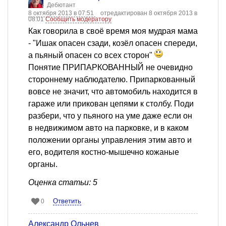
Дебютант
8 октября 2013 в 07:51
отредактирован 8 октября 2013 в
08:01
Сообщить модератору
Как говорила в своё время моя мудрая мама
- "Ишак опасен сзади, козёл опасен спереди,
а пьяный опасен со всех сторон"
Понятие ПРИПАРКОВАННЫЙ не очевидно
стороннему наблюдателю. Припаркованный
вовсе не значит, что автомобиль находится в
гараже или прикован цепями к столбу. Поди
разбери, что у пьяного на уме даже если он
в недвижимом авто на парковке, и в каком
положении органы управления этим авто и
его, водителя костно-мышечно кожаные
органы.
Оценка статьи: 5
Ответить
0
Александр Ольнев