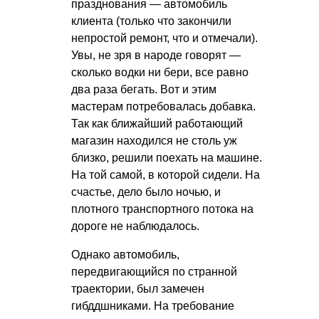
празднования — автомобиль
клиента (только что закончили
непростой ремонт, что и отмечали).
Увы, не зря в народе говорят —
сколько водки ни бери, все равно
два раза бегать. Вот и этим
мастерам потребовалась добавка.
Так как ближайший работающий
магазин находился не столь уж
близко, решили поехать на машине.
На той самой, в которой сидели. На
счастье, дело было ночью, и
плотного транспортного потока на
дороге не наблюдалось.
Однако автомобиль,
передвигающийся по странной
траектории, был замечен
гибддшниками. На требование