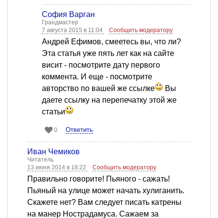
София Варган
Грандмастер
7 августа 2015 в 11:04
Сообщить модератору
Андрей Ефимов, смеетесь вы, что ли?
Эта статья уже пять лет как на сайте
висит - посмотрите дату первого
коммента. И еще - посмотрите
авторство по вашей же ссылке
Вы
даете ссылку на перепечатку этой же
статьи
Ответить
0
Иван Чемиков
Читатель
13 июня 2014 в 18:22
Сообщить модератору
Правильно говорите! Пьяного - сажать!
Пьяный на улице может начать хулиганить.
Скажете нет? Вам следует писать катрены
на манер Нострадамуса. Сажаем за