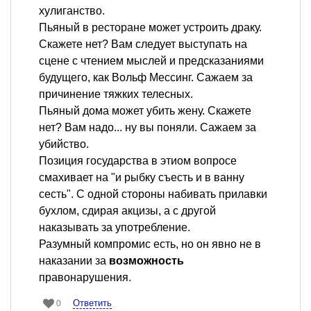
хулиганство.
Пьяный в ресторане может устроить драку.
Скажете нет? Вам следует выступать на
сцене с чтением мыслей и предсказаниями
будущего, как Вольф Мессинг. Сажаем за
причинение тяжких телесных.
Пьяный дома может убить жену. Скажете
нет? Вам надо... ну вы поняли. Сажаем за
убийство.
Позиция государства в этиом вопросе
смахивает на "и рыбку съесть и в ванну
сесть". С одной стороны набивать прилавки
бухлом, сдирая акцизы, а с другой
наказывать за употребление.
Разумный компромис есть, но он явно не в
наказании за
возможность
правонарушения.
Ответить
0