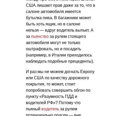
США лишают прав даже за то, что в
салоне автомобиля имеется
бутылка пива. В багажнике может
быть хоть ящик, но в салоне
нельзя — вдруг водитель выпьет. А
за
пьянство
за рулем стоящего
автомобиля могут не только
оштрафовать, но и посадить
(например, в Италии приходилось
наблюдать подобные прецеденты).
И раз мы не можем догнать Европу
или США по качеству дорожного
покрытия, то может, стоит
попробовать совершить обгон по
пункту «Разумность ПДД и
водителей РФ»? Потому что
пьяный
водитель
за рулем
потенциально опасен — вне