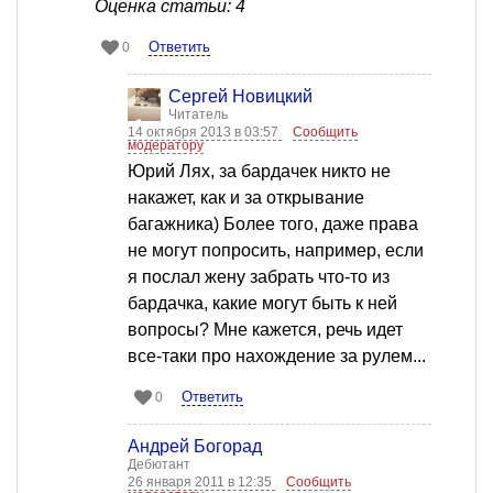
Оценка статьи: 4
Ответить
0
Сергей Новицкий
Читатель
14 октября 2013 в 03:57
Сообщить
модератору
Юрий Лях, за бардачек никто не
накажет, как и за открывание
багажника) Более того, даже права
не могут попросить, например, если
я послал жену забрать что-то из
бардачка, какие могут быть к ней
вопросы? Мне кажется, речь идет
все-таки про нахождение за рулем...
Ответить
0
Андрей Богорад
Дебютант
26 января 2011 в 12:35
Сообщить