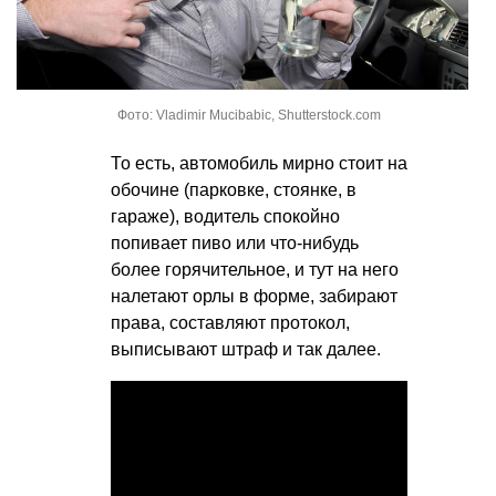
Фото: Vladimir Mucibabic, Shutterstock.com
То есть, автомобиль мирно стоит на
обочине (парковке, стоянке, в
гараже), водитель спокойно
попивает пиво или что-нибудь
более горячительное, и тут на него
налетают орлы в форме, забирают
права, составляют протокол,
выписывают штраф и так далее.