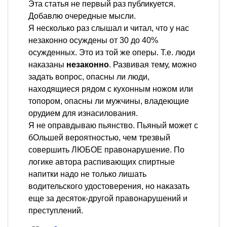
Эта статья не первый раз публикуется.
Добавлю очередные мысли.
Я несколько раз слышал и читал, что у нас
незаконно осуждены от 30 до 40%
осужденных. Это из той же оперы. Т.е. люди
наказаны
незаконно
. Развивая тему, можно
задать вопрос, опасны ли люди,
находящиеся рядом с кухонным ножом или
топором, опасны ли мужчины, владеющие
орудием для изнасилования.
Я не оправдываю пьянство. Пьяный может с
бОльшей вероятностью, чем трезвый
совершить ЛЮБОЕ правонарушение. По
логике автора распивающих спиртные
напитки надо не только лишать
водительского удостоверения, но наказать
еще за десяток-другой правонарушений и
преступлений.