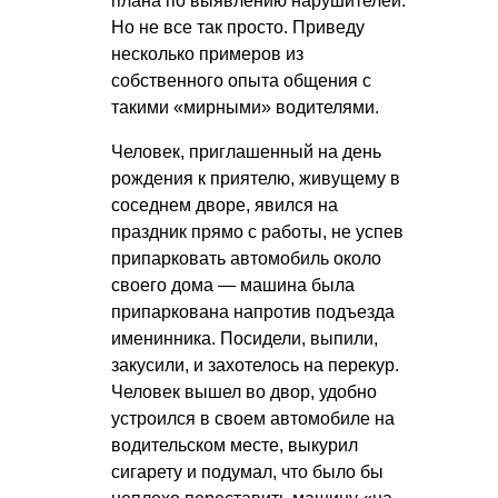
плана по выявлению нарушителей.
Но не все так просто. Приведу
несколько примеров из
собственного опыта общения с
такими «мирными» водителями.
Человек, приглашенный на день
рождения к приятелю, живущему в
соседнем дворе, явился на
праздник прямо с работы, не успев
припарковать автомобиль около
своего дома — машина была
припаркована напротив подъезда
именинника. Посидели, выпили,
закусили, и захотелось на перекур.
Человек вышел во двор, удобно
устроился в своем автомобиле на
водительском месте, выкурил
сигарету и подумал, что было бы