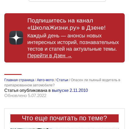
Подпишитесь на канал
«ШколаЖизни.ру» в Дзене!
Каждый день — анонсы новых
интересных историй, познавательных
тестов и статей на актуальные темы.
Перейти в Дзен →
Главная страница
/
Авто-мото
/
Статьи
/
Опасен ли пьяный водитель в
припаркованном автомобиле?
Статья опубликована в
выпуске 2.11.2010
Обновлено 5.07.2022
Что еще почитать по теме?