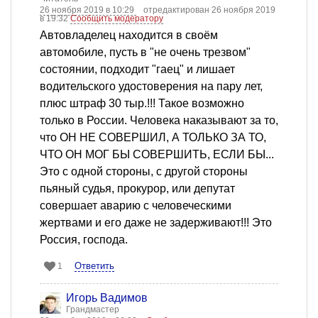
26 ноября 2019 в 10:29
отредактирован 26 ноября 2019
в 19:32
Сообщить модератору
Автовладелец находится в своём
автомобиле, пусть в "не очень трезвом"
состоянии, подходит "гаец" и лишает
водительского удостоверения на пару лет,
плюс штраф 30 тыр.!!! Такое возможно
только в России. Человека наказывают за то,
что ОН НЕ СОВЕРШИЛ, А ТОЛЬКО ЗА ТО,
ЧТО ОН МОГ БЫ СОВЕРШИТЬ, ЕСЛИ БЫ...
Это с одной стороны, с другой стороны
пьяный судья, прокурор, или депутат
совершает аварию с человеческими
жертвами и его даже не задерживают!!! Это
Россия, господа.
Ответить
1
Игорь Вадимов
Грандмастер