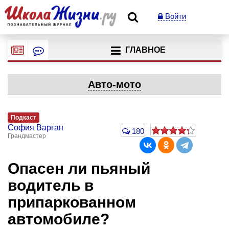
Войти
ГЛАВНОЕ
Авто-мото
Подкаст
София Варган
180
Грандмастер
Опасен ли пьяный
водитель в
припаркованном
автомобиле?