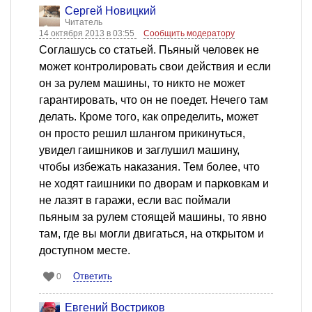
Сергей Новицкий
Читатель
14 октября 2013 в 03:55
Сообщить модератору
Соглашусь со статьей. Пьяный человек не
может контролировать свои действия и если
он за рулем машины, то никто не может
гарантировать, что он не поедет. Нечего там
делать. Кроме того, как определить, может
он просто решил шлангом прикинуться,
увидел гаишников и заглушил машину,
чтобы избежать наказания. Тем более, что
не ходят гаишники по дворам и парковкам и
не лазят в гаражи, если вас поймали
пьяным за рулем стоящей машины, то явно
там, где вы могли двигаться, на открытом и
доступном месте.
Ответить
0
Евгений Востриков