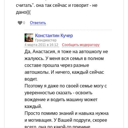
считать". она так сейчас и говорит - не
дано(((
Ответить
0
Константин Кучер
Грандмастер
4 марта 2011 в 16:12
Сообщить модератору
Да, Анастасия, я тоже на автошколу не
жалуюсь. У меня вся семья в полном
составе прошла через разные
автошколы. И ничего, каждый сейчас
водит.
Поэтому я даже по своей семье могу с
уверенностью сказать - освоить
вождение и водить машину может
каждый.
Просто помимо знаний и навыка нужна
и мотивация. У Вашей подруги, скорее
всего, она по какой-то причине