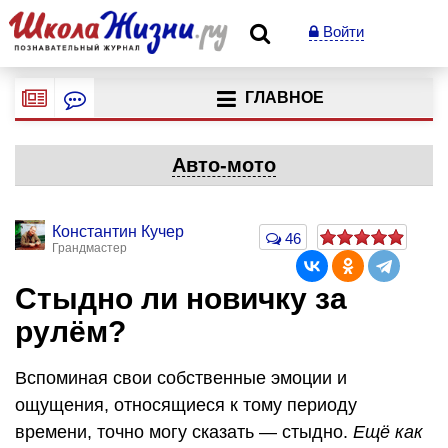
Войти
ГЛАВНОЕ
Авто-мото
Константин Кучер
46
Грандмастер
Стыдно ли новичку за
рулём?
Вспоминая свои собственные эмоции и
ощущения, относящиеся к тому периоду
времени, точно могу сказать — стыдно.
Ещё как