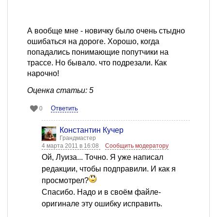
А вообще мне - новичку было очень стыдно
ошибаться на дороге. Хорошо, когда
попадались понимающие попутчики на
трассе. Но бывало. что подрезали. Как
нарочно!
Оценка статьи: 5
Ответить
0
Константин Кучер
Грандмастер
4 марта 2011 в 16:08
Сообщить модератору
Ой, Луиза... Точно. Я уже написал
редакции, чтобы подправили. И как я
просмотрел?
Спасибо. Надо и в своём файле-
оригинале эту ошибку исправить.