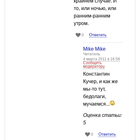
крайнем случае. И
то, или ночью, или
ранним-ранним
утром.
Ответить
0
Mike Mike
Читатель
4 марта 2011 в 16:58
Сообщить
модератору
Константин
Кучер, и как же
мы-то тут,
бедолаги,
мучаемся...
Оценка статьи:
5
Ответить
0