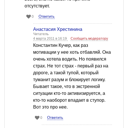
отсутствует.
Ответить
0
Анастасия Хрестинина
Читатель
4 марта 2011 в 16:19
Сообщить модератору
Константин Кучер, как раз
мотивации у нее хоть отбавляй. Она
очень хотела водить. Но появился
страх. Не тот страх - первый раз на
дороге, а такой тупой, который
туманит разум и блокирует логику.
Бывает такое, что в экстренной
ситуации кто-то активизируется, а
кто-то наоборот впадает в ступор.
Вот это про нее.
Ответить
0