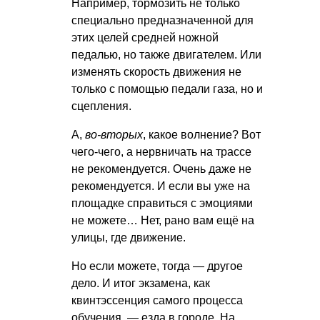
Например, тормозить не только
специально предназначенной для
этих целей средней ножной
педалью, но также двигателем. Или
изменять скорость движения не
только с помощью педали газа, но и
сцепления.
А,
во-вторых
, какое волнение? Вот
чего-чего, а нервничать на трассе
не рекомендуется. Очень даже не
рекомендуется. И если вы уже на
площадке справиться с эмоциями
не можете… Нет, рано вам ещё на
улицы, где движение.
Но если можете, тогда — другое
дело. И итог экзамена, как
квинтэссенция самого процесса
обучения, — езда в городе. На