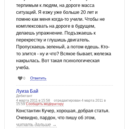
терпимым к людям, на дороге масса
ситуаций. Я езжу уже больше 20 лет и
помню как меня когда-то учили. Чтобы не
комплексовать на дороге в будущем,
делаешь упражнение. Подъзжаешь к
перекрестку и глушишь двигатель.
Пропускаешь зеленый, а потом едешь. Кто-
то злится - ну и что? Всякое бывает, железка
накрылась. Вот такая психологическая
учеба.
Ответить
0
Луиза Бай
Дебютант
4 марта 2011 в 15:58
отредактирован 4 марта 2011 в
15:59
Сообщить модератору
Константин Кучер, хорошая, добрая статья.
Очевидно, пардон, что пишу об этом,
читать дальше →