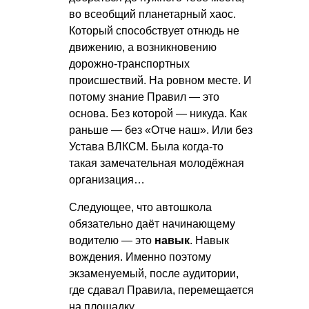
во всеобщий планетарный хаос.
Который способствует отнюдь не
движению, а возникновению
дорожно-транспортных
происшествий. На ровном месте. И
потому знание Правил — это
основа. Без которой — никуда. Как
раньше — без «Отче наш». Или без
Устава ВЛКСМ. Была когда-то
такая замечательная молодёжная
организация…
Следующее, что автошкола
обязательно даёт начинающему
водителю — это
навык
. Навык
вождения. Именно поэтому
экзаменуемый, после аудитории,
где сдавал Правила, перемещается
на площадку.