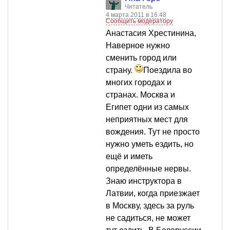
Читатель
4 марта 2011 в 16:48
Сообщить модератору
Анастасия Хрестинина,
Наверное нужно
сменить город или
страну.
Поездила во
многих городах и
странах. Москва и
Египет одни из самых
неприятных мест для
вождения. Тут не просто
нужно уметь ездить, но
ещё и иметь
определённые нервы.
Знаю инструктора в
Латвии, когда приезжает
в Москву, здесь за руль
не садиться, не может