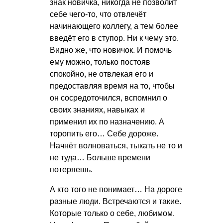
знак новичка, никогда не позволит
себе чего-то, что отвлечёт
начинающего коллегу, а тем более
введёт его в ступор. Ни к чему это.
Видно же, что новичок. И помочь
ему можно, только постояв
спокойно, не отвлекая его и
предоставляя время на то, чтобы
он сосредоточился, вспомнил о
своих знаниях, навыках и
применил их по назначению. А
торопить его… Себе дороже.
Начнёт волноваться, тыкать не то и
не туда… Больше времени
потеряешь.
А кто того не понимает… На дороге
разные люди. Встречаются и такие.
Которые только о себе, любимом.