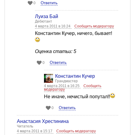
Ответить
0
Луиза Бай
Дебютант
4 марта 2011 в 16:24
Сообщить модератору
Константин Кучер, ничего, бывает!
Оценка статьи: 5
Ответить
0
Константин Кучер
Грандмастер
4 марта 2011 в 16:25
Сообщить
модератору
Не иначе, нечистый попутал!!
Ответить
0
Анастасия Хрестинина
Читатель
4 марта 2011 в 15:17
Сообщить модератору