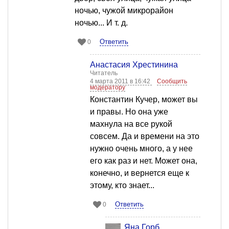
ночью, чужой микрорайон
ночью... И т. д.
Ответить
0
Анастасия Хрестинина
Читатель
4 марта 2011 в 16:42
Сообщить
модератору
Константин Кучер, может вы
и правы. Но она уже
махнула на все рукой
совсем. Да и времени на это
нужно очень много, а у нее
его как раз и нет. Может она,
конечно, и вернется еще к
этому, кто знает...
Ответить
0
Яна Горб