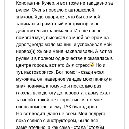
Константин Кучер, я вот тоже не так давно за
рулем. Очень повезло с автошколой,
знакомый договорился, что бы со мной
занимался грамотный инструктор, и он
действительно занимался. И еще очень
помогал муж, выезжал со мной вечером на
дорогу, когда мало машин, и успокаивал мой
нервоз))) Уж они меня нахваливали. А вот за
рулем и в полном одиночестве я оказалась в
центре города, вот это был стресс
Но и
тут, как говорится, Бог помог - сзади ехал
мужчина, он, наверное увидев мою панику и
знак новичка, к тому же я несколько раз
глохла, всю догогу до поворота к дому ехал
за мной с такой же скоростью, и это мне
очень помогло, я ему ТАК благодарна.
Но вот водить дано не всем. Моя подруга
пока ездила с инструктором, было все
замечательно, а как сама - стала "столбы