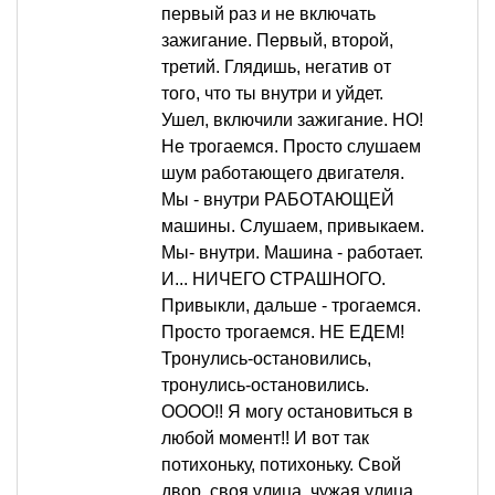
первый раз и не включать
зажигание. Первый, второй,
третий. Глядишь, негатив от
того, что ты внутри и уйдет.
Ушел, включили зажигание. НО!
Не трогаемся. Просто слушаем
шум работающего двигателя.
Мы - внутри РАБОТАЮЩЕЙ
машины. Слушаем, привыкаем.
Мы- внутри. Машина - работает.
И... НИЧЕГО СТРАШНОГО.
Привыкли, дальше - трогаемся.
Просто трогаемся. НЕ ЕДЕМ!
Тронулись-остановились,
тронулись-остановились.
ОООО!! Я могу остановиться в
любой момент!! И вот так
потихоньку, потихоньку. Свой
двор, своя улица, чужая улица