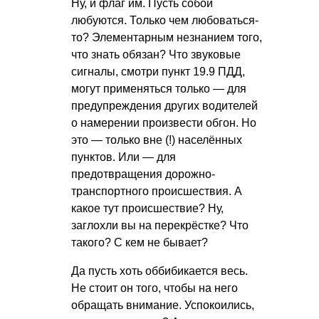
Ну, и флаг им. Пусть собой
любуются. Только чем любоваться-
то? Элементарным незнанием того,
что знать обязан? Что звуковые
сигналы, смотри пункт 19.9 ПДД,
могут применяться только — для
предупреждения других водителей
о намерении произвести обгон. Но
это — только вне (!) населённых
пунктов. Или — для
предотвращения дорожно-
транспортного происшествия. А
какое тут происшествие? Ну,
заглохли вы на перекрёстке? Что
такого? С кем не бывает?
Да пусть хоть оббибикается весь.
Не стоит он того, чтобы на него
обращать внимание. Успокоились,