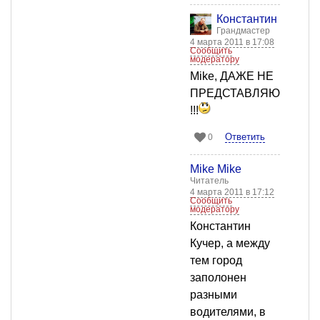
Константин Кучер
Грандмастер
4 марта 2011 в 17:08
Сообщить
модератору
Mike, ДАЖЕ НЕ
ПРЕДСТАВЛЯЮ
!!!
Ответить
0
Mike Mike
Читатель
4 марта 2011 в 17:12
Сообщить
модератору
Константин
Кучер, а между
тем город
заполонен
разными
водителями, в