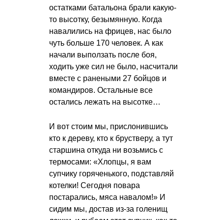
остатками батальона брали какую-
то высотку, безымянную. Когда
навалились на фрицев, нас было
чуть больше 170 человек. А как
начали выползать после боя,
ходить уже сил не было, насчитали
вместе с ранеными 27 бойцов и
командиров. Остальные все
остались лежать на высотке…
И вот стоим мы, прислонившись
кто к дереву, кто к брустверу, а тут
старшина откуда ни возьмись с
термосами: «Хлопцы, я вам
супчику горяченького, подставляй
котелки! Сегодня повара
постарались, мяса навалом!» И
сидим мы, достав из-за голенищ