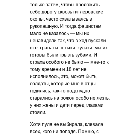
только затем, чтобы проложить
себе дорогу сквозь гитлеровские
окопы, часто схватываясь в
рукопашную. И тогда фашистам
мало не казалось — мы их
ненавидели так, что в ход пускали
все: гранаты, штыки, кулаки, мы их
готовы были грызть зубами. И
страха особого не было — мне-то к
тому времени и 18 лет не
исполнилось, это, может быть,
солдаты, которые мне в отцы
годились, как-то подспудно
старались на рожон особо не лезть,
у них жены и дети перед глазами
стояли.
Хотя пуля не выбирала, клевала
всех, кого ни попадя. Помню, с