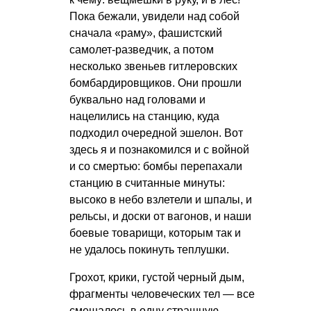
Пока бежали, увидели над собой
сначала «раму», фашистский
самолет-разведчик, а потом
несколько звеньев гитлеровских
бомбардировщиков. Они прошли
буквально над головами и
нацелились на станцию, куда
подходил очередной эшелон. Вот
здесь я и познакомился и с войной
и со смертью: бомбы перепахали
станцию в считанные минуты:
высоко в небо взлетели и шпалы, и
рельсы, и доски от вагонов, и наши
боевые товарищи, которым так и
не удалось покинуть теплушки.
Грохот, крики, густой черный дым,
фрагменты человеческих тел — все
смешалось в одну страшную,