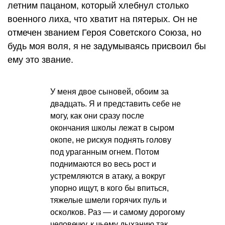
летним пацаном, который хлебнул столько
военного лиха, что хватит на пятерых. Он не
отмечен званием Героя Советского Союза, но
будь моя воля, я не задумываясь присвоил бы
ему это звание.
У меня двое сыновей, обоим за
двадцать. Я и представить себе не
могу, как они сразу после
окончания школы лежат в сыром
окопе, не рискуя поднять голову
под ураганным огнем. Потом
поднимаются во весь рост и
устремляются в атаку, а вокруг
упорно ищут, в кого бы впиться,
тяжелые шмели горячих пуль и
осколков. Раз — и самому дорогому
человечку, к чьему дыханию так