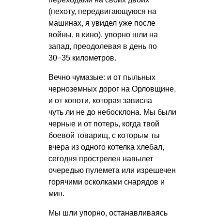
(пехоту, передвигающуюся на
машинах, я увидел уже после
войны, в кино), упорно шли на
запад, преодолевая в день по
30−35 километров.
Вечно чумазые: и от пыльных
черноземных дорог на Орловщине,
и от копоти, которая зависла
чуть ли не до небосклона. Мы были
черные и от потерь, когда твой
боевой товарищ, с которым ты
вчера из одного котелка хлебал,
сегодня прострелен навылет
очередью пулемета или изрешечен
горячими осколками снарядов и
мин.
Мы шли упорно, останавливаясь