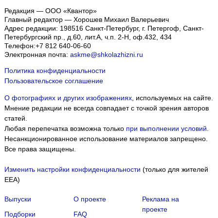
Редакция — ООО «Квантор»
Главный редактор — Хорошев Михаил Валерьевич
Адрес редакции:
198516
Санкт-Петербург, г. Петергоф
,
Санкт-
Петербургский пр., д.60, лит.А, ч.п. 2-Н, оф.432, 434
Телефон:
+7 812 640-06-60
Электронная почта:
askme@shkolazhizni.ru
Политика конфиденциальности
Пользовательское соглашение
О фотографиях и других изображениях
, используемых на сайте.
Мнение редакции не всегда совпадает с точкой зрения авторов
статей.
Любая перепечатка возможна только
при выполнении условий
.
Несанкционированное использование материалов запрещено.
Все права защищены.
Изменить настройки конфиденциальности
(только для жителей
EEA)
Выпуски
О проекте
Реклама на
проекте
Подборки
FAQ