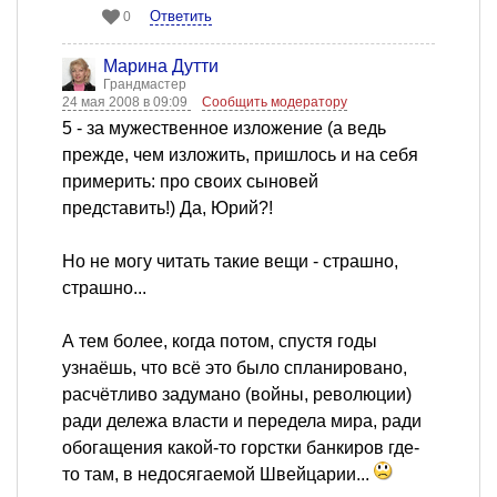
Ответить
0
Марина Дутти
Грандмастер
24 мая 2008 в 09:09
Сообщить модератору
5 - за мужественное изложение (а ведь
прежде, чем изложить, пришлось и на себя
примерить: про своих сыновей
представить!) Да, Юрий?!
Но не могу читать такие вещи - страшно,
страшно...
А тем более, когда потом, спустя годы
узнаёшь, что всё это было спланировано,
расчётливо задумано (войны, революции)
ради дележа власти и передела мира, ради
обогащения какой-то горстки банкиров где-
то там, в недосягаемой Швейцарии...