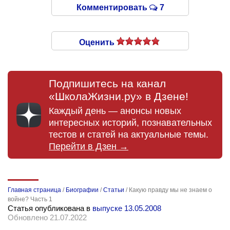
Комментировать
7
Оценить
Подпишитесь на канал
«ШколаЖизни.ру» в Дзене!
Каждый день — анонсы новых
интересных историй, познавательных
тестов и статей на актуальные темы.
Перейти в Дзен →
Главная страница
/
Биографии
/
Статьи
/
Какую правду мы не знаем о
войне? Часть 1
Статья опубликована в
выпуске 13.05.2008
Обновлено 21.07.2022