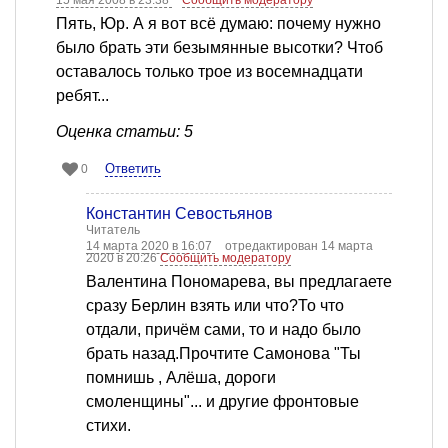
Пять, Юр. А я вот всё думаю: почему нужно
было брать эти безымянные высотки? Чтоб
оставалось только трое из восемнадцати
ребят...
Оценка статьи: 5
Ответить
0
Константин Севостьянов
Читатель
14 марта 2020 в 16:07
отредактирован 14 марта
2020 в 20:26
Сообщить модератору
Валентина Пономарева, вы предлагаете
сразу Берлин взять или что?То что
отдали, причём сами, то и надо было
брать назад.Прочтите Самонова "Ты
помнишь , Алёша, дороги
смоленщины"... и другие фронтовые
стихи.