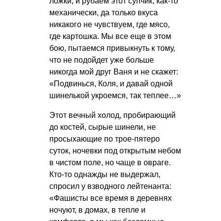
ложки, и рубаем этот супчик, как-то
механически, да только вкуса
никакого не чувствуем, где мясо,
где картошка. Мы все еще в этом
бою, пытаемся привыкнуть к тому,
что не подойдет уже больше
никогда мой друг Ваня и не скажет:
«Подвинься, Коля, и давай одной
шинелькой укроемся, так теплее…»
Этот вечный холод, пробирающий
до костей, сырые шинели, не
просыхающие по трое-пятеро
суток, ночевки под открытым небом
в чистом поле, но чаще в овраге.
Кто-то однажды не выдержал,
спросил у взводного лейтенанта:
«Фашисты все время в деревнях
ночуют, в домах, в тепле и