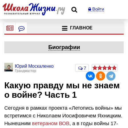
Войти
ГЛАВНОЕ
Биографии
Юрий Москаленко
7
Грандмастер
Какую правду мы не знаем
о войне? Часть 1
Сегодня в рамках проекта «Летопись войны» мы
встретимся с Николаем Иосифовичем Яхницким.
Нынешним
ветераном ВОВ
, а в годы войны 17-