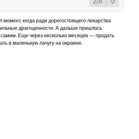
33
л момент, когда ради дорогостоящего лекарства
ильные драгоценности. А дальше пришлось
я самим. Еще через несколько месяцев — продать
ать в маленькую лачугу на окраине.