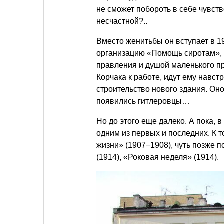
не сможет побороть в себе чувств
несчастной?..
Вместо женитьбы он вступает в 1
организацию «Помощь сиротам»,
правления и душой маленького пр
Корчака к работе, идут ему навст
строительство нового здания. Оно
появились гитлеровцы…
Но до этого еще далеко. А пока, 
одним из первых и последних. К 
жизни» (1907−1908), чуть позже 
(1914), «Роковая неделя» (1914).