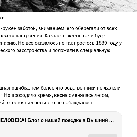
 г.
кружен заботой, вниманием, его оберегали от всех
лохого настроения. Казалось, жизнь так и будет
арию. Но все оказалось не так просто: в 1889 году у
еского расстройства и положили в специальную
и
ищная ошибка, тем более что родственники не жалели
г. Но проходило время, весна сменялась летом,
й в состоянии больного не наблюдалось.
ТЫ УДИВИШЬСЯ СИЛЕ ЭТО ЧЕЛОВЕКА! Блог о нашей поездке в Вышний Волочек