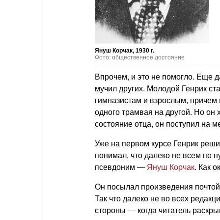
Януш Корчак, 1930 г.
Фото: общественное достояние
Впрочем, и это не помогло. Еще 
мучил других. Молодой Генрик ст
гимназистам и взрослым, причем и
одного трамвая на другой. Но он х
состояние отца, он поступил на 
Уже на первом курсе Генрик реши
понимал, что далеко не всем по н
псевдоним —
Януш Корчак
. Как 
Он посылал произведения почтой,
Так что далеко не во всех редакц
стороны — когда читатель раскры