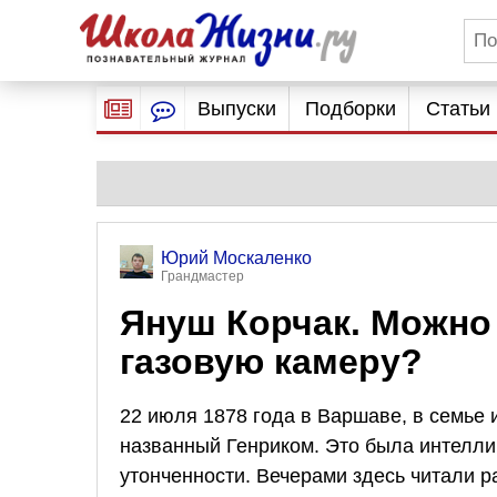
Выпуски
Подборки
Статьи
Юрий Москаленко
Грандмастер
Януш Корчак. Можно 
газовую камеру?
22 июля 1878 года в Варшаве, в семье
названный Генриком. Это была интеллиг
утонченности. Вечерами здесь читали р