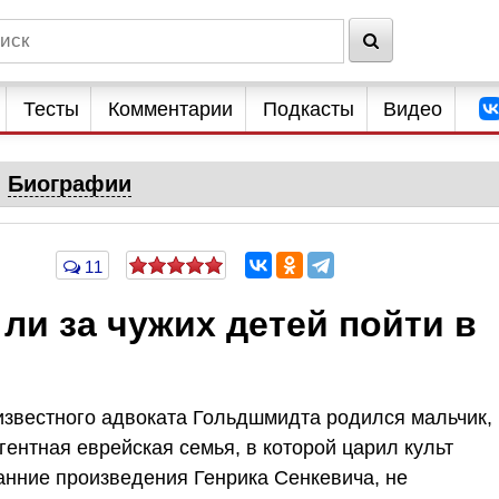
Тесты
Комментарии
Подкасты
Видео
Биографии
11
ли за чужих детей пойти в
 известного адвоката Гольдшмидта родился мальчик,
ентная еврейская семья, в которой царил культ
анние произведения Генрика Сенкевича, не