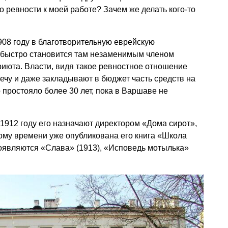
о ревности к моей работе? Зачем же делать кого-то
908 году в благотворительную еврейскую
 быстро становится там незаменимым членом
июта. Власти, видя такое ревностное отношение
речу и даже закладывают в бюджет часть средств на
 простояло более 30 лет, пока в Варшаве не
в 1912 году его назначают директором «Дома сирот»,
тому времени уже опубликована его книга «Школа
появляются «Слава» (1913), «Исповедь мотылька»