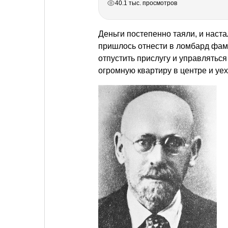
40.1 тыс. просмотров
Деньги постепенно таяли, и наста
пришлось отнести в ломбард фам
отпустить прислугу и управлятьс
огромную квартиру в центре и уех