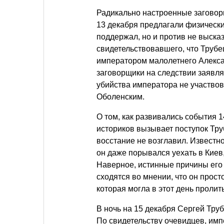
Радикально настроенные заговор
13 декабря предлагали физически
поддержал, но и против не выска
свидетельствовавшего, что Трубе
императором малолетнего Алекса
заговорщики на следствии заявля
убийства императора не участвова
Оболенским.
О том, как развивались события 1
историков вызывает поступок Тру
восстание не возглавил. Известно
он даже порывался уехать в Киев,
Наверное, истинные причины его 
сходятся во мнении, что он прост
которая могла в этот день пролит
В ночь на 15 декабря Сергей Тру
По свидетельству очевидцев, имп