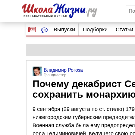
Выпуски
Подборки
Статьи
Владимир Рогоза
Грандмастер
Почему декабрист Се
сохранить монархию
9 сентября (29 августа по ст. стилю) 1
нижегородским губернским предводител
Военная служба была ему предопределе
рода Гедиминовичей, ведущего свою ро