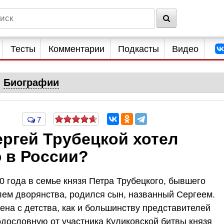
Тесты
Комментарии
Подкасты
Видео
Биографии
7
ргей Трубецкой хотел
 в России?
790 года в семье князя Петра Трубецкого, бывшего
ем дворянства, родился сын, названный Сергеем.
на с детства, как и большинству представителей
дословную от участника Куликовской битвы князя