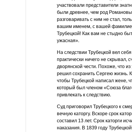
участвовали представители знат
были древнее, чем род Романовых
разговаривать с ним не стал, толь
вашим именем, с вашей фамилией
Трубецкой! Как вам не стыдно бы
ужасная».
На следствии Трубецкой вел себя 
практически ничего не скрывал, с
дворянской чести. Похоже, что и
решил сохранить Сергею жизнь. К
чтобы Трубецкой написал жене, чт
который был членом «Союза благ
привлекать к следствию.
Суд приговорил Трубецкого к сме
вечную каторгу. Вскоре срок катор
составил 13 лет. Срок каторги ис
наказания. В 1839 году Трубецкой