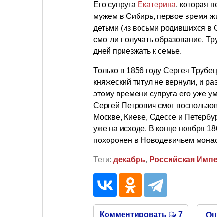
Его супруга
Екатерина
, которая 
мужем в Сибирь, первое время жи
детьми (из восьми родившихся в С
смогли получать образование. Тр
дней приезжать к семье.
Только в 1856 году Сергея Трубец
княжеский титул не вернули, и ра
этому времени супруга его уже у
Сергей Петрович смог воспользов
Москве, Киеве, Одессе и Петербу
уже на исходе. В конце ноября 18
похоронен в Новодевичьем монас
Теги:
декабрь
,
Российская Имп
Комментировать
7
Оц