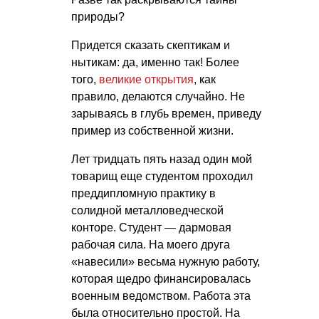
природы?
Придется сказать скептикам и
нытикам: да, именно так! Более
того,
великие открытия
, как
правило, делаются случайно. Не
зарываясь в глубь времен, приведу
пример из собственной жизни.
Лет тридцать пять назад один мой
товарищ еще студентом проходил
преддипломную практику в
солидной металловедческой
конторе. Студент — дармовая
рабочая сила. На моего друга
«навесили» весьма нужную работу,
которая щедро финансировалась
военным ведомством. Работа эта
была относительно простой. На