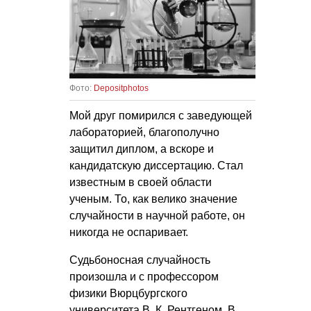
Фото:
Depositphotos
Мой друг помирился с заведующей
лабораторией, благополучно
защитил диплом, а вскоре и
кандидатскую диссертацию. Стал
известным в своей области
ученым. То, как велико значение
случайности в научной работе, он
никогда не оспаривает.
Судьбоносная случайность
произошла и с профессором
физики Вюрцбургского
университета
В. К. Рентгеном
. В