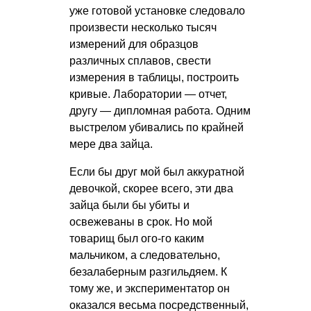
уже готовой установке следовало
произвести несколько тысяч
измерений для образцов
различных сплавов, свести
измерения в таблицы, построить
кривые. Лаборатории — отчет,
другу — дипломная работа. Одним
выстрелом убивались по крайней
мере два зайца.
Если бы друг мой был аккуратной
девочкой, скорее всего, эти два
зайца были бы убиты и
освежеваны в срок. Но мой
товарищ был ого-го каким
мальчиком, а следовательно,
безалаберным разгильдяем. К
тому же, и экспериментатор он
оказался весьма посредственный,