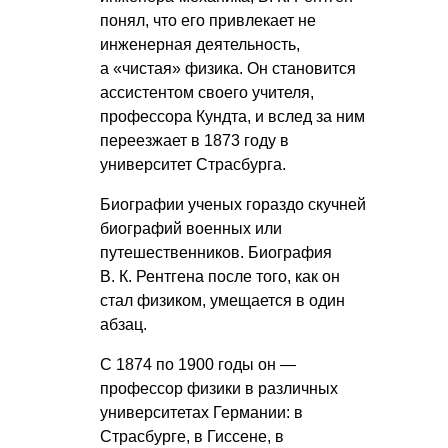
понял, что его привлекает не
инженерная деятельность,
а «чистая» физика. Он становится
ассистентом своего учителя,
профессора Кундта, и вслед за ним
переезжает в 1873 году в
университет Страсбурга.
Биографии ученых гораздо скучней
биографий военных или
путешественников. Биография
В. К. Рентгена
после того, как он
стал физиком, умещается в один
абзац.
С 1874 по 1900 годы он —
профессор физики в различных
университетах Германии: в
Страсбурге, в Гиссене, в