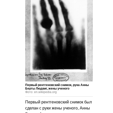
Первый рентгеновский снимок, рука Анны
Берты Людвиг, жены ученого
Фото: en.wikipedia.org
Первый рентгеновский снимок был
сделан с руки жены ученого, Анны