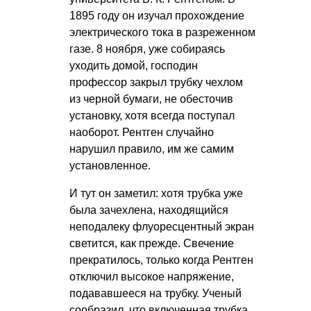
1895 году он изучал прохождение
электрического тока в разреженном
газе. 8 ноября, уже собираясь
уходить домой, господин
профессор закрыл трубку чехлом
из черной бумаги, не обесточив
установку, хотя всегда поступал
наоборот. Рентген случайно
нарушил правило, им же самим
установленное.
И тут он заметил: хотя трубка уже
была зачехлена, находящийся
неподалеку флуоресцентный экран
светится, как прежде. Свечение
прекратилось, только когда Рентген
отключил высокое напряжение,
подававшееся на трубку. Ученый
сообразил, что включенная трубка