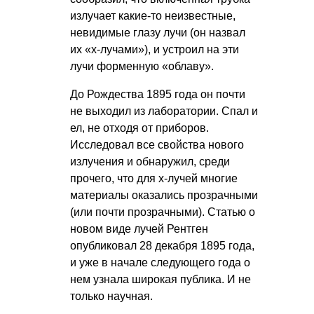
излучает какие-то неизвестные,
невидимые глазу лучи (он назвал
их «х-лучами»), и устроил на эти
лучи форменную «облаву».
До Рождества 1895 года он почти
не выходил из лаборатории. Спал и
ел, не отходя от приборов.
Исследовал все свойства нового
излучения и обнаружил, среди
прочего, что для х-лучей многие
материалы оказались прозрачными
(или почти прозрачными). Статью о
новом виде лучей Рентген
опубликовал 28 декабря 1895 года,
и уже в начале следующего года о
нем узнала широкая публика. И не
только научная.