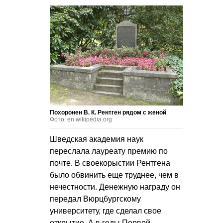
Похоронен
В. К. Рентген
рядом с женой
Фото: en.wikipedia.org
Шведская академия наук
переслала лауреату премию по
почте. В своекорыстии Рентгена
было обвинить еще труднее, чем в
нечестности. Денежную награду он
передал Вюрцбургскому
университету, где сделал свое
открытие. А в годы Первой