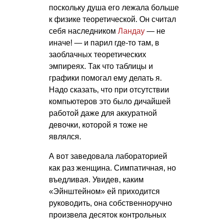
поскольку душа его лежала больше
к физике теоретической. Он считал
себя наследником
Ландау
— не
иначе! — и парил где-то там, в
заоблачных теоретических
эмпиреях. Так что таблицы и
графики помогал ему делать я.
Надо сказать, что при отсутствии
компьютеров это было дичайшей
работой даже для аккуратной
девочки, которой я тоже не
являлся.
А вот заведовала лабораторией
как раз женщина. Симпатичная, но
въедливая. Увидев, каким
«Эйнштейном» ей приходится
руководить, она собственноручно
произвела десяток контрольных