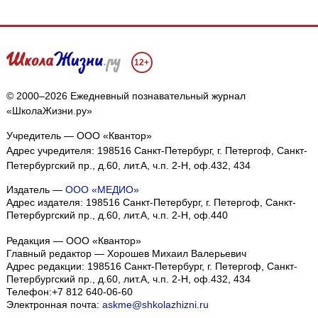
12+
© 2000–2026 Ежедневный познавательный журнал
«ШколаЖизни.ру»
Учредитель — ООО «Квантор»
Адрес учредителя: 198516 Санкт-Петербург, г. Петергоф, Санкт-
Петербургский пр., д.60, лит.А, ч.п. 2-Н, оф.432, 434
Издатель —
ООО «МЕДИО»
Адрес издателя: 198516 Санкт-Петербург, г. Петергоф, Санкт-
Петербургский пр., д.60, лит.А, ч.п. 2-Н, оф.440
Редакция — ООО «Квантор»
Главный редактор — Хорошев Михаил Валерьевич
Адрес редакции:
198516
Санкт-Петербург, г. Петергоф
,
Санкт-
Петербургский пр., д.60, лит.А, ч.п. 2-Н, оф.432, 434
Телефон:
+7 812 640-06-60
Электронная почта:
askme@shkolazhizni.ru