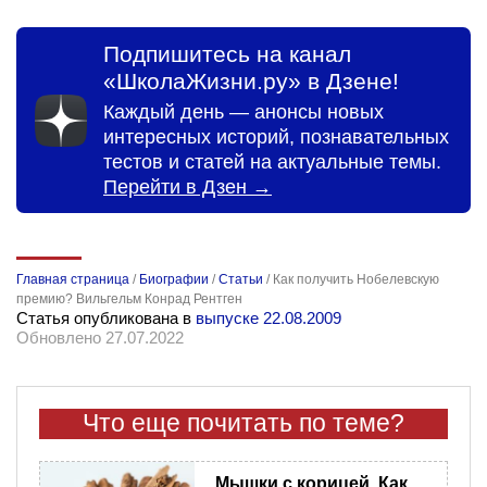
Подпишитесь на канал
«ШколаЖизни.ру» в Дзене!
Каждый день — анонсы новых
интересных историй, познавательных
тестов и статей на актуальные темы.
Перейти в Дзен →
Главная страница
/
Биографии
/
Статьи
/
Как получить Нобелевскую
премию? Вильгельм Конрад Рентген
Статья опубликована в
выпуске 22.08.2009
Обновлено 27.07.2022
Что еще почитать по теме?
Мышки с корицей. Как