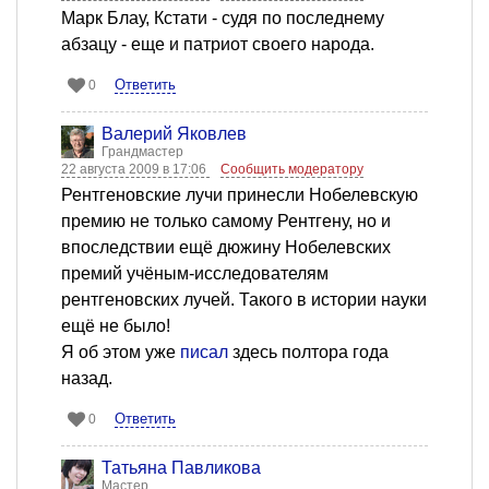
Марк Блау, Кстати - судя по последнему
абзацу - еще и патриот своего народа.
Ответить
0
Валерий Яковлев
Грандмастер
22 августа 2009 в 17:06
Сообщить модератору
Рентгеновские лучи принесли Нобелевскую
премию не только самому Рентгену, но и
впоследствии ещё дюжину Нобелевских
премий учёным-исследователям
рентгеновских лучей. Такого в истории науки
ещё не было!
Я об этом уже
писал
здесь полтора года
назад.
Ответить
0
Татьяна Павликова
Мастер