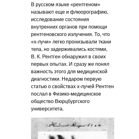
В русском языке «рентгеном»
называют еще и флюорографию,
исследование состояния
внутренних органов при помощи
рентгеновского излучения. То, что
«x-лучи» легко пронизывали ткани
тела, но задерживались костями,
В. К. Рентген
обнаружил в своих
первых опытах. И сразу же понял
важность этого для медицинской
диагностики. Недаром первую
статью о свойствах x-лучей Рентген
послал в Физико-медицинское
общество Вюрцбургского
университета.