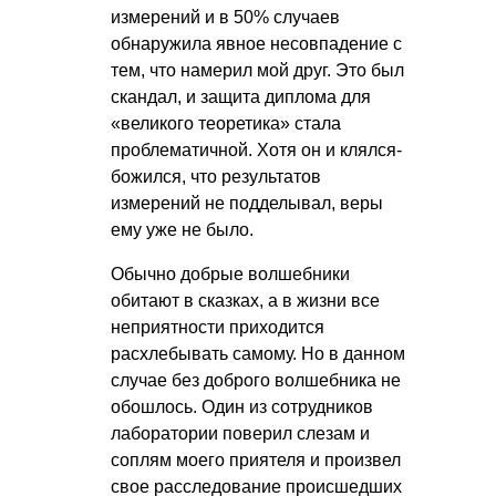
измерений и в 50% случаев
обнаружила явное несовпадение с
тем, что намерил мой друг. Это был
скандал, и защита диплома для
«великого теоретика» стала
проблематичной. Хотя он и клялся-
божился, что результатов
измерений не подделывал, веры
ему уже не было.
Обычно добрые волшебники
обитают в сказках, а в жизни все
неприятности приходится
расхлебывать самому. Но в данном
случае без доброго волшебника не
обошлось. Один из сотрудников
лаборатории поверил слезам и
соплям моего приятеля и произвел
свое расследование происшедших