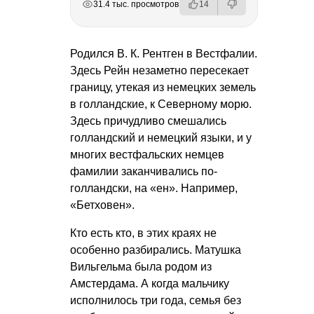
31.4 тыс. просмотров
14
Родился
В. К. Рентген
в Вестфалии.
Здесь Рейн незаметно пересекает
границу, утекая из немецких земель
в голландские, к Северному морю.
Здесь причудливо смешались
голландский и немецкий языки, и у
многих вестфальских немцев
фамилии заканчивались по-
голландски, на «ен». Например,
«Бетховен».
Кто есть кто, в этих краях не
особенно разбирались. Матушка
Вильгельма была родом из
Амстердама. А когда мальчику
исполнилось три года, семья без