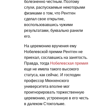
болезненно честным. Поэтому
слухи, распускаемые некоторыми
физиками о том, что Рентген
сделал свое открытие,
воспользовавшись чужими
результатами, буквально ранили
его.
На церемонию вручения ему
Нобелевской премии Рентген не
приехал, сославшись на занятость.
Правда, тогда
Нобелевская премия
еще не имела такого высокого
статуса, как сейчас. И господин
профессор Мюнхенского
университета вполне мог
проигнорировать торжественную
церемонию, устроенную в его честь
в далеком Стокгольме.