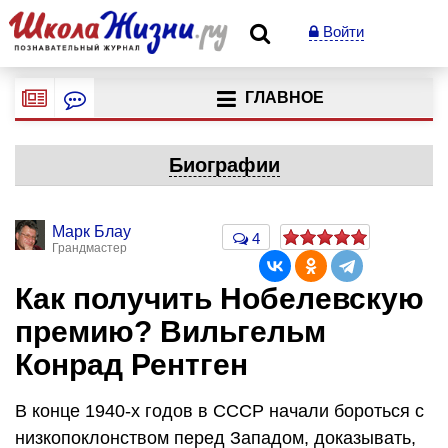
Войти
ГЛАВНОЕ
Биографии
Марк Блау
4
Грандмастер
Как получить Нобелевскую
премию? Вильгельм
Конрад Рентген
В конце 1940-х годов в СССР начали бороться с
низкопоклонством перед Западом, доказывать,