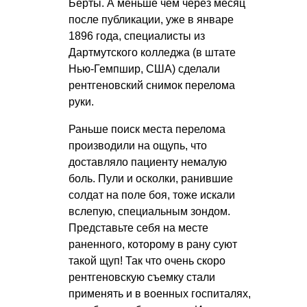
Берты. А меньше чем через месяц
после публикации, уже в январе
1896 года, специалисты из
Дартмутского колледжа (в штате
Нью-Гемпшир, США) сделали
рентгеновский снимок перелома
руки.
Раньше поиск места перелома
производили на ощупь, что
доставляло пациенту немалую
боль. Пули и осколки, ранившие
солдат на поле боя, тоже искали
вслепую, специальным зондом.
Представьте себя на месте
раненного, которому в рану суют
такой щуп! Так что очень скоро
рентгеновскую съемку стали
применять и в военных госпиталях,