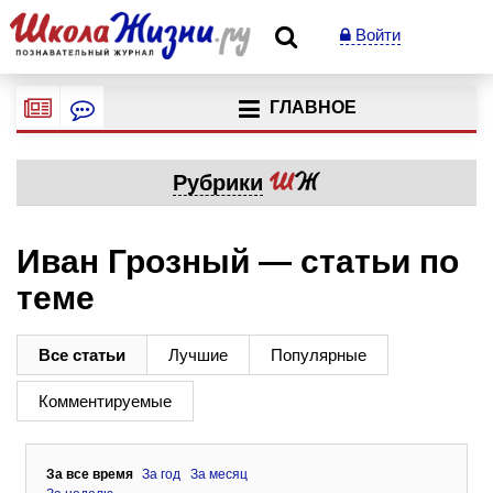
Войти
ГЛАВНОЕ
Рубрики
Иван Грозный — статьи по
теме
Все статьи
Лучшие
Популярные
Комментируемые
За все время
За год
За месяц