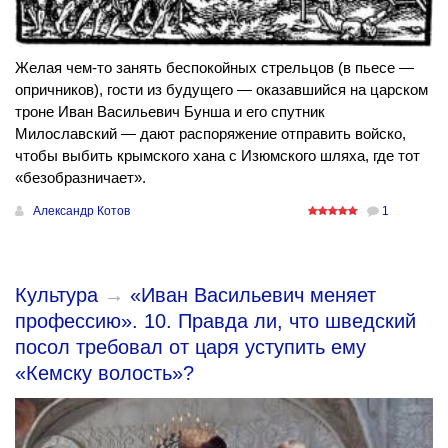
Желая чем-то занять беспокойных стрельцов (в пьесе —
опричников), гости из будущего — оказавшийся на царском
троне Иван Васильевич Бунша и его спутник
Милославский — дают распоряжение отправить войско,
чтобы выбить крымского хана с Изюмского шляха, где тот
«безобразничает».
Александр Котов
1
Культура
→
«Иван Васильевич меняет
профессию». 10. Правда ли, что шведский
посол требовал от царя уступить ему
«Кемску волость»?