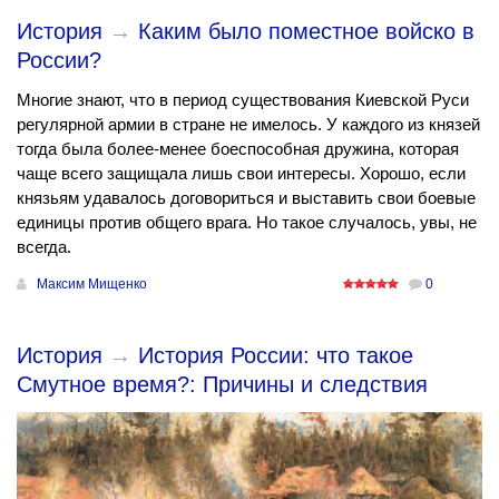
История
→
Каким было поместное войско в
России?
Многие знают, что в период существования Киевской Руси
регулярной армии в стране не имелось. У каждого из князей
тогда была более-менее боеспособная дружина, которая
чаще всего защищала лишь свои интересы. Хорошо, если
князьям удавалось договориться и выставить свои боевые
единицы против общего врага. Но такое случалось, увы, не
всегда.
Максим Мищенко
0
История
→
История России: что такое
Смутное время?: Причины и следствия