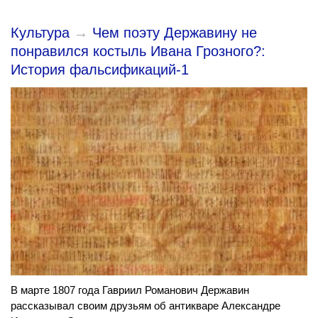
Культура
→
Чем поэту Державину не
понравился костыль Ивана Грозного?:
История фальсификаций-1
В марте 1807 года Гавриил Романович Державин
рассказывал своим друзьям об антикваре Александре