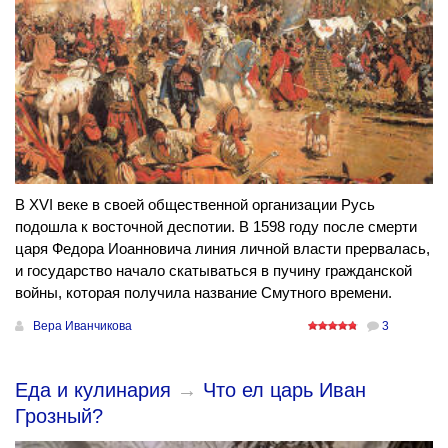
В XVI веке в своей общественной организации Русь
подошла к восточной деспотии. В 1598 году после смерти
царя Федора Иоанновича линия личной власти прервалась,
и государство начало скатываться в пучину гражданской
войны, которая получила название Смутного времени.
Вера Иванчикова
3
Еда и кулинария
→
Что ел царь Иван
Грозный?