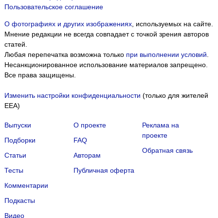
Пользовательское соглашение
О фотографиях и других изображениях
, используемых на сайте.
Мнение редакции не всегда совпадает с точкой зрения авторов
статей.
Любая перепечатка возможна только
при выполнении условий
.
Несанкционированное использование материалов запрещено.
Все права защищены.
Изменить настройки конфиденциальности
(только для жителей
EEA)
Выпуски
О проекте
Реклама на
проекте
Подборки
FAQ
Обратная связь
Статьи
Авторам
Тесты
Публичная оферта
Комментарии
Подкасты
Мы собираем файлы cookie и применяем
Яндекс.Метрику
.
Видео