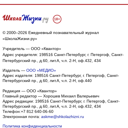
18+
© 2000–2026 Ежедневный познавательный журнал
«ШколаЖизни.ру»
Учредитель — ООО «Квантор»
Адрес учредителя: 198516 Санкт-Петербург, г. Петергоф, Санкт-
Петербургский пр., д.60, лит.А, ч.п. 2-Н, оф.432, 434
Издатель —
ООО «МЕДИО»
Адрес издателя: 198516 Санкт-Петербург, г. Петергоф, Санкт-
Петербургский пр., д.60, лит.А, ч.п. 2-Н, оф.440
Редакция — ООО «Квантор»
Главный редактор — Хорошев Михаил Валерьевич
Адрес редакции:
198516
Санкт-Петербург, г. Петергоф
,
Санкт-
Петербургский пр., д.60, лит.А, ч.п. 2-Н, оф.432, 434
Телефон:
+7 812 640-06-60
Электронная почта:
askme@shkolazhizni.ru
Политика конфиденциальности