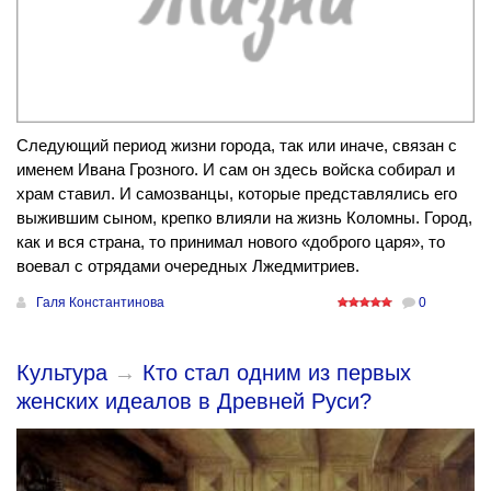
Следующий период жизни города, так или иначе, связан с
именем Ивана Грозного. И сам он здесь войска собирал и
храм ставил. И самозванцы, которые представлялись его
выжившим сыном, крепко влияли на жизнь Коломны. Город,
как и вся страна, то принимал нового «доброго царя», то
воевал с отрядами очередных Лжедмитриев.
Галя Константинова
0
Культура
→
Кто стал одним из первых
женских идеалов в Древней Руси?