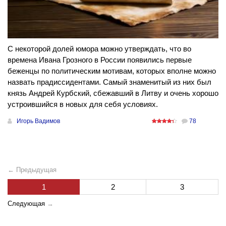
С некоторой долей юмора можно утверждать, что во
времена Ивана Грозного в России появились первые
беженцы по политическим мотивам, которых вполне можно
назвать прадиссидентами. Самый знаменитый из них был
князь Андрей Курбский, сбежавший в Литву и очень хорошо
устроившийся в новых для себя условиях.
Игорь Вадимов
78
← Предыдущая
1
2
3
Следующая
→