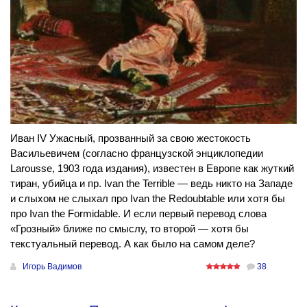
Иван IV Ужасный, прозванный за свою жестокость
Васильевичем (согласно французской энциклопедии
Larousse, 1903 года издания), известен в Европе как жуткий
тиран, убийца и пр. Ivan the Terrible — ведь никто на Западе
и слыхом не слыхал про Ivan the Redoubtable или хотя бы
про Ivan the Formidable. И если первый перевод слова
«Грозный» ближе по смыслу, то второй — хотя бы
текстуальный перевод. А как было на самом деле?
Игорь Вадимов
38