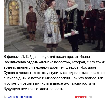
В фильме Л. Гайдая шведский посол просит Ивана
Васильевича отдать «Кемска волость», которая, с его точки
зрения, является законной добычей шведов. И.о. царя
Бунша с легкостью готов уступить ее, однако вмешиваются
сначала дьяк, а потом и Милославский. Так что вопрос так
и остается открытым (хотя в пьесе Булгакова гости из
будущего все-таки отдают волость
Александр Котов
1