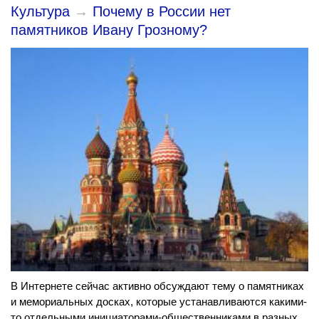
Культура
→
Почему в России нет
памятников Ивану Грозному?
В Интернете сейчас активно обсуждают тему о памятниках
и мемориальных досках, которые устанавливаются какими-
то отдельными инициаторами-общественниками в разных