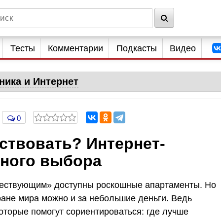
Тесты
Комментарии
Подкасты
Видео
ника и Интернет
0
ствовать? Интернет-
ного выбора
шествующим» доступны роскошные апартаменты. Но
ране мира можно и за небольшие деньги. Ведь
оторые помогут сориентироваться: где лучше