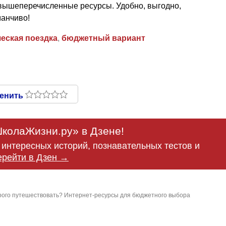
вышеперечисленные ресурсы. Удобно, выгодно,
манчиво!
еская поездка
,
бюджетный вариант
енить
колаЖизни.ру» в Дзене!
интересных историй, познавательных тестов и
ерейти в Дзен →
рого путешествовать? Интернет-ресурсы для бюджетного выбора