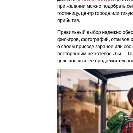
при желании можно подобрать себ
гостиницу, центр города или тиху
прибытия.
Правильный выбор надежно обесп
фильтров, фотографий, отзывов о
о своем приезде заранее или соо
посторонним не хотелось бы… То
цель поездки, ее продолжительно