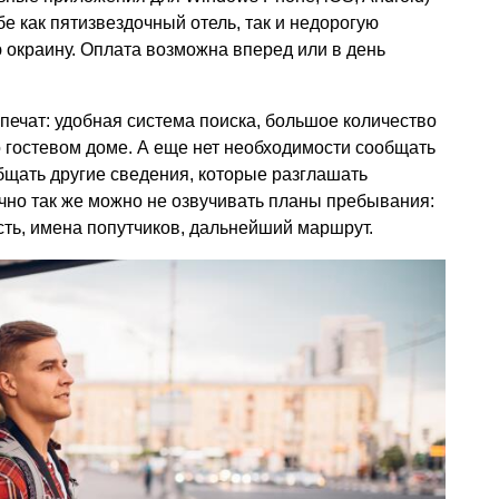
е как пятизвездочный отель, так и недорогую
ю окраину. Оплата возможна вперед или в день
ечат: удобная система поиска, большое количество
 гостевом доме. А еще нет необходимости сообщать
бщать другие сведения, которые разглашать
чно так же можно не озвучивать планы пребывания:
сть, имена попутчиков, дальнейший маршрут.