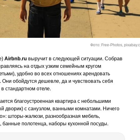
Фото: Free-Photos, pixabay.
е)
Airbnb.ru
выручит в следующей ситуации. Собрав
правляясь на отдых узким семейным кругом
етьми), удобно во всех отношениях арендовать
 Они обойдутся дешевле, да и чувствовать себя
 в стандартном отеле.
агается благоустроенная квартира с небольшими
й дворик) с санузлом, ванными комнатами. Ничего
го»: шторы-жалюзи, разнообразная мебель,
, банные полотенца, наборы кухонной посуды.