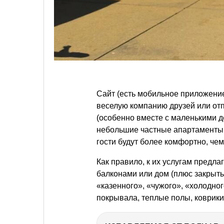
Сайт (есть мобильное приложени
веселую компанию друзей или от
(особенно вместе с маленькими д
небольшие частные апартаменты.
гости будут более комфортно, чем
Как правило, к их услугам предл
балконами или дом (плюс закрыты
«казенного», «чужого», «холодно
покрывала, теплые полы, коврики