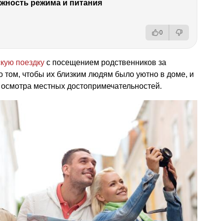
ность режима и питания
0
скую поездку
с посещением родственников за
о том, чтобы их близким людям было уютно в доме, и
осмотра местных достопримечательностей.