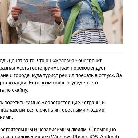
дь ценят за то, что он «железно» обеспечит
разная «сеть гостеприимства» порекомендует
ане и городе, куда турист решил поехать в отпуск. За
рганизации. Есть возможность увидеть его
ь по скайпу.
ь посетить самые «дорогостоящие» страны и
 познакомиться с очень интересными людьми,
 ними.
мостоятельным и независимым людям. С помощью
ные приложения для Windows Phone, iOS, Android)