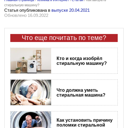
Главная страница
/
Техника и Интернет
/
Статьи
/
Как выбрать
стиральную машину?
Статья опубликована в
выпуске 20.04.2021
Обновлено 16.09.2022
Что еще почитать по теме?
Кто и когда изобрёл
стиральную машину?
​Что должна уметь
стиральная машина?
Как установить причину
поломки стиральной