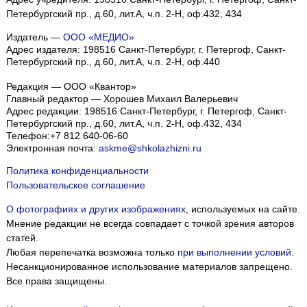
Петербургский пр., д.60, лит.А, ч.п. 2-Н, оф.432, 434
Издатель —
ООО «МЕДИО»
Адрес издателя: 198516 Санкт-Петербург, г. Петергоф, Санкт-
Петербургский пр., д.60, лит.А, ч.п. 2-Н, оф.440
Редакция — ООО «Квантор»
Главный редактор — Хорошев Михаил Валерьевич
Адрес редакции:
198516
Санкт-Петербург, г. Петергоф
,
Санкт-
Петербургский пр., д.60, лит.А, ч.п. 2-Н, оф.432, 434
Телефон:
+7 812 640-06-60
Электронная почта:
askme@shkolazhizni.ru
Политика конфиденциальности
Пользовательское соглашение
О фотографиях и других изображениях
, используемых на сайте.
Мнение редакции не всегда совпадает с точкой зрения авторов
статей.
Любая перепечатка возможна только
при выполнении условий
.
Несанкционированное использование материалов запрещено.
Все права защищены.