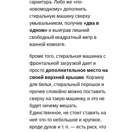
гарнитура. Либо же «по-
новомодному» дополнить
стиральную машину сверху
умывальником, получив
«два в
одном»
и выиграв лишний
свободный квадратный метр в
ванной комнате.
Кроме того, стиральная машинка с
фронтальной загрузкой дает и
просто
дополнительное место на
своей верхней крышке
. Корзину
для белья, стиральный порошок и
прочее спокойно можно поставить
сверху на такую машинку, и это не
будет ничему мешать.
Единственное, не стоит ставить на
неё что-то небольшое и хрупкое,
вроде духов
и т. п.
— есть риск, что