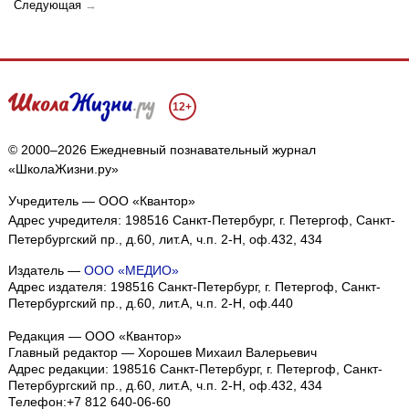
Следующая
→
12+
© 2000–2026 Ежедневный познавательный журнал
«ШколаЖизни.ру»
Учредитель — ООО «Квантор»
Адрес учредителя: 198516 Санкт-Петербург, г. Петергоф, Санкт-
Петербургский пр., д.60, лит.А, ч.п. 2-Н, оф.432, 434
Издатель —
ООО «МЕДИО»
Адрес издателя: 198516 Санкт-Петербург, г. Петергоф, Санкт-
Петербургский пр., д.60, лит.А, ч.п. 2-Н, оф.440
Редакция — ООО «Квантор»
Главный редактор — Хорошев Михаил Валерьевич
Адрес редакции:
198516
Санкт-Петербург, г. Петергоф
,
Санкт-
Петербургский пр., д.60, лит.А, ч.п. 2-Н, оф.432, 434
Телефон:
+7 812 640-06-60