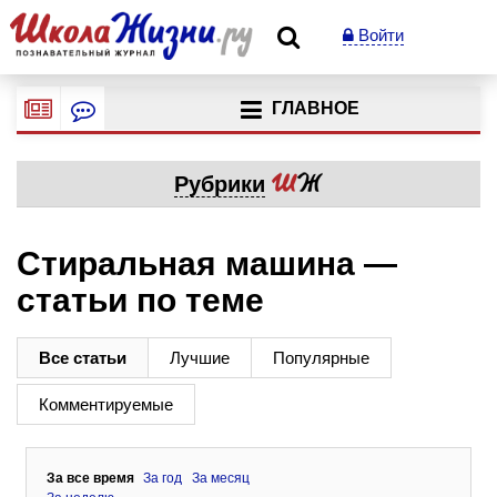
Войти
ГЛАВНОЕ
Рубрики
Стиральная машина —
статьи по теме
Все статьи
Лучшие
Популярные
Комментируемые
За все время
За год
За месяц