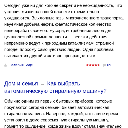
Сегодня уже ни для кого не секрет и не неожиданность, что
условия жизни на нашей планете стремительно
ухудшаются. Выхлопные газы многочисленного транспорта,
неуёмная добыча нефти, фантастическое количество
неперерабатываемого мусора, истребление лесов для
целлюлозной промышленности — все эти действия
непременно ведут к природным катаклизмам, странной
погоде, плохому самочувствию людей. Одна проблема
вытекает из другой и активно превращается в
Валерия Боде
65
Дом и семья
→
Как выбрать
автоматическую стиральную машину?
Обычно одним из первых бытовых приборов, которые
покупаются сегодня семьей, бывает автоматическая
стиральная машина. Наверное, каждый, кто в свое время
установил в доме современную стиральную машину,
помнит то ощущение, когда жизнь вдруг стала значительно