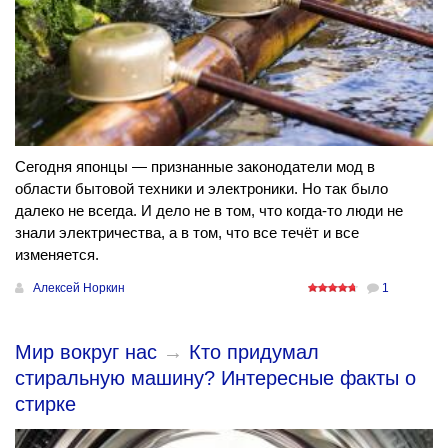
Сегодня японцы — признанные законодатели мод в
области бытовой техники и электроники. Но так было
далеко не всегда. И дело не в том, что когда-то люди не
знали электричества, а в том, что все течёт и все
изменяется.
Алексей Норкин
1
Мир вокруг нас
→
Кто придумал
стиральную машину? Интересные факты о
стирке