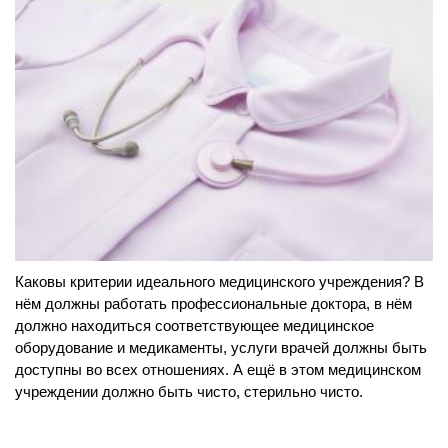
Каковы критерии идеального медицинского учреждения? В
нём должны работать профессиональные доктора, в нём
должно находиться соответствующее медицинское
оборудование и медикаменты, услуги врачей должны быть
доступны во всех отношениях. А ещё в этом медицинском
учреждении должно быть чисто, стерильно чисто.