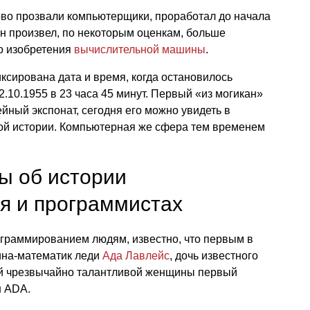
ково прозвали компьютерщики, проработал до начала
он произвел, по некоторым оценкам, больше
до изобретения
вычислительной машины
.
ксирована дата и время, когда остановилось
.10.1955 в 23 часа 45 минут. Первый «из могикан»
йный экспонат, сегодня его можно увидеть в
ой истории. Компьютерная же сфера тем временем
ы об истории
я и программистах
ограммированием людям, известно, что первым в
на-математик леди
Ада Лавлейс
, дочь известного
той чрезвычайно талантливой женщины первый
н ADA.