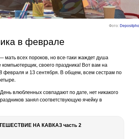
Фото:
Depositpho
ика в феврале
 — мать всех пороков, но все-таки жаждет душа
 компьютерщик, своего праздника! Вот вам на
8 февраля и 13 сентября. В общем, всем сестрам по
четыре.
День влюбленных совпадают по дате, нет никакого
праздников занял соответствующую ячейку в
ТЕШЕСТВИЕ НА КАВКАЗ часть 2