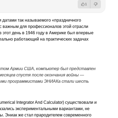
1
и датами так называемого «праздничного
 с важным для профессионалов этой отрасли
 этот день в 1946 году в Америке был впервые
еально работающий на практических задачах
ктом Армии США, компьютер был представлен
 месяцев спустя после окончания войны —
выми программистами ЭНИАКа стали шесть
merical Integrator And Calculator) существовали и
казались экспериментальными вариантами, не
ы. Эниак же стал прародителем современного