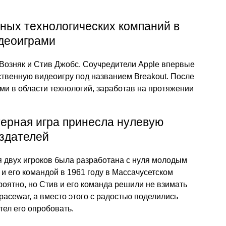
ных технологических компаний в
идеоиграми
озняк и Стив Джобс. Соучредители Apple впервые
ственную видеоигру под названием Breakout. После
ми в области технологий, заработав на протяжении
ерная игра принесла нулевую
здателей
я двух игроков была разработана с нуля молодым
 его командой в 1961 году в Массачусетском
роятно, но Стив и его команда решили не взимать
Spacewar, а вместо этого с радостью поделились
тел его опробовать.