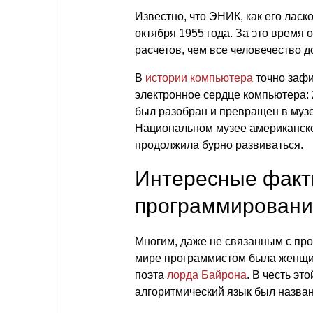
Известно, что ЭНИК, как его лас
октября 1955 года. За это время 
расчетов, чем все человечество 
В
истории компьютера
точно зафи
электронное сердце компьютера: 2
был разобран и превращен в музе
Национальном музее американск
продолжила бурно развиваться.
Интересные факт
программировани
Многим, даже не связанным с пр
мире программистом была женщи
поэта
лорда Байрона
. В честь э
алгоритмический язык был назва