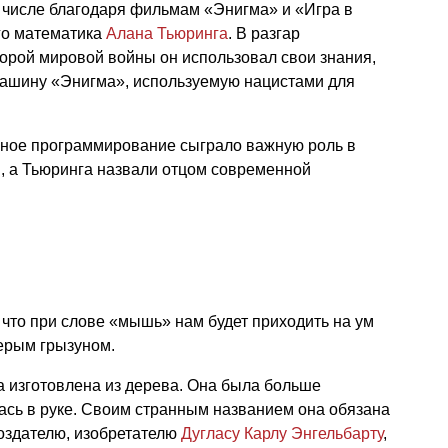
 числе благодаря фильмам «Энигма» и «Игра в
го математика
Алана Тьюринга
. В разгар
орой мировой войны он использовал свои знания,
ашину «Энигма», используемую нацистами для
рное программирование сыграло важную роль в
, а Тьюринга назвали отцом современной
 что при слове «мышь» нам будет приходить на ум
серым грызуном.
изготовлена из дерева. Она была больше
ась в руке. Своим странным названием она обязана
создателю, изобретателю
Дугласу Карлу Энгельбарту
,