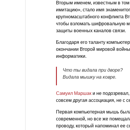
Вторым именем, известным в том
имитацию», стало имя знаменито
крупномасштабного конфликта Вт
чтобы взломать шифровальную м
защиты военных каналов связи.
Благодаря его таланту компьюте
окончании Второй мировой войны
информатики.
Что ты видала при дворе?
Видала мышку на ковре.
Самуил Маршак
и не подозревал,
совсем другая ассоциация, не с 
Первая компьютерная мышь была 
современной, но все же помещал
проводу, который напоминал ее 