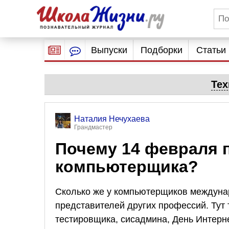
Выпуски
Подборки
Статьи
Тех
Наталия Нечухаева
Грандмастер
Почему 14 февраля 
компьютерщика?
Сколько же у компьютерщиков междунар
представителей других профессий. Тут 
тестировщика, сисадмина, День Интерн