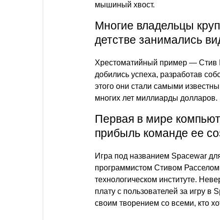
мышиный хвост.
Многие владельцы круп
детстве занимались в
Хрестоматийный пример — Стив В
добились успеха, разработав соб
этого они стали самыми известны
многих лет миллиарды долларов.
Первая в мире компьют
прибыль команде ее со
Игра под названием Spacewar дл
программистом Стивом Расселом и
технологическом институте. Неве
плату с пользователей за игру в 
своим творением со всеми, кто хо