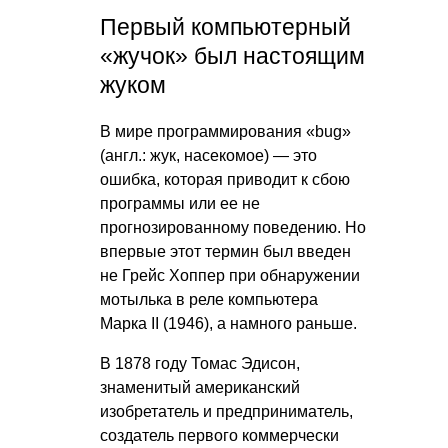
Первый компьютерный
«жучок» был настоящим
жуком
В мире программирования «bug»
(англ.: жук, насекомое) — это
ошибка, которая приводит к сбою
программы или ее не
прогнозированному поведению. Но
впервые этот термин был введен
не Грейс Хоппер при обнаружении
мотылька в реле компьютера
Марка II (1946), а намного раньше.
В 1878 году Томас Эдисон,
знаменитый американский
изобретатель и предприниматель,
создатель первого коммерчески