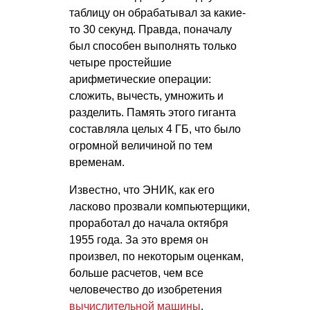
таблицу он обрабатывал за какие-
то 30 секунд. Правда, поначалу
был способен выполнять только
четыре простейшие
арифметические операции:
сложить, вычесть, умножить и
разделить. Память этого гиганта
составляла целых 4 ГБ, что было
огромной величиной по тем
временам.
Известно, что ЭНИК, как его
ласково прозвали компьютерщики,
проработал до начала октября
1955 года. За это время он
произвел, по некоторым оценкам,
больше расчетов, чем все
человечество до изобретения
вычислительной машины
.