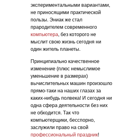
экспериментальными вариантами,
не приносящими практической
пользы. Эниак же стал
прародителем современного
компьютера
, без которого не
мыслит свою жизнь сегодня ни
один житель планеты.
Принципиально качественное
изменение (плюс немыслимое
уменьшение в размерах)
вычислительных машин произошло
прямо-таки на наших глазах за
каких-нибудь полвека! И сегодня ни
одна сфера деятельности без них
не обходится. Так что
компьютерщики, бесспорно,
заслужили право на свой
профессиональный праздник
!