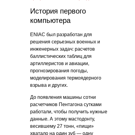
История первого
компьютера
ENIAC был разработан для
решения серьезных военных и
инженерных задач: расчетов
баллистических таблиц для
артиллеристов и авиации,
прогнозирования погоды,
моделирования термоядерного
взрыва и других.
До появления машины сотни
расчетчиков Пентагона сутками
работали, чтобы получить нужные
данные. А этому мастодонту,
весившему 27 тонн, «пищи»
хватало на один зуб — одну