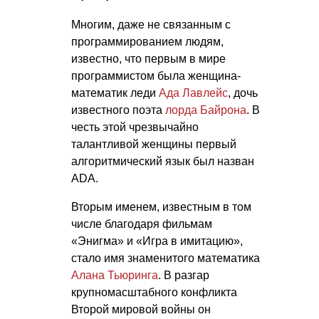
Многим, даже не связанным с
программированием людям,
известно, что первым в мире
программистом была женщина-
математик леди
Ада Лавлейс
, дочь
известного поэта
лорда Байрона
. В
честь этой чрезвычайно
талантливой женщины первый
алгоритмический язык был назван
ADA.
Вторым именем, известным в том
числе благодаря фильмам
«Энигма» и «Игра в имитацию»,
стало имя знаменитого математика
Алана Тьюринга
. В разгар
крупномасштабного конфликта
Второй мировой войны он