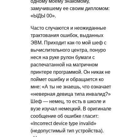
одному моему знакомому,
замучившему ее своим дипломом:
«ЫДЫ 00».
Часто случаются и неожиданные
трактования ошибок, выданных
ЭВМ. Приходит как-то мой шеф с
вычислительного центра, понуро
неся на руке рулон бумаги с
распечатанной на матричном
принтере программой. Он никак не
поймет ошибку и обращается ко
мне: «А ты не знаешь, что означает
«неверная девица типа инвалид?»
Шеф — немец, то есть в школе и
вузе изучал немецкий. В оригинале
сообщение об ошибке гласит:
«Incorrect device type invalid»
(недопустимый тип устройства).