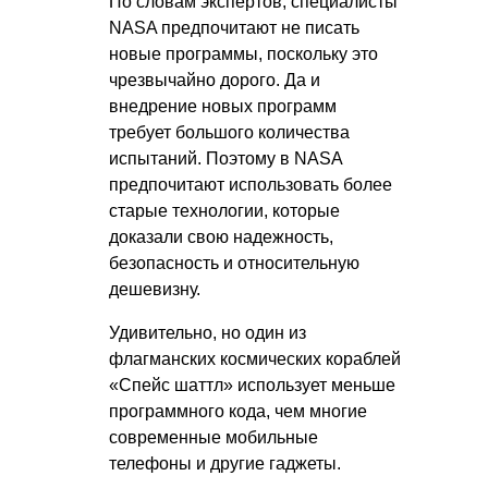
По словам экспертов, специалисты
NASA предпочитают не писать
новые программы, поскольку это
чрезвычайно дорого. Да и
внедрение новых программ
требует большого количества
испытаний. Поэтому в NASA
предпочитают использовать более
старые технологии, которые
доказали свою надежность,
безопасность и относительную
дешевизну.
Удивительно, но один из
флагманских космических кораблей
«Спейс шаттл» использует меньше
программного кода, чем многие
современные мобильные
телефоны и другие гаджеты.