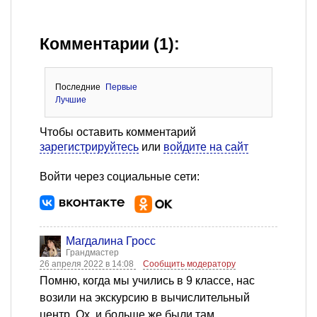
Комментарии (1):
Последние
Первые
Лучшие
Чтобы оставить комментарий
зарегистрируйтесь
или
войдите на сайт
Войти через социальные сети:
Магдалина Гросс
Грандмастер
26 апреля 2022 в 14:08
Сообщить модератору
Помню, когда мы учились в 9 классе, нас
возили на экскурсию в вычислительный
центр. Ох, и больше же были там