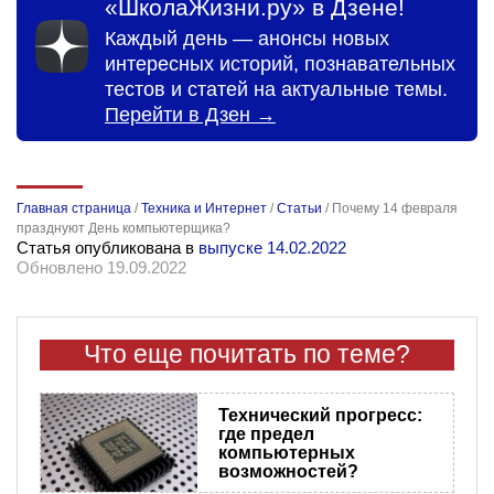
«ШколаЖизни.ру» в Дзене!
Каждый день — анонсы новых
интересных историй, познавательных
тестов и статей на актуальные темы.
Перейти в Дзен →
Главная страница
/
Техника и Интернет
/
Статьи
/
Почему 14 февраля
празднуют День компьютерщика?
Статья опубликована в
выпуске 14.02.2022
Обновлено 19.09.2022
Что еще почитать по теме?
Технический прогресс:
где предел
компьютерных
возможностей?