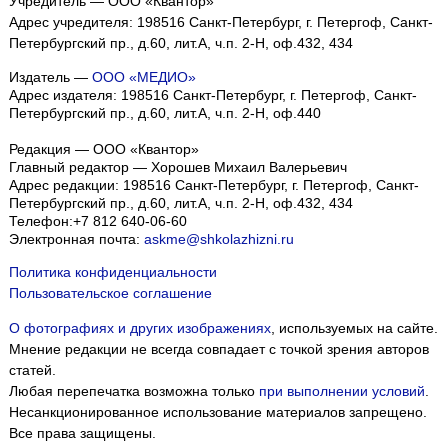
Учредитель — ООО «Квантор»
Адрес учредителя: 198516 Санкт-Петербург, г. Петергоф, Санкт-
Петербургский пр., д.60, лит.А, ч.п. 2-Н, оф.432, 434
Издатель —
ООО «МЕДИО»
Адрес издателя: 198516 Санкт-Петербург, г. Петергоф, Санкт-
Петербургский пр., д.60, лит.А, ч.п. 2-Н, оф.440
Редакция — ООО «Квантор»
Главный редактор — Хорошев Михаил Валерьевич
Адрес редакции:
198516
Санкт-Петербург, г. Петергоф
,
Санкт-
Петербургский пр., д.60, лит.А, ч.п. 2-Н, оф.432, 434
Телефон:
+7 812 640-06-60
Электронная почта:
askme@shkolazhizni.ru
Политика конфиденциальности
Пользовательское соглашение
О фотографиях и других изображениях
, используемых на сайте.
Мнение редакции не всегда совпадает с точкой зрения авторов
статей.
Любая перепечатка возможна только
при выполнении условий
.
Несанкционированное использование материалов запрещено.
Все права защищены.