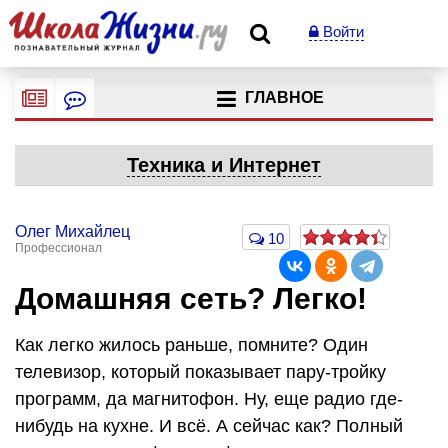
Войти
ГЛАВНОЕ
Техника и Интернет
Олег Михайлец
10
Профессионал
Домашняя сеть? Легко!
Как легко жилось раньше, помните? Один
телевизор, который показывает пару-тройку
программ, да магнитофон. Ну, еще радио где-
нибудь на кухне. И всё. А сейчас как? Полный