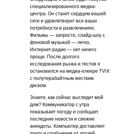
специализированного медиа-
центра. Он станет сердцем вашей
сети и удовлетворит все ваши
потребности в развлечениях.
Фильмы — запросто, слайд-шоу с
фоновой музыкой — легко,
Интернет-радио — нет ничего
проще. После долгого
исследования рынка и тестов я
остановился на медиа-плеере TViX
с полутерабайтным жестким
диском.
Знаете, как сейчас выглядит мой
дом? Коммуникатор с утра
показывает погоду и сообщает
последние новости и свежие
анекдоты. Компьютер доставляет
почту и сообщения от друзей,