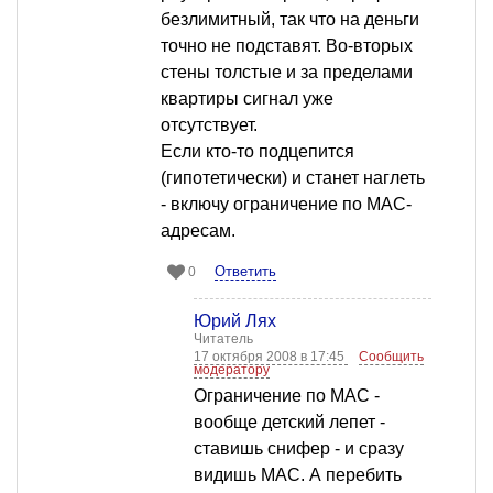
безлимитный, так что на деньги
точно не подставят. Во-вторых
стены толстые и за пределами
квартиры сигнал уже
отсутствует.
Если кто-то подцепится
(гипотетически) и станет наглеть
- включу ограничение по MAC-
адресам.
Ответить
0
Юрий Лях
Читатель
17 октября 2008 в 17:45
Сообщить
модератору
Ограничение по МАС -
вообще детский лепет -
ставишь снифер - и сразу
видишь МАС. А перебить