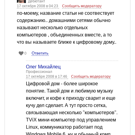
Дебютант
17 октября 2008 в 04:23
Сообщить модератору
по-моему, название статьи не соотвествует
содержанию.. домашними сетями обычно
называют несколько отдельных
компьютеров , объединенных вместе, а то
что вы называете ближе к цифровому дому..
Ответить
0
Олег Михайлец
Профессионал
17 октября 2008 в 17:46
Сообщить модератору
Цифровой дом - более широкое
понятие. Такой дом и любимую музыку
включит, и кофе к приходу сварит и еще
кучу дел сделает. А тут просто сетка,
связывающая несколько "компьютеров".
TViX мини-компьютер под управлением
Linux, коммуникатор работает под
Windows Mobile 6, ну и обычный комп.