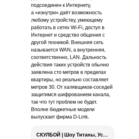
подсоединен к Интернету,
а «изнутри» даёт возможность
любому устройству, умеющему
работать в сетях Wi-Fi, доступ в
Интернет и средство общения с
другой техникой. Внешняя сеть
называется WAN, а внутренняя,
соответственно, LAN. Дальность
действия таких устройств обычно
заявлена сто метров в пределах
квартиры, но реально составляет
метров 30. От халявщиков-соседей
защитимся шифрованием канала,
так что тут проблем не будет.
Вполне бюджетные модели
выпускает фирма D-Link.
СКУЛБОЙ | Шоу Титаны, Усейн Болт, Ларрат, Зашквар!