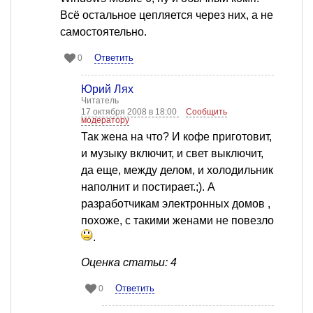
Всё остальное цепляется через них, а не
самостоятельно.
Ответить
0
Юрий Лях
Читатель
17 октября 2008 в 18:00
Сообщить
модератору
Так жена на что? И кофе приготовит,
и музыку включит, и свет выключит,
да еще, между делом, и холодильник
наполнит и постирает.;). А
разработчикам электронных домов ,
похоже, с такими женами не повезло
.
Оценка статьи: 4
Ответить
0