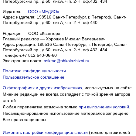
Петербургский пр., д.60, лит.А, ч.п. 2-Н, оф.432, 434
Издатель —
ООО «МЕДИО»
Адрес издателя: 198516 Санкт-Петербург, г. Петергоф, Санкт-
Петербургский пр., д.60, лит.А, ч.п. 2-Н, оф.440
Редакция — ООО «Квантор»
Главный редактор — Хорошев Михаил Валерьевич
Адрес редакции:
198516
Санкт-Петербург, г. Петергоф
,
Санкт-
Петербургский пр., д.60, лит.А, ч.п. 2-Н, оф.432, 434
Телефон:
+7 812 640-06-60
Электронная почта:
askme@shkolazhizni.ru
Политика конфиденциальности
Пользовательское соглашение
О фотографиях и других изображениях
, используемых на сайте.
Мнение редакции не всегда совпадает с точкой зрения авторов
статей.
Любая перепечатка возможна только
при выполнении условий
.
Несанкционированное использование материалов запрещено.
Все права защищены.
Изменить настройки конфиденциальности
(только для жителей