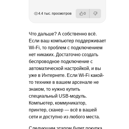
РЕКЛАМА
РЕКЛАМА
РЕКЛАМА
4.4 тыс. просмотров
0
Что дальше? А собственно всё.
Если ваш компьютер поддерживает
Wi-Fi, то проблем с подключением
нет никаких. Достаточно создать
беспроводное подключение с
автоматической настройкой, и вы
уже в Интернете. Если Wi-Fi какой-
то технике в вашем арсенале не
знаком, то нужно купить
специальный USB-модуль.
Компьютер, коммуникатор,
принтер, сканер — всё в вашей
сети и доступно из любого места.
Следующим этапом будет покупка