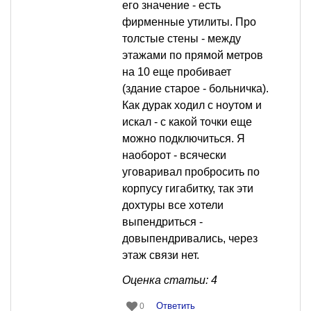
его значение - есть
фирменные утилиты. Про
толстые стены - между
этажами по прямой метров
на 10 еще пробивает
(здание старое - больничка).
Как дурак ходил с ноутом и
искал - с какой точки еще
можно подключиться. Я
наоборот - всячески
уговаривал пробросить по
корпусу гигабитку, так эти
дохтуры все хотели
выпендриться -
довыпендривались, через
этаж связи нет.
Оценка статьи: 4
Ответить
0