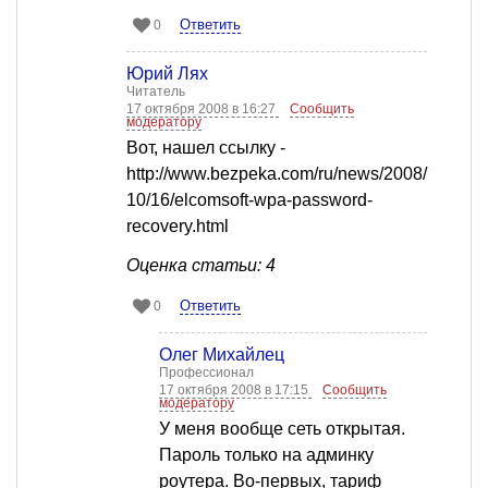
Ответить
0
Юрий Лях
Читатель
17 октября 2008 в 16:27
Сообщить
модератору
Вот, нашел ссылку -
http://www.bezpeka.com/ru/news/2008/
10/16/elcomsoft-wpa-password-
recovery.html
Оценка статьи: 4
Ответить
0
Олег Михайлец
Профессионал
17 октября 2008 в 17:15
Сообщить
модератору
У меня вообще сеть открытая.
Пароль только на админку
роутера. Во-первых, тариф