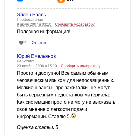
Эллен Бэлль
Профессионал
9 июля 2007 в 03:10
Сообщить модератору
Полезная информация!
Ответить
0
Юрий Емельянов
Дебютант
23 ноября 2006 в 15:10
Сообщить модератору
Просто и доступно! Все самым обычным
человеческим языком для непосвященных.
Мелкие нюансы "про зажигалки" не могут
быть серьезным недостатком материала.
Как системщик просто не могу не высказать
свое мнение о легкости подачи
информации. Ставлю 5.
Оценка статьи: 5