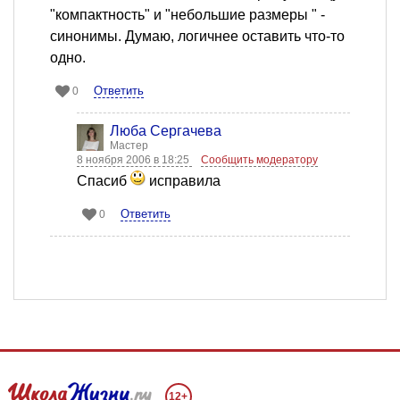
"компактность" и "небольшие размеры " -
синонимы. Думаю, логичнее оставить что-то
одно.
Ответить
0
Люба Сергачева
Мастер
8 ноября 2006 в 18:25
Сообщить модератору
Спасиб
исправила
Ответить
0
12+