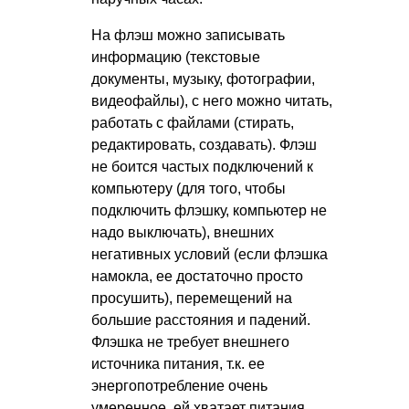
На флэш можно записывать
информацию (текстовые
документы, музыку, фотографии,
видеофайлы), с него можно читать,
работать с файлами (стирать,
редактировать, создавать). Флэш
не боится частых подключений к
компьютеру (для того, чтобы
подключить флэшку, компьютер не
надо выключать), внешних
негативных условий (если флэшка
намокла, ее достаточно просто
просушить), перемещений на
большие расстояния и падений.
Флэшка не требует внешнего
источника питания, т.к. ее
энергопотребление очень
умеренное, ей хватает питания,