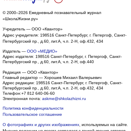
© 2000–2026 Ежедневный познавательный журнал
«ШколаЖизни.ру»
Учредитель — ООО «Квантор»
Адрес учредителя: 198516 Санкт-Петербург, г. Петергоф, Санкт-
Петербургский пр., д.60, лит.А, ч.п. 2-Н, оф.432, 434
Издатель —
ООО «МЕДИО»
Адрес издателя: 198516 Санкт-Петербург, г. Петергоф, Санкт-
Петербургский пр., д.60, лит.А, ч.п. 2-Н, оф.440
Редакция — ООО «Квантор»
Главный редактор — Хорошев Михаил Валерьевич
Адрес редакции:
198516
Санкт-Петербург, г. Петергоф
,
Санкт-
Петербургский пр., д.60, лит.А, ч.п. 2-Н, оф.432, 434
Телефон:
+7 812 640-06-60
Электронная почта:
askme@shkolazhizni.ru
Политика конфиденциальности
Пользовательское соглашение
О фотографиях и других изображениях
, используемых на сайте.
Мнение редакции не всегда совпадает с точкой зрения авторов