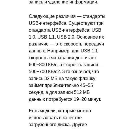
запись и удаление информации.
Следующие различия — стандарты
USB-интерфейса. Существуют три
стандарта USB-интерфейса: USB
1.0, USB 1.1, USB 2.0. Основное их
различие — это скорость передачи
данных. Например, для USB 1.1
скорость считывания достигает
600−800 КБ/с, а скорость записи —
500−700 КБ/с2. Это означает, что
запись 32 МБ на такую флэшку
займет приблизительно 45−55
секунд, а для записи 512 МБ
данных потребуется 19−20 минут.
Есть модели, которые можно
использовать в качестве
загрузочного диска. Другие