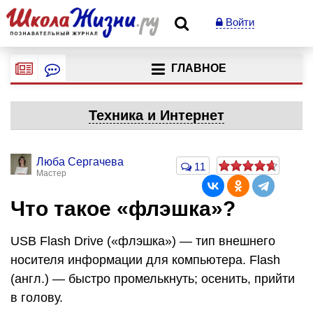
Войти
ГЛАВНОЕ
Техника и Интернет
Люба Сергачева
11
Мастер
Что такое «флэшка»?
USB Flash Drive («флэшка») — тип внешнего
носителя информации для компьютера. Flash
(англ.) — быстро промелькнуть; осенить, прийти
в голову.