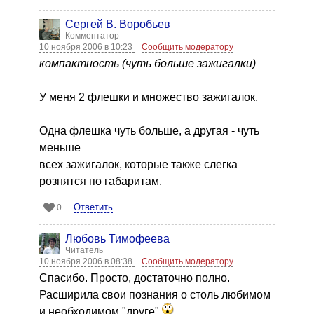
Сергей В. Воробьев
Комментатор
10 ноября 2006 в 10:23
Сообщить модератору
компактность (чуть больше зажигалки)
У меня 2 флешки и множество зажигалок.
Одна флешка чуть больше, а другая - чуть
меньше
всех зажигалок, которые также слегка
рознятся по габаритам.
Ответить
0
Любовь Тимофеева
Читатель
10 ноября 2006 в 08:38
Сообщить модератору
Cпасибо. Просто, достаточно полно.
Расширила свои познания о столь любимом
и необходимом "друге".