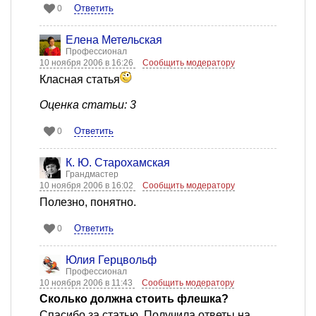
Ответить
0
Елена Метельская
Профессионал
10 ноября 2006 в 16:26
Сообщить модератору
Класная статья
Оценка статьи: 3
Ответить
0
К. Ю. Старохамская
Грандмастер
10 ноября 2006 в 16:02
Сообщить модератору
Полезно, понятно.
Ответить
0
Юлия Герцвольф
Профессионал
10 ноября 2006 в 11:43
Сообщить модератору
Сколько должна стоить флешка?
Спасибо за статью. Получила ответы на