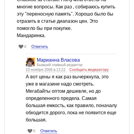
многие вопросы. Как раз , собираюсь купить
эту "переносную память". Хорошо было бы
отразить в статье диапазон цен. Это
помогло бы при покупке.
Мандаринка.
Ответить
0
Марианна Власова
Бывший главный редактор
10 ноября 2006 в 13:22
Сообщить модератору
А вот цены я как раз вычеркнула, это
уже в магазине надо смотреть.
Мегабайты оптом дешевле, но до
определенного предела. Самая
большая емкость, как правило, поначалу
обходится дорого, пока не появится еще
большая.
Ответить
0