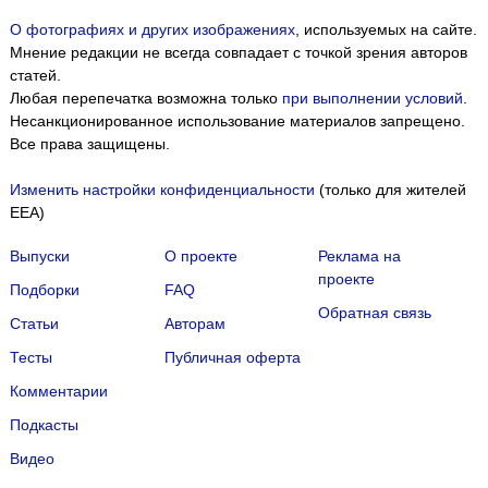
О фотографиях и других изображениях
, используемых на сайте.
Мнение редакции не всегда совпадает с точкой зрения авторов
статей.
Любая перепечатка возможна только
при выполнении условий
.
Несанкционированное использование материалов запрещено.
Все права защищены.
Изменить настройки конфиденциальности
(только для жителей
EEA)
Выпуски
О проекте
Реклама на
проекте
Подборки
FAQ
Обратная связь
Статьи
Авторам
Тесты
Публичная оферта
Комментарии
Подкасты
Мы собираем файлы cookie и применяем
Яндекс.Метрику
.
Видео
Подробнее
ПРИНЯТЬ