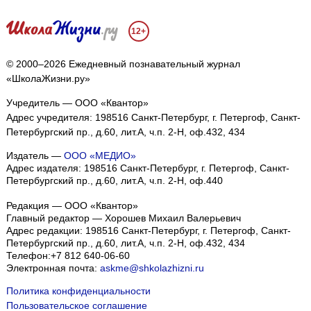
12+
© 2000–2026 Ежедневный познавательный журнал
«ШколаЖизни.ру»
Учредитель — ООО «Квантор»
Адрес учредителя: 198516 Санкт-Петербург, г. Петергоф, Санкт-
Петербургский пр., д.60, лит.А, ч.п. 2-Н, оф.432, 434
Издатель —
ООО «МЕДИО»
Адрес издателя: 198516 Санкт-Петербург, г. Петергоф, Санкт-
Петербургский пр., д.60, лит.А, ч.п. 2-Н, оф.440
Редакция — ООО «Квантор»
Главный редактор — Хорошев Михаил Валерьевич
Адрес редакции:
198516
Санкт-Петербург, г. Петергоф
,
Санкт-
Петербургский пр., д.60, лит.А, ч.п. 2-Н, оф.432, 434
Телефон:
+7 812 640-06-60
Электронная почта:
askme@shkolazhizni.ru
Политика конфиденциальности
Пользовательское соглашение