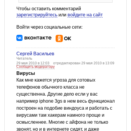
Чтобы оставить комментарий
зарегистрируйтесь
или
войдите на сайт
Войти через социальные сети:
Сергей Васильев
Читатель
29 мая 2010 в 12:03
отредактирован 29 мая 2010 в 13:09
Сообщить модератору
Вирусы
Как мне кажется угроза для сотовых
телефонов обычного класса не
существенна. Другие дело если у вас
например iphone 3gs в нем весь функционал
построен на подобие виндоуса и работать с
вирусами там хакерам намного проще и
осмысленнее. Многие с айфона не только
звонят, но и в интернете сидят, и даже