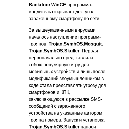
Backdoor.WinCE
программа-
вредитель открывает доступ к
зараженному смартфону по сети.
За вышеуказанными вирусами
началось наступление программ-
троянов:
Trojan.SymbOS.Mosquit
,
Trojan.SymbOS.Skuller
. Первая
первоначально представляла
собою популярную игру для
мобильных устройств и лишь после
модификаций злоумышленником в
коде стала представлять угрозу для
смартфонов и КПК,
заключающуюся в рассылке SMS-
сообщений с зараженного
устройства на указанные автором
трояна номера. Запуск и установка
Trojan.SymbOS.Skuller
наносит