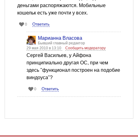
деньгами распоряжаются. Мобильные
кошельк есть уже почти у всех.
Ответить
0
Марианна Власова
Бывший главный редактор
29 мая 2010 в 13:10
Сообщить модератору
Сергей Васильев, у Айфона
принципиально другая ОС, при чем
здесь "функционал построен на подобие
виндоуса"?
Ответить
0