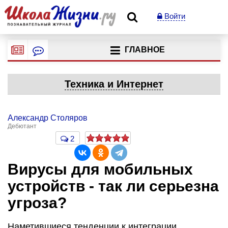
Войти
ГЛАВНОЕ
Техника и Интернет
Александр Столяров
Дебютант
2
Вирусы для мобильных
устройств - так ли серьезна
угроза?
Наметившиеся тенденции к интеграции