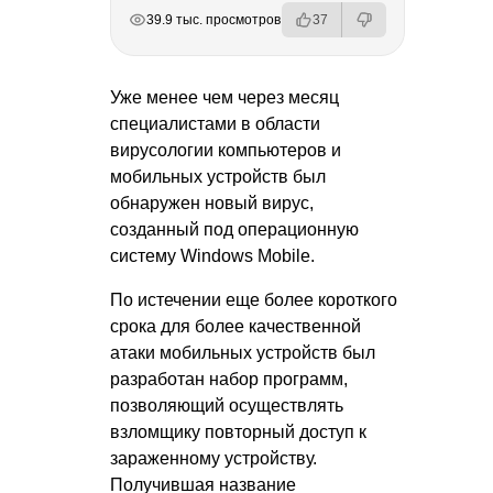
РЕКЛАМА
РЕКЛАМА
РЕКЛАМА
РЕКЛАМА
39.9 тыс. просмотров
37
Уже менее чем через месяц
специалистами в области
вирусологии компьютеров и
мобильных устройств был
обнаружен новый вирус,
созданный под операционную
систему Windows Mobile.
По истечении еще более короткого
срока для более качественной
атаки мобильных устройств был
разработан набор программ,
позволяющий осуществлять
взломщику повторный доступ к
зараженному устройству.
Получившая название