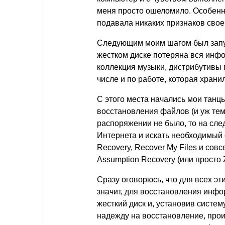
меня просто ошеломило. Особенно
подавала никаких признаков свое
Следующим моим шагом был запуск
жестком диске потеряна вся инф
коллекция музыки, дистрибутивы 
числе и по работе, которая храни
С этого места начались мои танц
восстановления файлов (и уж тем
распоряжении не было, то на сл
Интернета и искать необходимый с
Recovery, Recover My Files и со
Assumption Recovery (или просто 
Сразу оговорюсь, что для всех эт
значит, для восстановления инф
жесткий диск и, установив систем
надежду на восстановление, прои