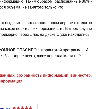
 информацию! Таким образом, распознанные 86% -
ся объема, не занятого только что
это выделить в восстановленном дереве каталогов
на какой носитель их перезаписать. В моем случае
 примерно через 1 час на диске С уже находились
ОГРОМНОЕ СПАСИБО авторам этой программы! И,
я бы, скорее всего, даже переплатил за неё.
 данных
,
сохранность информации
,
винчестер
,
нформация
енить