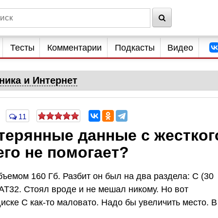
Тесты
Комментарии
Подкасты
Видео
ника и Интернет
11
терянные данные с жестког
его не помогает?
бъемом 160 Гб. Разбит он был на два раздела: С (30
FAT32. Стоял вроде и не мешал никому. Но вот
иске C как-то маловато. Надо бы увеличить место. В