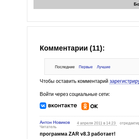
Б
Комментарии (11):
Последние
Первые
Лучшие
Чтобы оставить комментарий
зарегистрир
Войти через социальные сети:
Антон Новиков
4 апреля 2011 в 14:23
отредакти
Читатель
программа ZAR v8.3 работает!