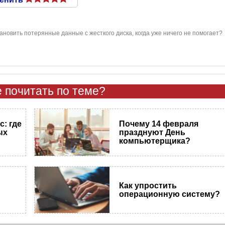
тановить потерянные данные с жесткого диска, когда уже ничего не помогает?
 почитать по теме?
: где
Почему 14 февраля
ых
празднуют День
компьютерщика?
Как упростить
операционную систему?