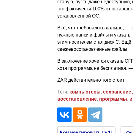
старую, пусть даже недоступную,
это фактически 100% от оставшего
установленной ОС.
Всё, что требовалось дальше, — 
нужные папки и файлы и указать, 
этим носителем стал диск С. Ещё
свежевосстановленные файлы!
В заключение хочется сказать 
хотя программа не бесплатная, — 
ZAR действительно того стоит!
Теги:
компьютеры
,
сохранение
восстановление
,
программы
,
и
Комментировать
11
Оц