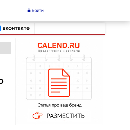
Войти
о