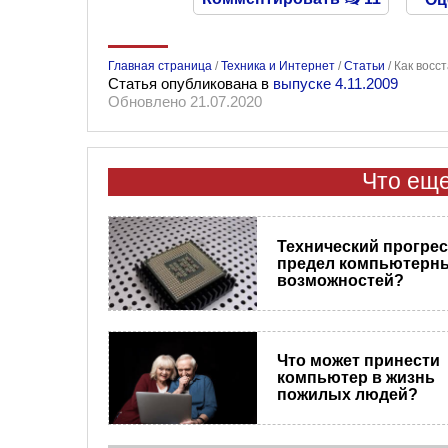
Главная страница
/
Техника и Интернет
/
Статьи
/
Как восс
Статья опубликована в
выпуске 4.11.2009
Обновлено 21.07.2020
Что еще
Технический прогресс
предел компьютерн
возможностей?
Что может принести
компьютер в жизнь
пожилых людей?