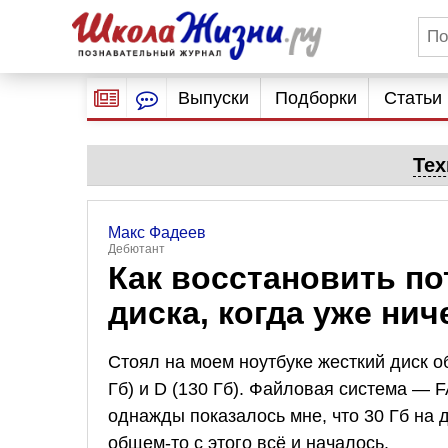
Выпуски
Подборки
Статьи
Тех
Макс Фадеев
Дебютант
Как восстановить по
диска, когда уже нич
Стоял на моем ноутбуке жесткий диск о
Гб) и D (130 Гб). Файловая система — 
однажды показалось мне, что 30 Гб на д
общем-то с этого всё и началось.