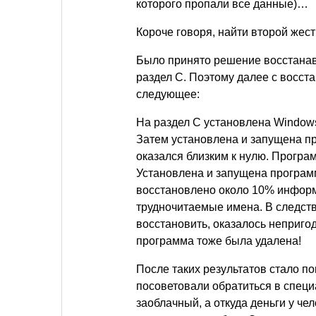
которого пропали все данные)…
Короче говоря, найти второй жес
Было принято решение восстанав
раздел С. Поэтому далее с восс
следующее:
На раздел С установлена Window
Затем установлена и запущена пр
оказался близким к нулю. Програ
Установлена и запущена программ
восстановлено около 10% инфор
трудночитаемые имена. В следств
восстановить, оказалось неприг
программа тоже была удалена!
После таких результатов стало п
посоветовали обратиться в специ
заоблачный, а откуда деньги у чел