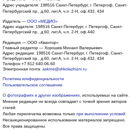
Адрес учредителя: 198516 Санкт-Петербург, г. Петергоф, Санкт-
Петербургский пр., д.60, лит.А, ч.п. 2-Н, оф.432, 434
Издатель —
ООО «МЕДИО»
Адрес издателя: 198516 Санкт-Петербург, г. Петергоф, Санкт-
Петербургский пр., д.60, лит.А, ч.п. 2-Н, оф.440
Редакция — ООО «Квантор»
Главный редактор — Хорошев Михаил Валерьевич
Адрес редакции:
198516
Санкт-Петербург, г. Петергоф
,
Санкт-
Петербургский пр., д.60, лит.А, ч.п. 2-Н, оф.432, 434
Телефон:
+7 812 640-06-60
Электронная почта:
askme@shkolazhizni.ru
Политика конфиденциальности
Пользовательское соглашение
О фотографиях и других изображениях
, используемых на сайте.
Мнение редакции не всегда совпадает с точкой зрения авторов
статей.
Любая перепечатка возможна только
при выполнении условий
.
Несанкционированное использование материалов запрещено.
Все права защищены.