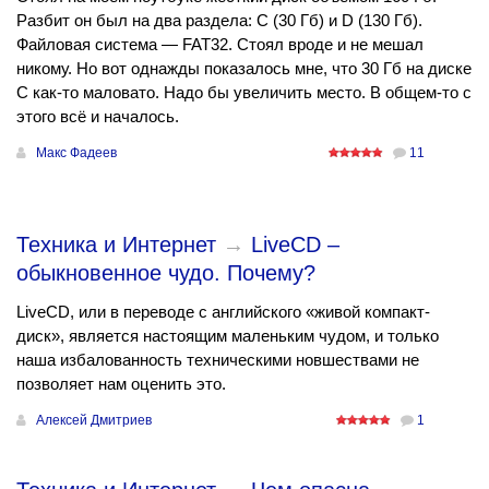
Разбит он был на два раздела: С (30 Гб) и D (130 Гб).
Файловая система — FAT32. Стоял вроде и не мешал
никому. Но вот однажды показалось мне, что 30 Гб на диске
C как-то маловато. Надо бы увеличить место. В общем-то с
этого всё и началось.
Макс Фадеев
11
Техника и Интернет
→
LiveCD –
обыкновенное чудо. Почему?
LiveCD, или в переводе с английского «живой компакт-
диск», является настоящим маленьким чудом, и только
наша избалованность техническими новшествами не
позволяет нам оценить это.
Алексей Дмитриев
1