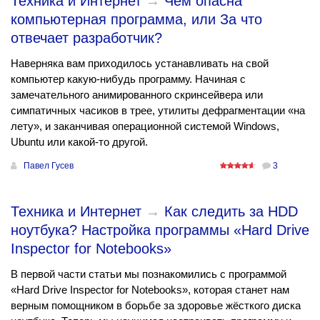
Техника и Интернет
→
Чем опасна
компьютерная программа, или За что
отвечает разработчик?
Наверняка вам приходилось устанавливать на свой
компьютер какую-нибудь программу. Начиная с
замечательного анимированного скринсейвера или
симпатичных часиков в трее, утилиты дефрагментации «на
лету», и заканчивая операционной системой Windows,
Ubuntu или какой-то другой.
Павел Гусев
3
Техника и Интернет
→
Как следить за HDD
ноутбука? Настройка программы «Hard Drive
Inspector for Notebooks»
В первой части статьи мы познакомились с программой
«Hard Drive Inspector for Notebooks», которая станет нам
верным помощником в борьбе за здоровье жёсткого диска