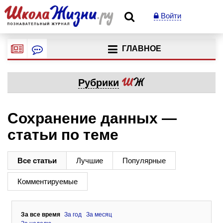
Войти
ГЛАВНОЕ
Рубрики
Сохранение данных —
статьи по теме
Все статьи
Лучшие
Популярные
Комментируемые
За все время
За год
За месяц