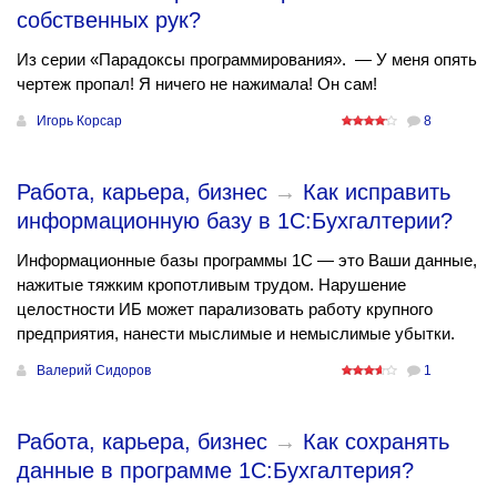
собственных рук?
Из серии «Парадоксы программирования». — У меня опять
чертеж пропал! Я ничего не нажимала! Он сам!
Игорь Корсар
8
Работа, карьера, бизнес
→
Как исправить
информационную базу в 1С:Бухгалтерии?
Информационные базы программы 1С — это Ваши данные,
нажитые тяжким кропотливым трудом. Нарушение
целостности ИБ может парализовать работу крупного
предприятия, нанести мыслимые и немыслимые убытки.
Валерий Сидоров
1
Работа, карьера, бизнес
→
Как сохранять
данные в программе 1С:Бухгалтерия?