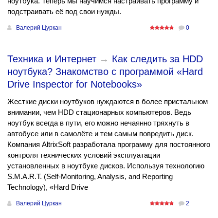
ноутбука. Теперь мы научимся настраивать программу и
подстраивать её под свои нужды.
Валерий Цуркан
0
Техника и Интернет
→
Как следить за HDD
ноутбука? Знакомство с программой «Hard
Drive Inspector for Notebooks»
Жесткие диски ноутбуков нуждаются в более пристальном
внимании, чем HDD стационарных компьютеров. Ведь
ноутбук всегда в пути, его можно нечаянно тряхнуть в
автобусе или в самолёте и тем самым повредить диск.
Компания AltrixSoft разработала программу для постоянного
контроля технических условий эксплуатации
установленных в ноутбуке дисков. Используя технологию
S.M.A.R.T. (Self-Monitoring, Analysis, and Reporting
Technology), «Hard Drive
Валерий Цуркан
2