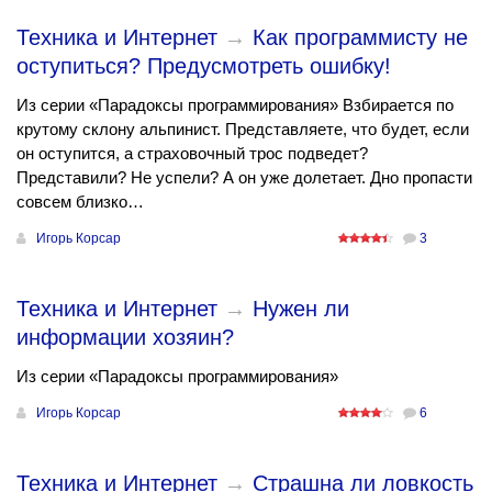
Техника и Интернет
→
Как программисту не
оступиться? Предусмотреть ошибку!
Из серии «Парадоксы программирования» Взбирается по
крутому склону альпинист. Представляете, что будет, если
он оступится, а страховочный трос подведет?
Представили? Не успели? А он уже долетает. Дно пропасти
совсем близко…
Игорь Корсар
3
Техника и Интернет
→
Нужен ли
информации хозяин?
Из серии «Парадоксы программирования»
Игорь Корсар
6
Техника и Интернет
→
Страшна ли ловкость