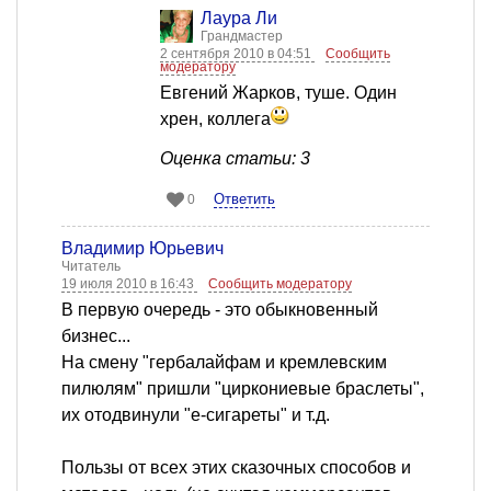
Лаура Ли
Грандмастер
2 сентября 2010 в 04:51
Сообщить
модератору
Евгений Жарков, туше. Один
хрен, коллега
Оценка статьи: 3
Ответить
0
Владимир Юрьевич
Читатель
19 июля 2010 в 16:43
Сообщить модератору
В первую очередь - это обыкновенный
бизнес...
На смену "гербалайфам и кремлевским
пилюлям" пришли "циркониевые браслеты",
их отодвинули "е-сигареты" и т.д.
Пользы от всех этих сказочных способов и