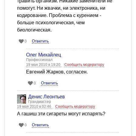
травить организм. Никакие заменители не
помогут. Ни жвачки, ни электроника, ни
кодирование. Проблема с курением -
больше психологическая, чем
биологическая.
Ответить
0
Олег Михайлец
Профессионал
19 мая 2010 в 19:20
Сообщить модератору
Евгений Жарков, согласен.
Ответить
0
Денис Леонтьев
Грандмастер
19 мая 2010 в 02:46
Сообщить модератору
А гашиш эти сигареты могут испарять?
Ответить
0