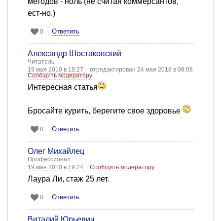
методов - ноль (не считая коммерсантов,
ест-но.)
Ответить
0
Александр Шостаковский
Читатель
19 мая 2010 в 19:27
отредактирован 24 мая 2018 в 08:08
Сообщить модератору
Интересная статья
Бросайте курить, берегите свое здоровье
Ответить
0
Олег Михайлец
Профессионал
19 мая 2010 в 19:24
Сообщить модератору
Лаура Ли, стаж 25 лет.
Ответить
0
Виталий Юрьевич