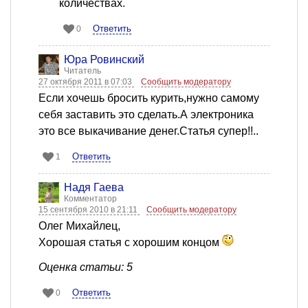
количествах.
Ответить
0
Юра Ровинский
Читатель
27 октября 2011 в 07:03
Сообщить модератору
Если хочешь бросить курить,нужно самому
себя заставить это сделать.А электроника
это все выкачивание денег.Статья супер!!..
Ответить
1
Надя Гаева
Комментатор
15 сентября 2010 в 21:11
Сообщить модератору
Олег Михайлец,
Хорошая статья с хорошим концом
Оценка статьи: 5
Ответить
0