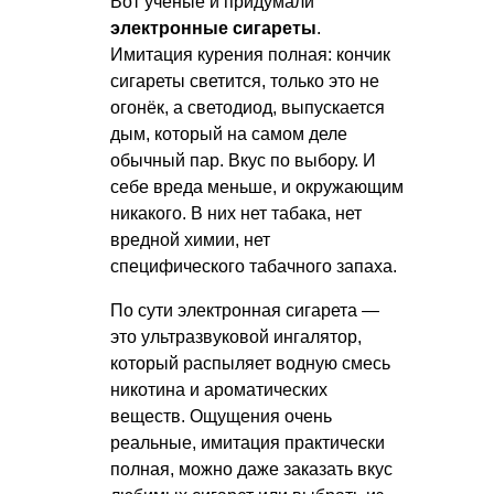
Вот ученые и придумали
электронные сигареты
.
Имитация курения полная: кончик
сигареты светится, только это не
огонёк, а светодиод, выпускается
дым, который на самом деле
обычный пар. Вкус по выбору. И
себе вреда меньше, и окружающим
никакого. В них нет табака, нет
вредной химии, нет
специфического табачного запаха.
По сути электронная сигарета —
это ультразвуковой ингалятор,
который распыляет водную смесь
никотина и ароматических
веществ. Ощущения очень
реальные, имитация практически
полная, можно даже заказать вкус