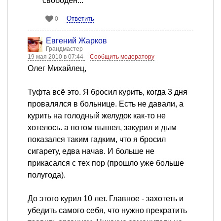
свободен...
Ответить
0
Евгений Жарков
Грандмастер
19 мая 2010 в 07:44
Сообщить модератору
Олег Михайлец,
Туфта всё это. Я бросил курить, когда 3 дня
провалялся в больнице. Есть не давали, а
курить на голодный желудок как-то не
хотелось. а потом вышел, закурил и дым
показался таким гадким, что я бросил
сигарету, едва начав. И больше не
прикасался с тех пор (прошло уже больше
полугода).
До этого курил 10 лет. Главное - захотеть и
убедить самого себя, что нужно прекратить