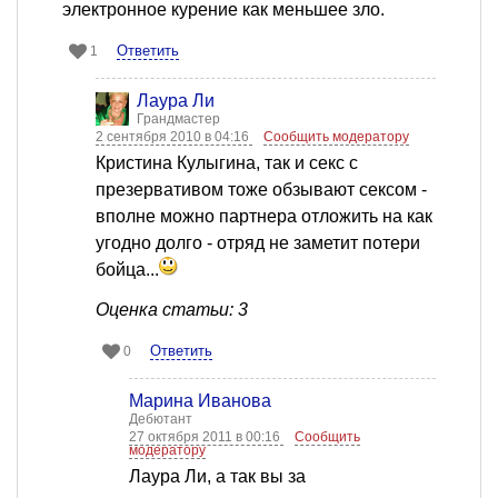
электронное курение как меньшее зло.
Ответить
1
Лаура Ли
Грандмастер
2 сентября 2010 в 04:16
Сообщить модератору
Кристина Кулыгина, так и секс с
презервативом тоже обзывают сексом -
вполне можно партнера отложить на как
угодно долго - отряд не заметит потери
бойца...
Оценка статьи: 3
Ответить
0
Марина Иванова
Дебютант
27 октября 2011 в 00:16
Сообщить
модератору
Лаура Ли, а так вы за