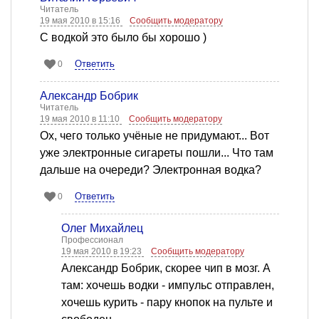
Читатель
19 мая 2010 в 15:16
Сообщить модератору
C водкой это было бы хорошо )
Ответить
0
Александр Бобрик
Читатель
19 мая 2010 в 11:10
Сообщить модератору
Ох, чего только учёные не придумают... Вот
уже электронные сигареты пошли... Что там
дальше на очереди? Электронная водка?
Ответить
0
Олег Михайлец
Профессионал
19 мая 2010 в 19:23
Сообщить модератору
Александр Бобрик, скорее чип в мозг. А
там: хочешь водки - импульс отправлен,
хочешь курить - пару кнопок на пульте и