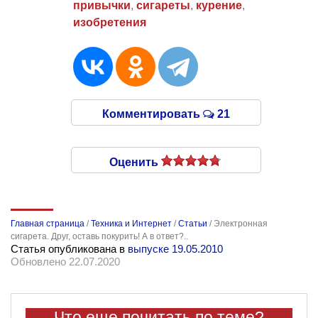
привычки
,
сигареты
,
курение
,
изобретения
Комментировать
21
Оценить
Главная страница
/
Техника и Интернет
/
Статьи
/
Электронная
сигарета. Друг, оставь покурить! А в ответ?..
Статья опубликована в
выпуске 19.05.2010
Обновлено 22.07.2020
Что еще почитать по теме?