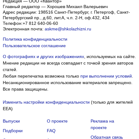
Редакция — ООО «Квантор»
Главный редактор — Хорошев Михаил Валерьевич
Адрес редакции:
198516
Санкт-Петербург, г. Петергоф
,
Санкт-
Петербургский пр., д.60, лит.А, ч.п. 2-Н, оф.432, 434
Телефон:
+7 812 640-06-60
Электронная почта:
askme@shkolazhizni.ru
Политика конфиденциальности
Пользовательское соглашение
О фотографиях и других изображениях
, используемых на сайте.
Мнение редакции не всегда совпадает с точкой зрения авторов
статей.
Любая перепечатка возможна только
при выполнении условий
.
Несанкционированное использование материалов запрещено.
Все права защищены.
Изменить настройки конфиденциальности
(только для жителей
EEA)
Выпуски
О проекте
Реклама на
проекте
Подборки
FAQ
Обратная связь