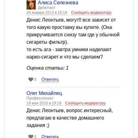
Алиса Селезнева
Дебютант
28 января 2013 в 16:19
Сообщить модератору
Денис Леонтьев, могут!! все зависит от
того какую проставку вы купите. (Она
прикручивается снизу там где у обычной
сигареты фильтр).
то есть ага - завтра умники наделают
нарко-сигарет и что мы сделаем?
Оценка статьи: 1
Ответить
0
Олег Михайлец
Профессионал
19 мая 2010 в 19:19
Сообщить модератору
Денис Леонтьев, вопрос интересный,
предлагаю в качестве домашнего
задания ;)
Ответить
0