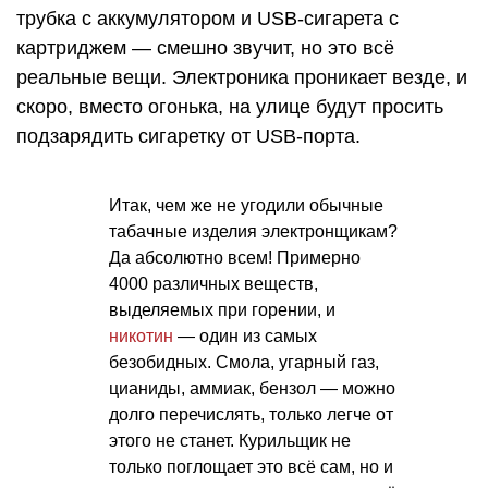
трубка с аккумулятором и USB-сигарета с
картриджем — смешно звучит, но это всё
реальные вещи. Электроника проникает везде, и
скоро, вместо огонька, на улице будут просить
подзарядить сигаретку от USB-порта.
Итак, чем же не угодили обычные
табачные изделия электронщикам?
Да абсолютно всем! Примерно
4000 различных веществ,
выделяемых при горении, и
никотин
— один из самых
безобидных. Смола, угарный газ,
цианиды, аммиак, бензол — можно
долго перечислять, только легче от
этого не станет. Курильщик не
только поглощает это всё сам, но и