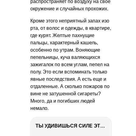
распространяет по воздуху на своё
окружение и случайных прохожих.
Кроме этого неприятный запах изо
рта, от волос и одежды, в квартире,
где курят. Желтые пахнущие
пальцы, характерный кашель,
особенно по утрам. Воняющие
пепельницы, куча валяющихся
зажигалок по всем углам, пепел на
полу. Это если вспоминать только
явные последствия. А есть еще и
отдаленные. А сколько пожаров по
вине не затушенной сигареты?
Много, да и погибших людей
немало.
ТЫ УДИВИШЬСЯ СИЛЕ ЭТО ЧЕЛОВЕКА! Блог о нашей поездке в Вышний Волочек