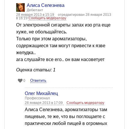
Алиса Селезнева
Дебютант
28 января 2013 в 15:19
отредактирован 28 января 2013
в 16:19
Сообщить модератору
От электронной сигареты запах изо рта еще
хуже, не обольщайтесь.
Только при этом ароматизаторы,
содержащиеся там могут привести к язве
желудка..
ага слушайте все его.. он вам насоветует
Оценка статьи: 1
Ответить
0
Олег Михайлец
Профессионал
28 января 2013 в 17:09
Сообщить модератору
Алиса Селезнева, ароматизаторы там
пищевые, те же, что вы поглощаете с
практически любой пищей в огромных