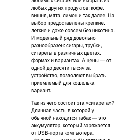
любимых сигарет или выбрать из
любых других продуктов: кофе,
вишня, мята, лимон и так далее. На
выбор предоставлены крепкие,
легкие и даже совсем без никотина.
И модельный ряд довольно
разнообразен: сигары, трубки,
сигареты в различных цветах,
формах и вариантах. А цены — от
одной до десяти тысяч за
устройство, позволяют выбрать
приемлемый для кошелька
вариант.
Так из чего состоит эта «сигарета»?
Длинная часть, в которой у
обычной находится табак — это
аккумулятор, который заряжается
от USB-порта компьютера.