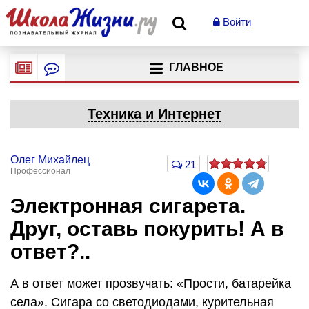
Войти
ГЛАВНОЕ
Техника и Интернет
Олег Михайлец
21
Профессионал
Электронная сигарета.
Друг, оставь покурить! А в
ответ?..
А в ответ может прозвучать: «Прости, батарейка
села». Сигара со светодиодами, курительная