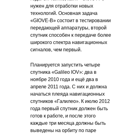
нужен для отработки новых
технологий. Основная задача
«GIOVE-B» состоит в тестировании
передающей аппаратуры, второй
спутник способен к передаче более
широкого спектра навигационных
сигналов, чем первый.
Планируется запустить четыре
спутника «Galileo IOV»: два в
ноябре 2010 года и ещё два в
апреле 2011 года. С них и должна
начаться плеяда навигационных
спутников «Галилео». К июлю 2012
года первый спутник должен быть
готов к работе, и после этого
каждые три месяца должны быть
выведены на орбиту по паре