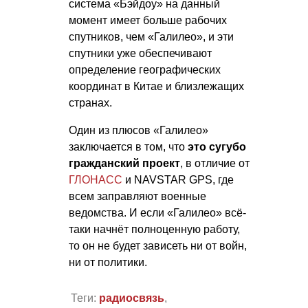
система «Бэйдоу» на данный
момент имеет больше рабочих
спутников, чем «Галилео», и эти
спутники уже обеспечивают
определение географических
координат в Китае и близлежащих
странах.
Один из плюсов «Галилео»
заключается в том, что
это сугубо
гражданский проект
, в отличие от
ГЛОНАСС
и NAVSTAR GPS, где
всем заправляют военные
ведомства. И если «Галилео» всё-
таки начнёт полноценную работу,
то он не будет зависеть ни от войн,
ни от политики.
Теги:
радиосвязь
,