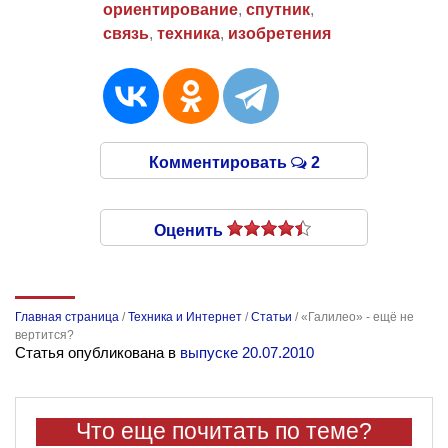
ориентирование
,
спутник
,
связь
,
техника
,
изобретения
Комментировать
2
Оценить
Главная страница
/
Техника и Интернет
/
Статьи
/
«Галилео» - ещё не
вертится?
Статья опубликована в
выпуске 20.07.2010
Что еще почитать по теме?