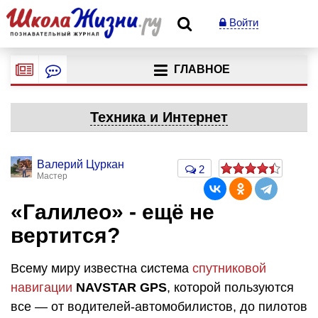
Войти
ГЛАВНОЕ
Техника и Интернет
Валерий Цуркан
2
Мастер
«Галилео» - ещё не
вертится?
Всему миру известна система
спутниковой
навигации
NAVSTAR GPS
, которой пользуются
все — от водителей-автомобилистов, до пилотов