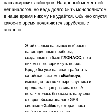
пассажирских лайнеров. На данный момент ей
нет аналогов, но ведь долго быть монополистом
в наше время никому не удаётся. Обычно спустя
какое-то время появляются зарубежные
аналоги.
Этой осенью на рынок выбросят
навигационные приборы,
созданные на базе
ГЛОНАСС
, но о
них мы поговорим чуть позже.
Вроде бы уже начинает работать
китайская система
«Бэйдоу»
,
имеющая только четыре спутника и
продолжающая развиваться. А
пока хотелось бы сказать пару слов
о европейском аналоге GPS —
системе
«Galileo»
, которая пока
ещё находится в стадии