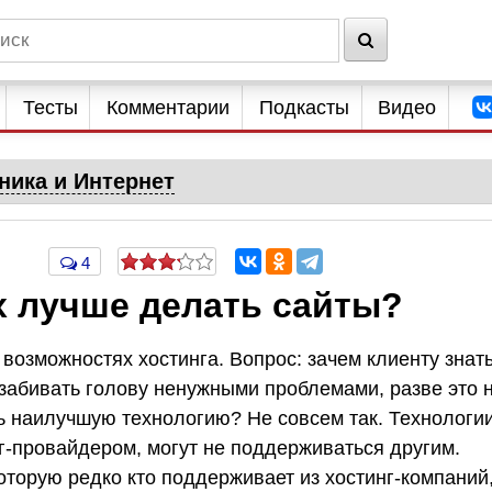
Тесты
Комментарии
Подкасты
Видео
ника и Интернет
4
х лучше делать сайты?
х возможностях хостинга. Вопрос: зачем клиенту знат
 забивать голову ненужными проблемами, разве это 
ь наилучшую технологию? Не совсем так. Технологии
-провайдером, могут не поддерживаться другим.
оторую редко кто поддерживает из хостинг-компаний