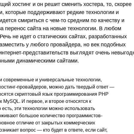
ущий хостинг и он решит сменить хостера, то, скорее
нии, которые поддерживают редкие технологии и
дется смириться с чем-то средним по качеству и
 за перенос сайта на новые технологии. В любом
Речь не идет о статических сайтах, разработанных
азместить у любого провайдера, но век подобных
 интернет-представительств выглядят очень невыгод
ивными динамическими сайтами.
и современные и универсальные технологии,
стинг-провайдеров, можно дать твердый ответ —
тносятся скриптовый язык программирования PHP
ых MySQL. И первое, и второе относятся к
 есть, эти технологии можно использовать
ерживают большое количество программистов-
сновное отличие от закрытых коммерческих
озникает вопрос — кто будет в ответе, если сайт,