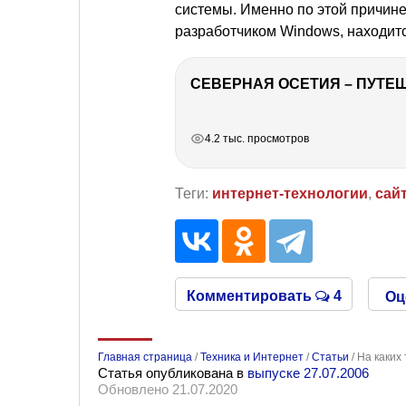
системы. Именно по этой причине
разработчиком Windows, находитс
СЕВЕРНАЯ ОСЕТИЯ – ПУТЕШ
РЕКЛАМА
РЕКЛАМА
РЕКЛАМА
4.2 тыс. просмотров
Теги:
интернет-технологии
,
сай
Комментировать
4
Оц
Главная страница
/
Техника и Интернет
/
Статьи
/
На каких
Статья опубликована в
выпуске 27.07.2006
Обновлено 21.07.2020