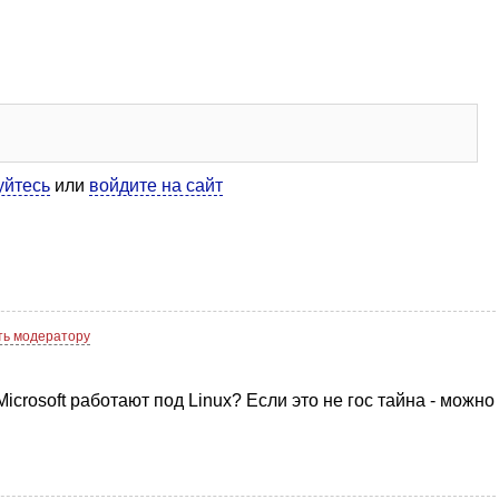
уйтесь
или
войдите на сайт
ь модератору
icrosoft работают под Linux? Если это не гос тайна - можно