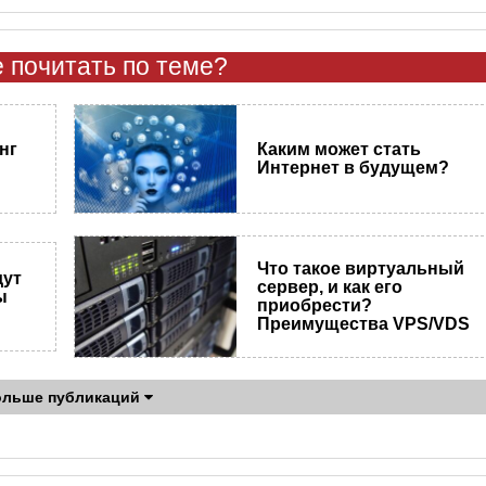
 почитать по теме?
нг
Каким может стать
Интернет в будущем?
Что такое виртуальный
дут
сервер, и как его
ы
приобрести?
Преимущества VPS/VDS
ольше публикаций