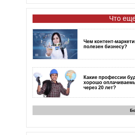
Что еще
Чем контент-маркети
полезен бизнесу?
Какие профессии бу
хорошо оплачиваем
через 20 лет?
Б