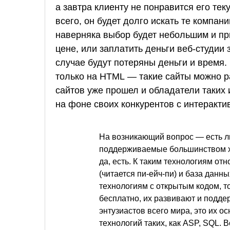
а завтра клиенту не понравится его тек
всего, он будет долго искать те компа
наверняка выбор будет небольшим и при
цене, или заплатить деньги веб-студии
случае будут потеряны деньги и время. 
только на HTML — такие сайты можно р
сайтов уже прошел и обладатели таких
на фоне своих конкурентов с интеракт
На возникающий вопрос — есть л
поддерживаемые большинством хо
да, есть. К таким технологиям о
(читается пи-ейч-пи) и база данн
технологиям с открытым кодом, то
бесплатно, их развивают и подд
энтузиастов всего мира, это их о
технологий таких, как ASP, SQL. В