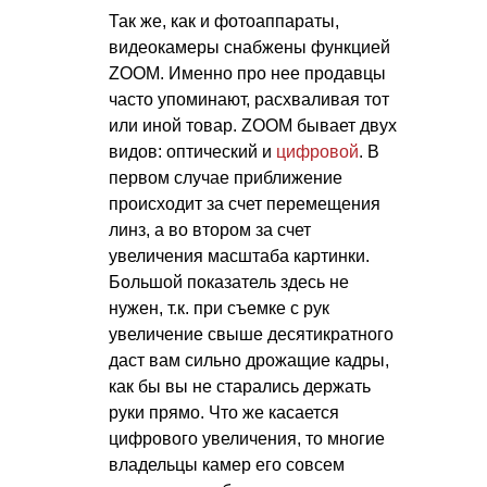
Так же, как и фотоаппараты,
видеокамеры снабжены функцией
ZOOM. Именно про нее продавцы
часто упоминают, расхваливая тот
или иной товар. ZOOM бывает двух
видов: оптический и
цифровой
. В
первом случае приближение
происходит за счет перемещения
линз, а во втором за счет
увеличения масштаба картинки.
Большой показатель здесь не
нужен, т.к. при съемке с рук
увеличение свыше десятикратного
даст вам сильно дрожащие кадры,
как бы вы не старались держать
руки прямо. Что же касается
цифрового увеличения, то многие
владельцы камер его совсем