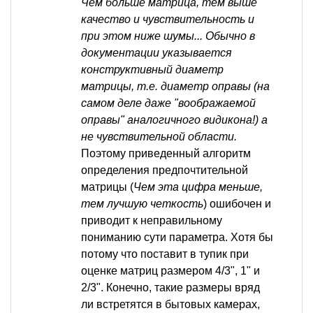
Чем больше матрица, тем выше
качество и чувствительность и
при этом ниже шумы... Обычно в
документации указывается
конструктивный диаметр
матрицы, т.е. диаметр оправы (на
самом деле даже "воображаемой
оправы" аналогичного видикона!) а
не чувствительной области.
Поэтому приведенный алгоритм
определения предпочтительной
матрицы (
Чем эта цифра меньше,
тем лучшую четкость
) ошибочен и
приводит к неправильному
пониманию сути параметра. Хотя бы
потому что поставит в тупик при
оценке матриц размером 4/3", 1" и
2/3". Конечно, такие размеры вряд
ли встретятся в бытовых камерах,