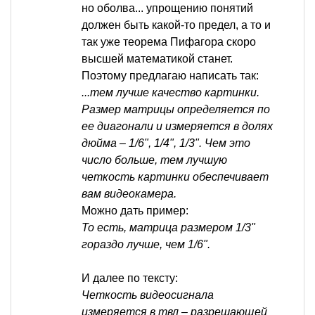
но оболва... упрощению понятий
должен быть какой-то предел, а то и
так уже теорема Пифагора скоро
высшей математикой станет.
Поэтому предлагаю написать так:
...тем лучше качество картинки.
Размер матрицы определяется по
ее диагонали и измеряется в долях
дюйма – 1/6", 1/4", 1/3". Чем это
число больше, тем лучшую
четкость картинки обеспечивает
вам видеокамера.
Можно дать пример:
То есть, матрица размером 1/3"
гораздо лучше, чем 1/6".
И далее по тексту:
Четкость видеосигнала
измеряется в твл – разрешающей