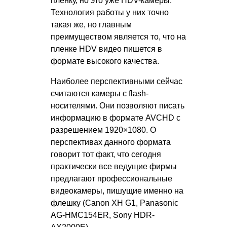
пленку, но это уже HDV-камеры.
Технология работы у них точно
такая же, но главным
преимуществом является то, что на
пленке HDV видео пишется в
формате высокого качества.
Наиболее перспективными сейчас
считаются камеры с flash-
носителями. Они позволяют писать
информацию в формате AVCHD с
разрешением 1920×1080. О
перспективах данного формата
говорит тот факт, что сегодня
практически все ведущие фирмы
предлагают профессиональные
видеокамеры, пишущие именно на
флешку (Canon XH G1, Panasonic
AG-HMC154ER, Sony HDR-