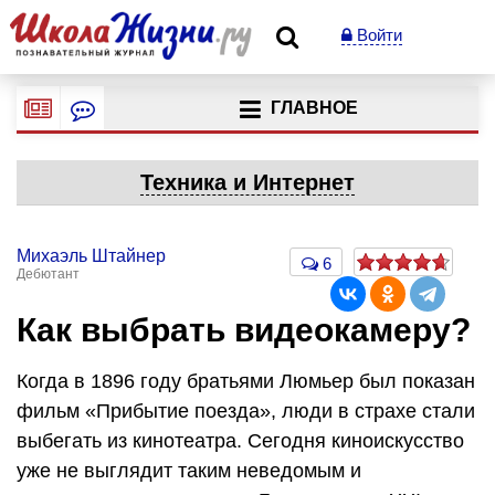
Войти
ГЛАВНОЕ
Техника и Интернет
Михаэль Штайнер
6
Дебютант
Как выбрать видеокамеру?
Когда в 1896 году братьями Люмьер был показан
фильм «Прибытие поезда», люди в страхе стали
выбегать из кинотеатра. Сегодня киноискусство
уже не выглядит таким неведомым и