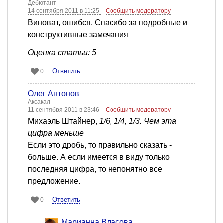
Дебютант
14 сентября 2011 в 11:25
Сообщить модератору
Виноват, ошибся. Спасибо за подробные и
конструктивные замечания
Оценка статьи: 5
Ответить
0
Олег Антонов
Аксакал
11 сентября 2011 в 23:46
Сообщить модератору
Михаэль Штайнер,
1/6, 1/4, 1/3. Чем эта
цифра меньше
Если это дробь, то правильно сказать -
больше. А если имеется в виду только
последняя цифра, то непонятно все
предложение.
Ответить
0
Марианна Власова