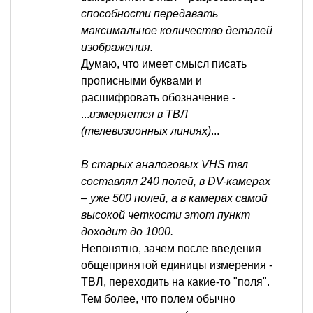
способности передавать
максимальное количество деталей
изображения.
Думаю, что имеет смысл писать
прописными буквами и
расшифровать обозначение -
...
измеряется в ТВЛ
(телевизионных линиях)
...
В старых аналоговых VHS твл
составлял 240 полей, в DV-камерах
– уже 500 полей, а в камерах самой
высокой четкости этот пункт
доходит до 1000.
Непонятно, зачем после введения
общепринятой единицы измерения -
ТВЛ, переходить на какие-то "поля".
Тем более, что полем обычно