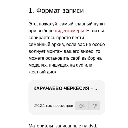
1. Формат записи
Это, пожалуй, самый главный пункт
при выборе
видеокамеры
. Если вы
собираетесь просто вести
семейный архив, если вас не особо
волнует монтаж вашего видео, то
можете остановить свой выбор на
моделях, пишущих на dvd или
жесткий диск.
КАРАЧАЕВО-ЧЕРКЕСИЯ – ПУТЕШЕСТВИЕ НА КАВКАЗ часть 2
РЕКЛАМА
РЕКЛАМА
РЕКЛАМА
12.1 тыс. просмотров
1
Материалы, записанные на dvd,