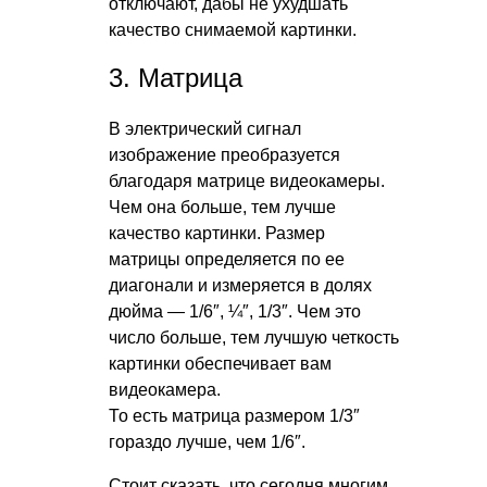
отключают, дабы не ухудшать
качество снимаемой картинки.
3. Матрица
В электрический сигнал
изображение преобразуется
благодаря матрице видеокамеры.
Чем она больше, тем лучше
качество картинки. Размер
матрицы определяется по ее
диагонали и измеряется в долях
дюйма — 1/6″, ¼″, 1/3″. Чем это
число больше, тем лучшую четкость
картинки обеспечивает вам
видеокамера.
То есть матрица размером 1/3″
гораздо лучше, чем 1/6″.
Стоит сказать, что сегодня многим