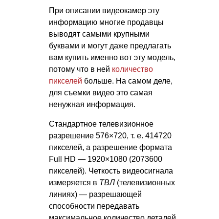
При описании видеокамер эту
информацию многие продавцы
выводят самыми крупными
буквами и могут даже предлагать
вам купить именно вот эту модель,
потому что в ней
количество
пикселей
больше. На самом деле,
для съемки видео это самая
ненужная информация.
Стандартное телевизионное
разрешение 576×720,
т. е.
414720
пикселей, а разрешение формата
Full HD — 1920×1080 (2073600
пикселей). Четкость видеосигнала
измеряется в
ТВЛ
(телевизионных
линиях) — разрешающей
способности передавать
максимальное количество деталей