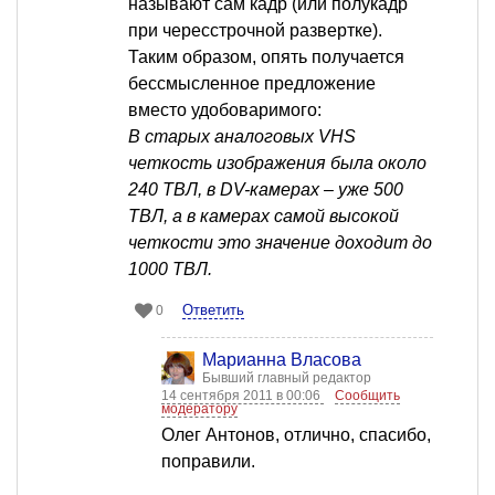
называют сам кадр (или полукадр
при чересстрочной развертке).
Таким образом, опять получается
бессмысленное предложение
вместо удобоваримого:
В старых аналоговых VHS
четкость изображения была около
240 ТВЛ, в DV-камерах – уже 500
ТВЛ, а в камерах самой высокой
четкости это значение доходит до
1000 ТВЛ.
Ответить
0
Марианна Власова
Бывший главный редактор
14 сентября 2011 в 00:06
Сообщить
модератору
Олег Антонов, отлично, спасибо,
поправили.