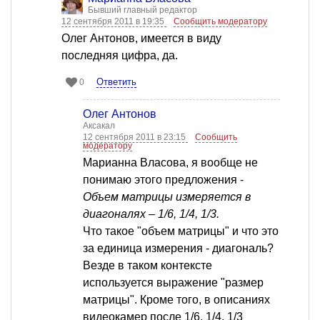
Бывший главный редактор
12 сентября 2011 в 19:35
Сообщить модератору
Олег Антонов, имеется в виду
последняя цифра, да.
Ответить
0
Олег Антонов
Аксакал
12 сентября 2011 в 23:15
Сообщить
модератору
Марианна Власова, я вообще не
понимаю этого предложения -
Объем матрицы измеряется в
диагоналях – 1/6, 1/4, 1/3.
Что такое "объем матрицы" и что это
за единица измерения - диагональ?
Везде в таком контексте
используется выражение "размер
матрицы". Кроме того, в описаниях
видеокамер после 1/6, 1/4, 1/3