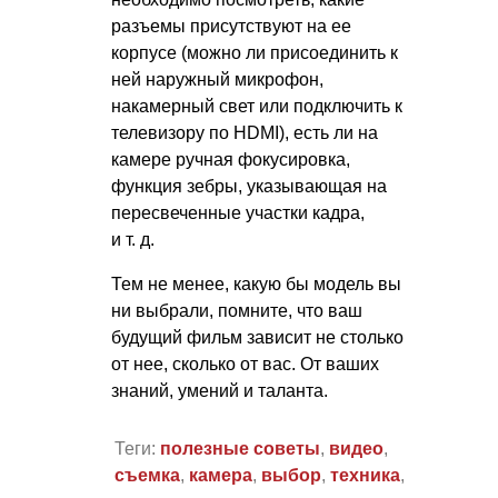
разъемы присутствуют на ее
корпусе (можно ли присоединить к
ней наружный микрофон,
накамерный свет или подключить к
телевизору по HDMI), есть ли на
камере ручная фокусировка,
функция зебры, указывающая на
пересвеченные участки кадра,
и т. д.
Тем не менее, какую бы модель вы
ни выбрали, помните, что ваш
будущий фильм зависит не столько
от нее, сколько от вас. От ваших
знаний, умений и таланта.
Теги:
полезные советы
,
видео
,
съемка
,
камера
,
выбор
,
техника
,